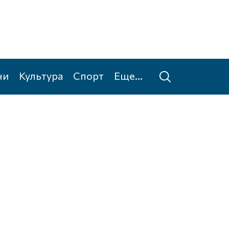
ни
Культура
Спорт
Еще...