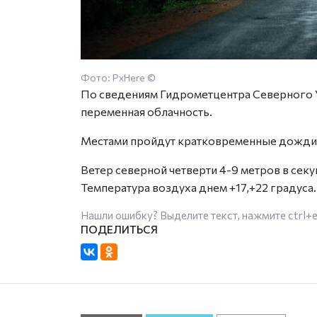
Фото: PxHere ©
По сведениям Гидрометцентра Северного У
переменная облачность.
Местами пройдут кратковременные дожди,
Ветер северной четверти 4-9 метров в секу
Температура воздуха днем +17,+22 градуса.
Нашли ошибку? Выделите текст, нажмите
ctrl+