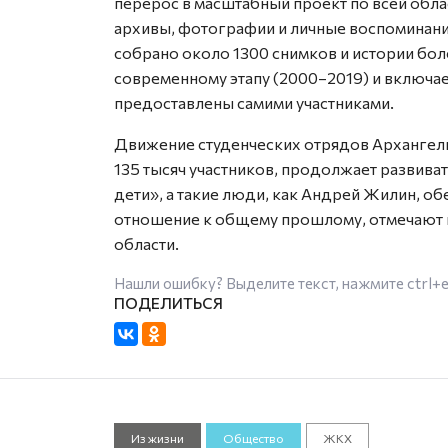
перерос в масштабный проект по всей обла
архивы, фотографии и личные воспоминани
собрано около 1300 снимков и истории бол
современному этапу (2000–2019) и включае
предоставлены самими участниками.
Движение студенческих отрядов Архангель
135 тысяч участников, продолжает развива
дети», а такие люди, как Андрей Жилин, о
отношение к общему прошлому, отмечают 
области.
Нашли ошибку? Выделите текст, нажмите
ctrl+
Из жизни
Общество
ЖКХ