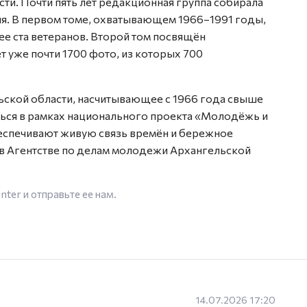
сти. Почти пять лет редакционная группа собирала
я. В первом томе, охватывающем 1966–1991 годы,
ее ста ветеранов. Второй том посвящён
т уже почти 1700 фото, из которых 700
ской области, насчитывающее с 1966 года свыше
ться в рамках национального проекта «Молодёжь и
беспечивают живую связь времён и бережное
в Агентстве по делам молодежи Архангельской
enter
и отправьте ее нам.
14.07.2026 17:20