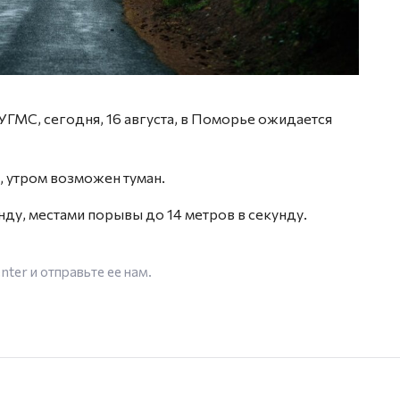
ГМС, сегодня, 16 августа, в Поморье ожидается
 утром возможен туман.
нду, местами порывы до 14 метров в секунду.
enter
и отправьте ее нам.