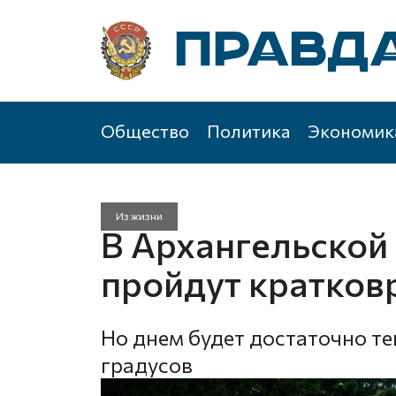
Общество
Политика
Экономик
Из жизни
В Архангельской
пройдут кратко
Но днем будет достаточно теп
градусов