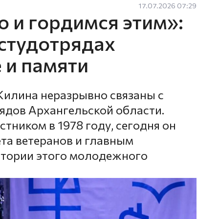
17.07.2026 07:29
 и гордимся этим»:
студотрядах
 и памяти
Жилина неразрывно связаны с
ядов Архангельской области.
стником в 1978 году, сегодня он
ета ветеранов и главным
стории этого молодежного