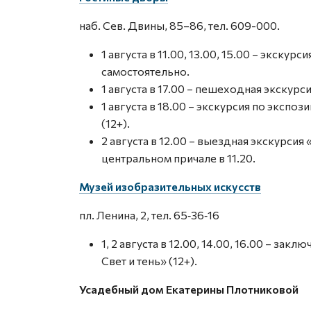
наб. Сев. Двины, 85–86, тел. 609-000.
1 августа в 11.00, 13.00, 15.00 – экску
самостоятельно.
1 августа в 17.00 – пешеходная экскурс
1 августа в 18.00 – экскурсия по эксп
(12+).
2 августа в 12.00 – выездная экскурсия 
центральном причале в 11.20.
Музей изобразительных искусств
пл. Ленина, 2, тел. 65‑36‑16
1, 2 августа в 12.00, 14.00, 16.00 – за
Свет и тень» (12+).
Усадебный дом Екатерины Плотниковой