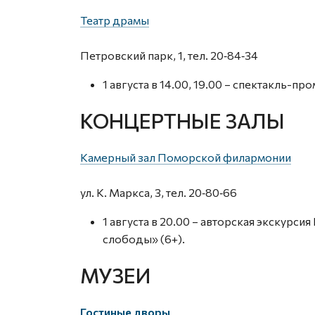
Театр драмы
Петровский парк, 1, тел. 20‑84‑34
1 августа в 14.00, 19.00 – спектакль-п
КОНЦЕРТНЫЕ ЗАЛЫ
Камерный зал Поморской филармонии
ул. К. Маркса, 3, тел. 20‑80‑66
1 августа в 20.00 – авторская экскур
слободы» (6+).
МУЗЕИ
Гостиные дворы