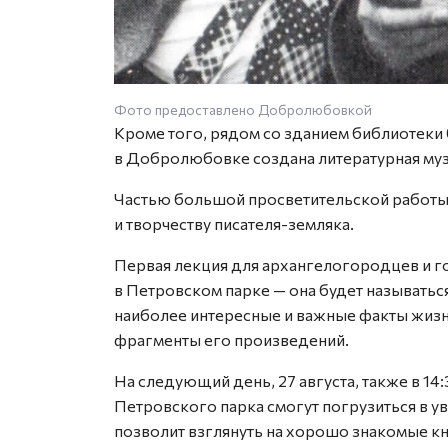
Фото предоставлено Добролюбовкой
Кроме того, рядом со зданием библиотеки
в Добролюбовке создана литературная муз
Частью большой просветительской работы 
и творчеству писателя-земляка.
Первая лекция для архангелогородцев и го
в Петровском парке — она будет называтьс
наиболее интересные и важные факты жизн
фрагменты его произведений.
На следующий день, 27 августа, также в 14
Петровского парка смогут погрузиться в 
позволит взглянуть на хорошо знакомые кн