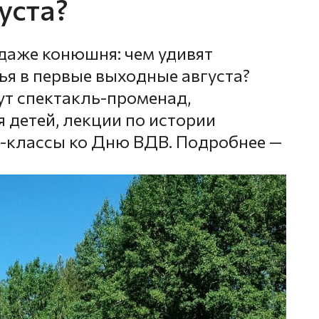
уста?
 даже конюшня: чем удивят
я в первые выходные августа?
ут спектакль-променад,
 детей, лекции по истории
-классы ко Дню ВДВ. Подробнее —