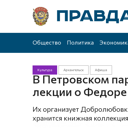
Общество
Политика
Экономик
Культура
Архангельск
Афиша
В Петровском па
лекции о Федоре
Их организует Добролюбовка
хранится книжная коллекция