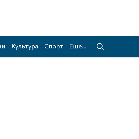
ни
Культура
Спорт
Еще...