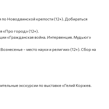
рсия по Новодвинской крепости (12+). Добираться
ия «Про город» (12+).
озиции «Гражданская война. Интервенция. Мудьюг»
«Вознесенье – место науки и религии» (12+). Сбор на
ключительные экскурсии по выставке «Гелий Коржев.