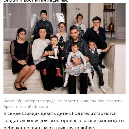
Фото: Министерство труда, занятости и социального развития
Архангельской области
В семье Шиндак девять детей. Родители стараются
создать условия для всестороннего развития каждого
ребенка, воспитывают в них трудолюбие,