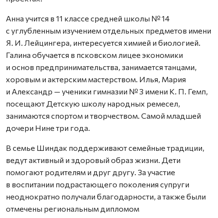
Анна учится в 11 классе средней школы № 14
с углубленным изучением отдельных предметов имени
Я. И. Лейцингера, интересуется химией и биологией.
Галина обучается в псковском лицее экономики
и основ предпринимательства, занимается танцами,
хоровым и актерским мастерством. Илья, Мария
и Александр — ученики гимназии № 3 имени К. П. Гемп,
посещают Детскую школу народных ремесел,
занимаются спортом и творчеством. Самой младшей
дочери Нине три года.
В семье Шиндак поддерживают семейные традиции,
ведут активный и здоровый образ жизни. Дети
помогают родителям и друг другу. За участие
в воспитании подрастающего поколения супруги
неоднократно получали благодарности, а также были
отмечены региональным дипломом