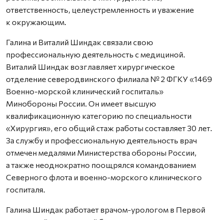
ответственность, целеустремленность и уважение
к окружающим.
Галина и Виталий Шиндак связали свою
профессиональную деятельность с медициной.
Виталий Шиндак возглавляет хирургическое
отделение северодвинского филиала № 2 ФГКУ «1469
Военно-морской клинический госпиталь»
Минобороны России. Он имеет высшую
квалификационную категорию по специальности
«Хирургия», его общий стаж работы составляет 30 лет.
За службу и профессиональную деятельность врач
отмечен медалями Министерства обороны России,
а также неоднократно поощрялся командованием
Северного флота и военно-морского клинического
госпиталя.
Галина Шиндак работает врачом-урологом в Первой