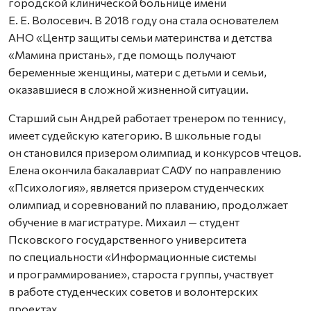
городской клинической больнице имени
Е. Е. Волосевич. В 2018 году она стала основателем
АНО «Центр защиты семьи материнства и детства
«Мамина пристань», где помощь получают
беременные женщины, матери с детьми и семьи,
оказавшиеся в сложной жизненной ситуации.
Старший сын Андрей работает тренером по теннису,
имеет судейскую категорию. В школьные годы
он становился призером олимпиад и конкурсов чтецов.
Елена окончила бакалавриат САФУ по направлению
«Психология», является призером студенческих
олимпиад и соревнований по плаванию, продолжает
обучение в магистратуре. Михаил — студент
Псковского государственного университета
по специальности «Информационные системы
и программирование», староста группы, участвует
в работе студенческих советов и волонтерских
проектах.