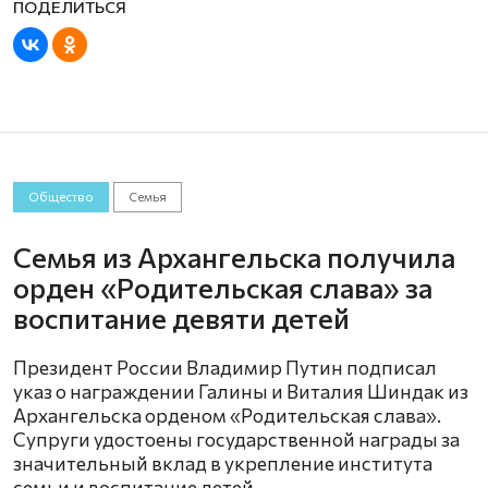
Общество
Семья
Семья из Архангельска получила
орден «Родительская слава» за
воспитание девяти детей
Президент России Владимир Путин подписал
указ о награждении Галины и Виталия Шиндак из
Архангельска орденом «Родительская слава».
Супруги удостоены государственной награды за
значительный вклад в укрепление института
семьи и воспитание детей.