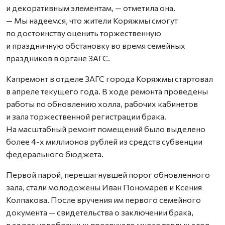
и декоративным элементам, — отметила она.
— Мы надеемся, что жители Коряжмы смогут
по достоинству оценить торжественную
и праздничную обстановку во время семейных
праздников в органе ЗАГС.
Капремонт в отделе ЗАГС города Коряжмы стартовал
в апреле текущего года. В ходе ремонта проведены
работы по обновлению холла, рабочих кабинетов
и зала торжественной регистрации брака.
На масштабный ремонт помещений было выделено
более 4-х миллионов рублей из средств субвенции
федерального бюджета.
Первой парой, перешагнувшей порог обновленного
зала, стали молодожены Иван Пономарев и Ксения
Колпакова. После вручения им первого семейного
документа — свидетельства о заключении брака,
в адрес новобрачных прозвучало много теплых слов