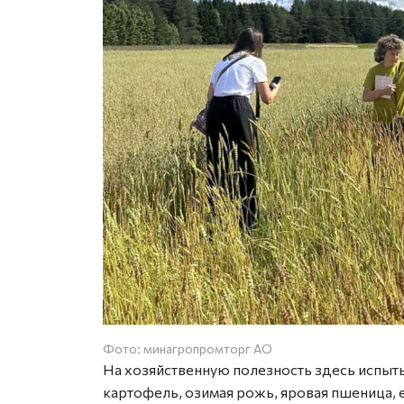
Фото: минагропромторг АО
На хозяйственную полезность здесь испыты
картофель, озимая рожь, яровая пшеница, 