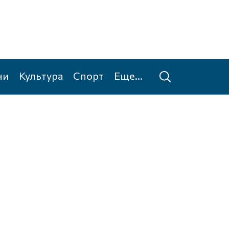
ни
Культура
Спорт
Еще...