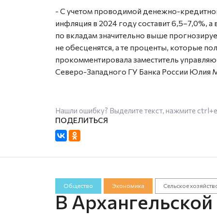
- С учетом проводимой денежно-кредитной
инфляция в 2024 году составит 6,5–7,0%, а 
по вкладам значительно выше прогнозируе
не обесценятся, а те проценты, которые по
прокомментировала заместитель управляю
Северо-Западного ГУ Банка России Юлия 
Нашли ошибку? Выделите текст, нажмите
ctrl+
Общество
Экономика
Сельское хозяйств
В Архангельской