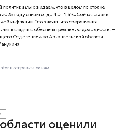
 политики мы ожидаем, что в целом по стране
в 2025 году снизится до 4,0–4,5%. Сейчас ставки
мой инфляции. Это значит, что сбережения
лучит вкладчик, обеспечат реальную доходность, —
щего Отделением по Архангельской области
Манухина.
enter
и отправьте ее нам.
о
 области оценили