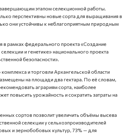
я завершающим этапом селекционной работы.
олько перспективны новые сорта для выращивания в
лько они устойчивы к неблагоприятным природным
ся в рамках федерального проекта «Создание
в селекции и генетике» национального проекта
ственной безопасности».
комплекса и торговли Архангельской области
азмещены на площади два гектара. По её словам,
рекомендовать аграриям сорта, наиболее
ет повысить урожайность и сократить затраты на
венных сортов позволит увеличить объёмы высева
ественной селекции у сельхозпроизводителей
овых и зернобобовых культур, 73% — для