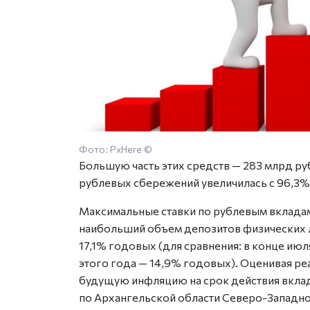
Фото: PxHere ©
Большую часть этих средств — 283 млрд руб
рублевых сбережений увеличилась с 96,3% н
Максимальные ставки по рублевым вклада
наибольший объем депозитов физических ли
17,1% годовых (для сравнения: в конце ию
этого года — 14,9% годовых). Оценивая ре
будущую инфляцию на срок действия вклад
по Архангельской области Северо-Западно