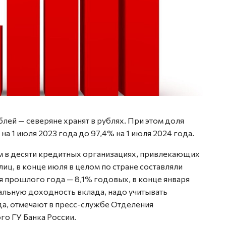
лей — северяне хранят в рублях. При этом доля
а 1 июля 2023 года до 97,4% на 1 июля 2024 года.
м в десяти кредитных организациях, привлекающих
ц, в конце июля в целом по стране составляли
ля прошлого года — 8,1% годовых, в конце января
альную доходность вклада, надо учитывать
а, отмечают в пресс-службе Отделения
го ГУ Банка России.