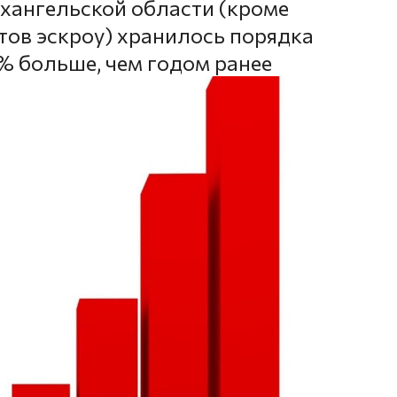
рхангельской области (кроме
етов эскроу) хранилось порядка
5% больше, чем годом ранее