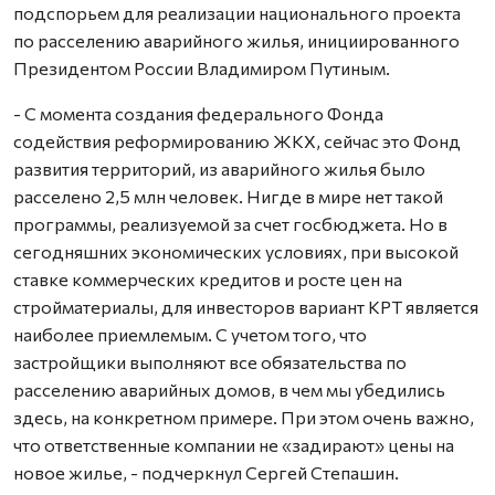
подспорьем для реализации национального проекта
по расселению аварийного жилья, инициированного
Президентом России Владимиром Путиным.
- С момента создания федерального Фонда
содействия реформированию ЖКХ, сейчас это Фонд
развития территорий, из аварийного жилья было
расселено 2,5 млн человек. Нигде в мире нет такой
программы, реализуемой за счет госбюджета. Но в
сегодняшних экономических условиях, при высокой
ставке коммерческих кредитов и росте цен на
стройматериалы, для инвесторов вариант КРТ является
наиболее приемлемым. С учетом того, что
застройщики выполняют все обязательства по
расселению аварийных домов, в чем мы убедились
здесь, на конкретном примере. При этом очень важно,
что ответственные компании не «задирают» цены на
новое жилье, - подчеркнул Сергей Степашин.