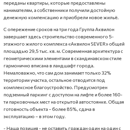
переданы квартиры, которые предоставлены
нанимателям, а собственники получили достойную
денежную компенсацию и приобрели новое жильё.
С опережение сроков на три года Группа Аквилон
завершает здесь строительство современного 5-
этажного жилого комплекса «Аквилон SEVER» общей
площадью 29,5 тыс. кв. м. Современная архитектура с
геометрическими элементами в скандинавском стиле
гармонично вписана в ландшафт города.
Немаловажно, что сам дом занимает только 32%
территории участка, остальное отводится под
комплексное благоустройство. Предусмотрен
подземный паркинг с доступом на лифте и более 160-
ти парковочных мест на открытой автостоянке. Общая
готовность объекта – более 85%, сдача в
эксплуатацию – в этом году.
- Наша позиция - не оставить граждан один на один с