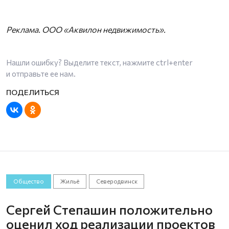
Реклама. ООО «Аквилон недвижимость».
Нашли ошибку? Выделите текст, нажмите
ctrl+enter
и отправьте ее нам.
Общество
Жильё
Северодвинск
Сергей Степашин положительно
оценил ход реализации проектов