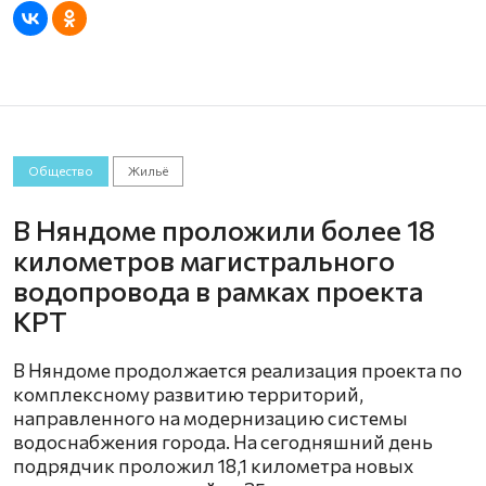
Общество
Жильё
В Няндоме проложили более 18
километров магистрального
водопровода в рамках проекта
КРТ
В Няндоме продолжается реализация проекта по
комплексному развитию территорий,
направленного на модернизацию системы
водоснабжения города. На сегодняшний день
подрядчик проложил 18,1 километра новых