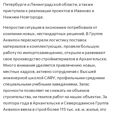
Петербурге и Ленинградской области, а также
приступила к реализации проектов в Иваново и
Нижнем Новгороде.
Непростая ситуация в экономике потребовала от
компании новых, нестандартных решений. В Группе
Аквилон пересмотрели логистику поставок
материалов и комплектующих, провели большую
работу по импортозамещению, открыли и развивают
свое производство стройматериалов в Архангельске.
Много внимания уделяется привлечению новых,
местных кадров, активно сотрудничая с Высшей
инженерной школой САФУ, профильными средними
специальными учебными заведениями. Запас
прочности позволяет не снижать ни объемов
строительства, ни темпов работ на наших объектах. За
полтора года в Архангельске и Северодвинске Группа
Аквилон ввела в строй более 115 тыс. кв. м. жилья, это