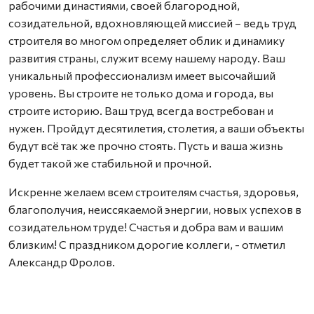
рабочими династиями, своей благородной,
созидательной, вдохновляющей миссией – ведь труд
строителя во многом определяет облик и динамику
развития страны, служит всему нашему народу. Ваш
уникальный профессионализм имеет высочайший
уровень. Вы строите не только дома и города, вы
строите историю. Ваш труд всегда востребован и
нужен. Пройдут десятилетия, столетия, а ваши объекты
будут всё так же прочно стоять. Пусть и ваша жизнь
будет такой же стабильной и прочной.
Искренне желаем всем строителям счастья, здоровья,
благополучия, неиссякаемой энергии, новых успехов в
созидательном труде! Счастья и добра вам и вашим
близким! С праздником дорогие коллеги, - отметил
Александр Фролов.