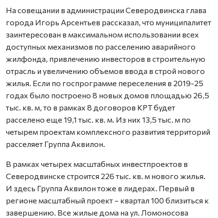
На совещании в администрации Северодвинска глава
города Игорь Арсентьев рассказал, что муниципалитет
заинтересован в максимальном использовании всех
доступных механизмов по расселению аварийного
жилфонда, привлечению инвесторов в строительную
отрасль и увеличению объемов ввода в строй нового
жилья. Если по госпрограмме переселения в 2019-25
годах было построено 8 новых домов площадью 26,5
тыс. кв. м, то в рамках 8 договоров КРТ будет
расселено еще 19,1 тыс. кв. м. Из них 13,5 тыс. м по
четырем проектам комплексного развития территорий
расселяет Группа Аквилон.
В рамках четырех масштабных инвестпроектов в
Северодвинске строится 226 тыс. кв. м нового жилья.
И здесь Группа Аквилон тоже в лидерах. Первый в
регионе масштабный проект – квартал 100 близиться к
завершению. Все жилые дома на ул. Ломоносова