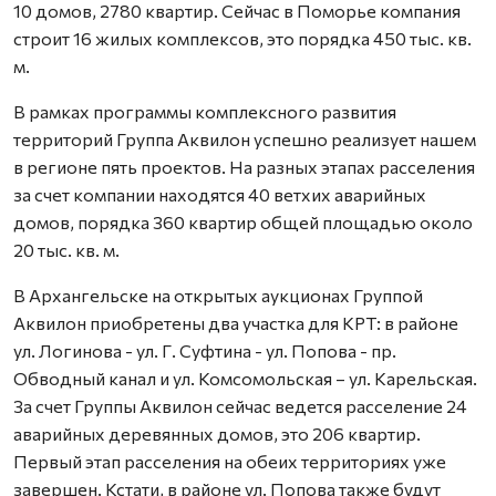
10 домов, 2780 квартир. Сейчас в Поморье компания
строит 16 жилых комплексов, это порядка 450 тыс. кв.
м.
В рамках программы комплексного развития
территорий Группа Аквилон успешно реализует нашем
в регионе пять проектов. На разных этапах расселения
за счет компании находятся 40 ветхих аварийных
домов, порядка 360 квартир общей площадью около
20 тыс. кв. м.
В Архангельске на открытых аукционах Группой
Аквилон приобретены два участка для КРТ: в районе
ул. Логинова - ул. Г. Суфтина - ул. Попова - пр.
Обводный канал и ул. Комсомольская – ул. Карельская.
За счет Группы Аквилон сейчас ведется расселение 24
аварийных деревянных домов, это 206 квартир.
Первый этап расселения на обеих территориях уже
завершен. Кстати, в районе ул. Попова также будут