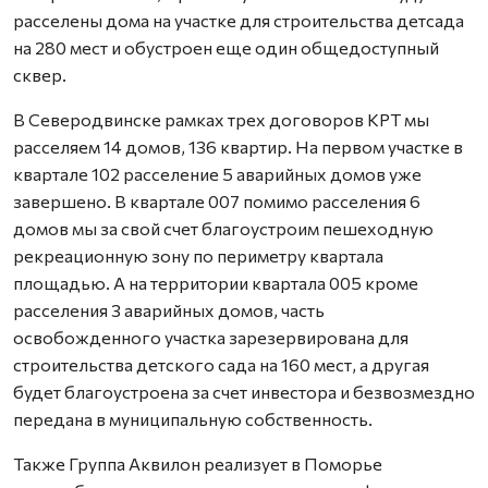
расселены дома на участке для строительства детсада
на 280 мест и обустроен еще один общедоступный
сквер.
В Северодвинске рамках трех договоров КРТ мы
расселяем 14 домов, 136 квартир. На первом участке в
квартале 102 расселение 5 аварийных домов уже
завершено. В квартале 007 помимо расселения 6
домов мы за свой счет благоустроим пешеходную
рекреационную зону по периметру квартала
площадью. А на территории квартала 005 кроме
расселения 3 аварийных домов, часть
освобожденного участка зарезервирована для
строительства детского сада на 160 мест, а другая
будет благоустроена за счет инвестора и безвозмездно
передана в муниципальную собственность.
Также Группа Аквилон реализует в Поморье