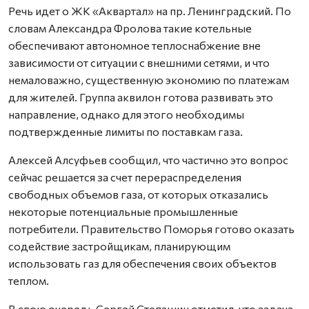
Речь идет о ЖК «Аквартал» на пр. Ленинградский. По
словам Александра Фролова такие котельные
обеспечивают автономное теплоснабжение вне
зависимости от ситуации с внешними сетями, и что
немаловажно, существенную экономию по платежам
для жителей. Группа аквилон готова развивать это
направление, однако для этого необходимы
подтвержденные лимиты по поставкам газа.
Алексей Алсуфьев сообщил, что частично это вопрос
сейчас решается за счет перераспределения
свободных объемов газа, от которых отказались
некоторые потенциальные промышленные
потребители. Правительство Поморья готово оказать
содействие застройщикам, планирующим
использовать газ для обеспечения своих объектов
теплом.
В свою очередь Сергей Степашин отметил, что задача