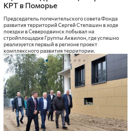
КРТ в Поморье
Председатель попечительского совета Фонда
развития территорий Сергей Степашин в ходе
поездки в Северодвинск побывал на
стройплощадке Группы Аквилон, где успешно
реализуется первый в регионе проект
комплексного развития территории.