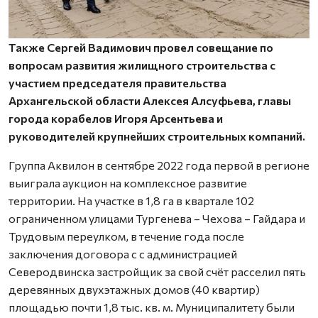
Также Сергей Вадимович провел совещание по
вопросам развития жилищного строительства с
участием председателя правительства
Архангельской области Алексея Алсуфьева, главы
города корабелов Игоря Арсентьева и
руководителей крупнейших строительных компаний.
Группа Аквилон в сентябре 2022 года первой в регионе
выиграла аукцион на комплексное развитие
территории. На участке в 1,8 га в квартале 102
ограниченном улицами Тургенева – Чехова – Гайдара и
Трудовым переулком, в течение года после
заключения договора с с администрацией
Северодвинска застройщик за свой счёт расселил пять
деревянных двухэтажных домов (40 квартир)
площадью почти 1,8 тыс. кв. м. Муниципалитету были