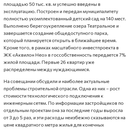
площадью 50 тыс. кв. м успешно введены в
эксплуатацию. Построен и передан муниципалитету
полностью укомплектованный детский сад на 140 мест.
Выполнено берегоукрепление озера Театральное и
завершается создание общедоступного парка,
который планируется открыть в ближайшее время.
Кроме того, в рамках масштабного инвестпроекта в
ЖК «Аквилон Нео» в госсобственность передается 7%
жилой площади. Первые 26 квартир уже
распределены между нуждающимися.
На совещании обсудили и наиболее актуальные
проблемы строительной отрасли. Одна из них – рост
стоимости технологического подключения к
инженерным сетям. По информации застройщиков по
отдельным проектам она за последние годы выросла
от 3 до 5 раз, и эти расходы неизбежно сказываются на
цене квадратного метра жилья для конечных