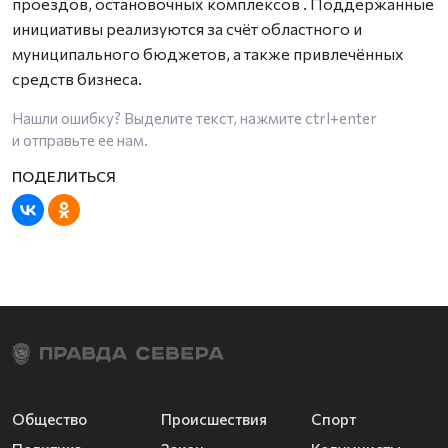
проездов, остановочных комплексов
. Поддержанные
инициативы реализуются за счёт областного и
муниципального бюджетов, а также привлечённых
средств бизнеса.
Нашли ошибку? Выделите текст, нажмите
ctrl+enter
и отправьте ее нам.
Общество
Происшествия
Спорт