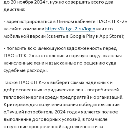
до 20 ноября 2024г. нужно совершить всего два
действия:
- зарегистрироваться в Личном кабинете ПАО «ТГК-2»
на сайте компании
https://lk.tgc-2.ru/login
или его
мобильной версии (скачать в Google Play и App Store);
- погасить всю имеющуюся задолженность перед
ПАО «ТГК-2» за отопление и горячую воду, включая
начисленные пени и взысканные по решению суда
судебные расходы.
Также ПАО «ТГК-2» выберет самых надежных и
добросовестных юридических лиц - потребителей
тепловой энергии среди предприятий и организаций.
Критерием для получения звания победителя акции
«Лучший потребитель 2024 года» является полное
выполнение договорных условий, в том числе
отсутствие просроченной задолженности за