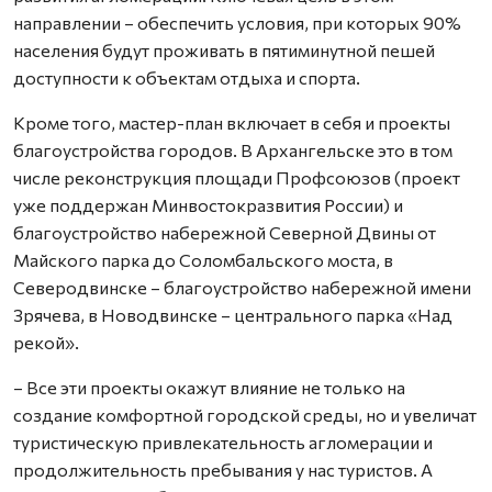
направлении – обеспечить условия, при которых 90%
населения будут проживать в пятиминутной пешей
доступности к объектам отдыха и спорта.
Кроме того, мастер-план включает в себя и проекты
благоустройства городов. В Архангельске это в том
числе реконструкция площади Профсоюзов (проект
уже поддержан Минвостокразвития России) и
благоустройство набережной Северной Двины от
Майского парка до Соломбальского моста, в
Северодвинске – благоустройство набережной имени
Зрячева, в Новодвинске – центрального парка «Над
рекой».
– Все эти проекты окажут влияние не только на
создание комфортной городской среды, но и увеличат
туристическую привлекательность агломерации и
продолжительность пребывания у нас туристов. А