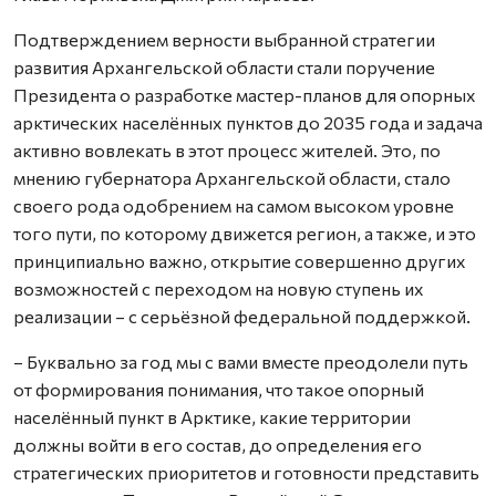
Подтверждением верности выбранной стратегии
развития Архангельской области стали поручение
Президента о разработке мастер-планов для опорных
арктических населённых пунктов до 2035 года и задача
активно вовлекать в этот процесс жителей. Это, по
мнению губернатора Архангельской области, стало
своего рода одобрением на самом высоком уровне
того пути, по которому движется регион, а также, и это
принципиально важно, открытие совершенно других
возможностей с переходом на новую ступень их
реализации – с серьёзной федеральной поддержкой.
– Буквально за год мы с вами вместе преодолели путь
от формирования понимания, что такое опорный
населённый пункт в Арктике, какие территории
должны войти в его состав, до определения его
стратегических приоритетов и готовности представить