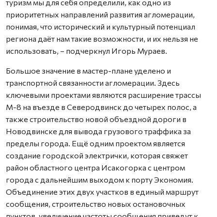
туризм мы для себя определили, как одно из
приоритетных направлений развития агломерации,
понимая, что исторический и культурный потенциал
региона даёт нам такие возможности, и их нельзя не
использовать, – подчеркнул Игорь Мураев.
Большое значение в мастер-плане уделено и
транспортной связанности агломерации. Здесь
ключевыми проектами являются расширение трассы
М-8 на въезде в Северодвинск до четырех полос, а
также строительство новой объездной дороги в
Новодвинске для вывода грузового траффика за
пределы города. Ещё одним проектом является
создание городской электрички, которая свяжет
район областного центра Исакогорка с центром
города с дальнейшим выходом к порту Экономия.
Объединение этих двух участков в единый маршрут
сообщения, строительство новых остановочных
пунктов, увеличение частоты сообщения приведут к