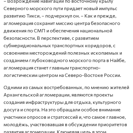
– Возрождение навигации по восточному крылу
Северного морского пути придает новый импульс
развитию Тикси, – подчеркнул он. – Как и прежде,
агломерация сохранит миссию центра безопасного
движения по СМП и обеспечения национальной
безопасности. B перспективе, с развитием
субмеридиональных транспортных коридоров, с
освоением месторождений полезных ископаемых и
созданием глубоководного морского порта в Найбе,
агломерация станет главным транспортно-
логистическим центром на Северо-Востоке России.
Одними из самых востребованных, по мнению жителей
Архангельской агломерации, являются проекты
создания инфраструктуры для отдыха, культурного
досуга и спорта. На это обращали особое внимание
участники опросов и стратсессий и, что самое главное,
молодёжь, участвовавшая в обсуждении приоритетов
развития агломерации. Ключевая цель в этом