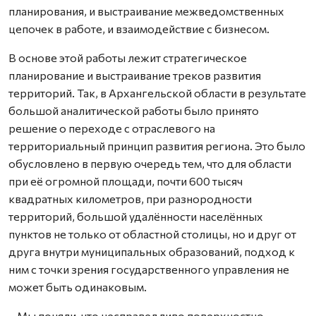
планирования, и выстраивание межведомственных
цепочек в работе, и взаимодействие с бизнесом.
В основе этой работы лежит стратегическое
планирование и выстраивание треков развития
территорий. Так, в Архангельской области в результате
большой аналитической работы было принято
решение о переходе с отраслевого на
территориальный принцип развития региона. Это было
обусловлено в первую очередь тем, что для области
при её огромной площади, почти 600 тысяч
квадратных километров, при разнородности
территорий, большой удалённости населённых
пунктов не только от областной столицы, но и друг от
друга внутри муниципальных образований, подход к
ним с точки зрения государственного управления не
может быть одинаковым.
– Мы поняли, что несправедливо поверхностно