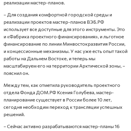
реализации мастер-планов.
– Для создания комфортной городской среды и
реализации проектов мастер-планов ВЭБ.РФ
использует все доступные для этого инструменты. Это
и «Фабрика проектного финансирования», и льготное
финансирование по линии Минвостокразвития России,
и концессионные механизмы. У нас уже есть опыт такой
работы на Дальнем Востоке, и теперь мы
масштабируем его на территории Арктической зоны, –
пояснил он.
Между тем, как отметила руководитель проектного
отдела Фонда ДОМ.РФ Ксения Голубева, мастер-
планирование существует в России более 10 лет,
сегодня необходим переход к трансляции успешных
решений.
– Сейчас активно разрабатываются мастер-планы 16