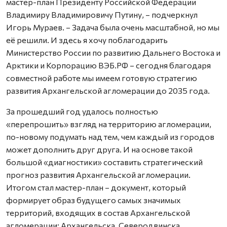
мастер-план Президенту Российской Федерации
Владимиру Владимировичу Путину, – подчеркнул
Игорь Мураев. – Задача была очень масштабной, но мы
её решили. И здесь я хочу поблагодарить
Министерство России по развитию Дальнего Востока и
Арктики и Корпорацию ВЭБ.РФ – сегодня благодаря
совместной работе мы имеем готовую стратегию
развития Архангельской агломерации до 2035 года.
За прошедший год удалось полностью
«перепрошить» взгляд на территорию агломерации,
по-новому подумать над тем, чем каждый из городов
может дополнить друг друга. И на основе такой
большой «диагностики» составить стратегический
прогноз развития Архангельской агломерации.
Итогом стал мастер-план – документ, который
формирует образ будущего самых значимых
территорий, входящих в состав Архангельской
агломерации: Архангельска, Северодвинска,