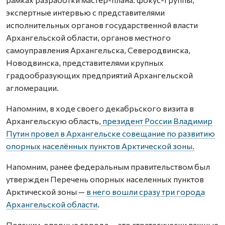
экспертные интервью с представителями
исполнительных органов государственной власти
Архангельской области, органов местного
самоуправления Архангельска, Северодвинска,
Новодвинска, представителями крупных
градообразующих предприятий Архангельской
агломерации.
Напомним, в ходе своего декабрьского визита в
Архангельскую область,
президент России Владимир
Путин провел в Архангельске совещание по развитию
опорных населённых пунктов Арктической зоны.
Напомним, ранее федеральным правительством был
утвержден Перечень опорных населенных пунктов
Арктической зоны —
в него вошли сразу три города
Архангельской области
.
Поясним, опорные города — это стратегически важные