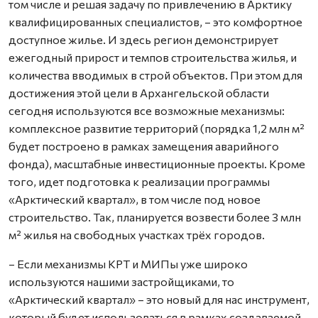
том числе и решая задачу по привлечению в Арктику
квалифицированных специалистов, – это комфортное
доступное жилье. И здесь регион демонстрирует
ежегодный прирост и темпов строительства жилья, и
количества вводимых в строй объектов. При этом для
достижения этой цели в Архангельской области
сегодня используются все возможные механизмы:
комплексное развитие территорий (порядка 1,2 млн м²
будет построено в рамках замещения аварийного
фонда), масштабные инвестиционные проекты. Кроме
того, идет подготовка к реализации программы
«Арктический квартал», в том числе под новое
строительство. Так, планируется возвести более 3 млн
м² жилья на свободных участках трёх городов.
– Если механизмы КРТ и МИПы уже широко
используются нашими застройщиками, то
«Арктический квартал» – это новый для нас инструмент,
который будет использоваться в рамках создаваемой