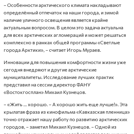
– Особенности арктического климата накладывают
определённый отпечаток на наши города, и зимой
наличие уличного освещения является крайне
актуальным вопросом. В целом это задача актуальна
для всех арктических агломераций и может решаться
комплексно в рамках общей программы «Светлые
города Арктики», – считает Игорь Мураев.
Инновации для повышения комфортности жизни уже
сегодня внедряют и другие арктические
муниципалитеты. Исследование лучших практик
представил на сессии директор ФАНУ
«Востокгосплан» Михаил Кузнецов.
– «Жить … хорошо. – А хорошо жить еще лучше!». Эта
крылатая фраза из кинофильма «Кавказская пленница»
точно отражает нашу работу по развитию арктических
городов, – заметил Михаил Кузнецов. – Одной из