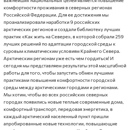
важнейших национальных целей является повышение
комфортности проживания в северных регионах
Российской Федерации. Для ее достижения мы
проанализировали наработки 9 российских
арктических регионов и создали библиотеку лучших
практик «Как жить на Севере», в которой собрали 259
лучших решений по адаптации городской среды к
суровым климатическим условиям Крайнего Севера.
Арктическим регионам уже есть чем гордиться! И
сегодня мы представляем результаты этой масштабной
работы для того, чтобы запустить обмен лучшими
практиками повышения комфортности городской
среды между арктическими городами и регионами.
Мы хотим, чтобы во всех российских северных
городах появились новые теплые современные дома,
комфортный транспорт, передовая энергетика, в
каждый арктический населенный пункт пришли
апробированные новые технологии, повышающие