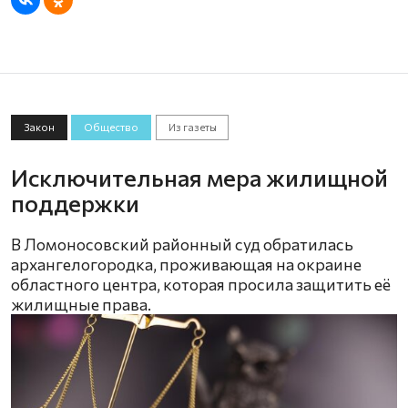
Закон
Общество
Из газеты
Исключительная мера жилищной
поддержки
В Ломоносовский районный суд обратилась
архангелогородка, проживающая на окраине
областного центра, которая просила защитить её
жилищные права.