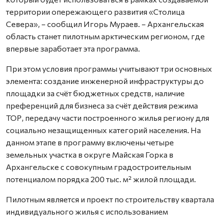
территории опережающего развития «Столица
Севера», – сообщил Игорь Мураев. – Архангельская
область станет пилотным арктическим регионом, где
впервые заработает эта программа.
При этом условия программы учитывают три основных
элемента: создание инженерной инфраструктуры до
площадки за счёт бюджетных средств, наличие
преференций для бизнеса за счёт действия режима
ТОР, передачу части построенного жилья региону для
социально незащищенных категорий населения. На
данном этапе в программу включены четыре
земельных участка в округе Майская Горка в
Архангельске с совокупным градостроительным
потенциалом порядка 200 тыс. м² жилой площади.
Пилотным является и проект по строительству квартала
индивидуального жилья с использованием