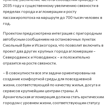
2035 году к существенному увеличению связности в
пределах города и агломерации и росту
пассажиропотока на маршруте до 700 тысяч человек в
год.
Проектом предусмотрена интеграция с пригородным
автобусным сообщением на остановочных пунктах
Смольный Буян и Исакогорка, что позволит включить в
проект два других крупных города агломерации –
Северодвинск и Новодвинск – и положительно
отразится на росте связности.
– В совокупности все эти задачи ориентированы на
создание комфортной среды для повседневной
жизни, соответствующей по качеству жилья, досуга и
сервисов крупнейшим центрам страны. А
Архангельская агломерация должна стать арктическим
городом с уровнем жизни, соответствующим статусу