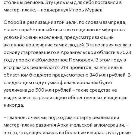
столицы региона. Эту цель мы для себя поставили в
мастер-плане, – подчеркнул Игорь Мураев.
Опорой в реализации этой цели, по словам зампреда,
станет наработанный опыт по созданию комфортных
условий жизни населения, предусматривающий
активное вовлечение самих людей. Эта позиция легла в
основу стартовавшего в Архангельской области в 2023
году проекта «Комфортное Поморье». В этом году в
его рамках реализуются 219 проектов, на эти цели в
областном бюджете предусмотрено 340 млн рублей. В
следующем году сумма финансирования будет
увеличена до 500 млн рублей – такие средства не
выделялись на реализацию общественных инициатив
никогда.
– Главное, с чем мы подходим к старту реализации
мастер-плана развития Архангельской агломерации, –
это то, что, нацеливаясь на большие инфраструктурные