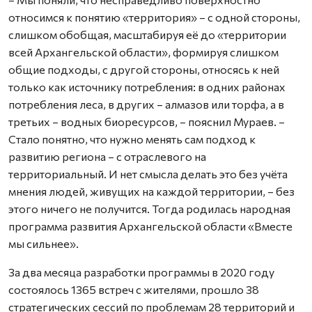
относимся к понятию «территория» – с одной стороны,
слишком обобщая, масштабируя её до «территории
всей Архангельской области», формируя слишком
общие подходы, с другой стороны, относясь к ней
только как источнику потребления: в одних районах
потребления леса, в других – алмазов или торфа, а в
третьих – водных биоресурсов, – пояснил Мураев. –
Стало понятно, что нужно менять сам подход к
развитию региона – с отраслевого на
территориальный. И нет смысла делать это без учёта
мнения людей, живущих на каждой территории, – без
этого ничего не получится. Тогда родилась народная
программа развития Архангельской области «Вместе
мы сильнее».
За два месяца разработки программы в 2020 году
состоялось 1365 встреч с жителями, прошло 38
стратегических сессий по проблемам 28 территорий и