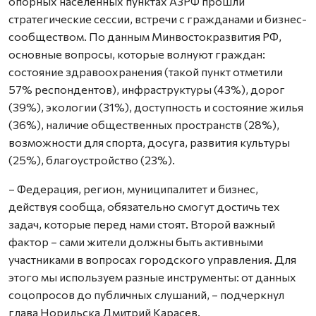
опорных населенных пунктах АЗРФ прошли
стратегические сессии, встречи с гражданами и бизнес-
сообществом. По данным Минвостокразвития РФ,
основные вопросы, которые волнуют граждан:
состояние здравоохранения (такой пункт отметили
57% респондентов), инфраструктуры (43%), дорог
(39%), экологии (31%), доступность и состояние жилья
(36%), наличие общественных пространств (28%),
возможности для спорта, досуга, развития культуры
(25%), благоустройство (23%).
– Федерация, регион, муниципалитет и бизнес,
действуя сообща, обязательно смогут достичь тех
задач, которые перед нами стоят. Второй важный
фактор – сами жители должны быть активными
участниками в вопросах городского управления. Для
этого мы используем разные инструменты: от данных
соцопросов до публичных слушаний, – подчеркнул
глава Норильска Дмитрий Карасев.