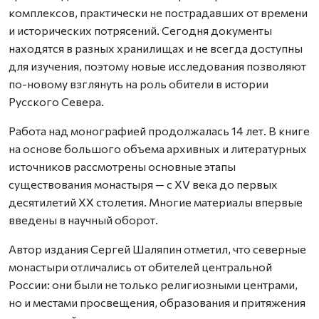
комплексов, практически не пострадавших от времени
и исторических потрясений. Сегодня документы
находятся в разных хранилищах и не всегда доступны
для изучения, поэтому новые исследования позволяют
по-новому взглянуть на роль обители в истории
Русского Севера.
Работа над монографией продолжалась 14 лет. В книге
на основе большого объема архивных и литературных
источников рассмотрены основные этапы
существования монастыря — с XV века до первых
десятилетий XX столетия. Многие материалы впервые
введены в научный оборот.
Автор издания Сергей Шаляпин отметил, что северные
монастыри отличались от обителей центральной
России: они были не только религиозными центрами,
но и местами просвещения, образования и притяжения