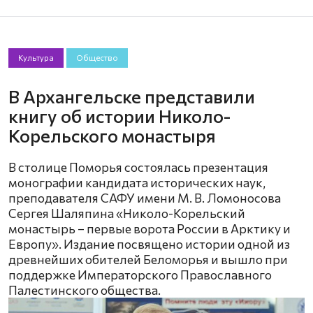
Культура
Общество
В Архангельске представили
книгу об истории Николо-
Корельского монастыря
В столице Поморья состоялась презентация
монографии кандидата исторических наук,
преподавателя САФУ имени М. В. Ломоносова
Сергея Шаляпина «Николо-Корельский
монастырь – первые ворота России в Арктику и
Европу». Издание посвящено истории одной из
древнейших обителей Беломорья и вышло при
поддержке Императорского Православного
Палестинского общества.