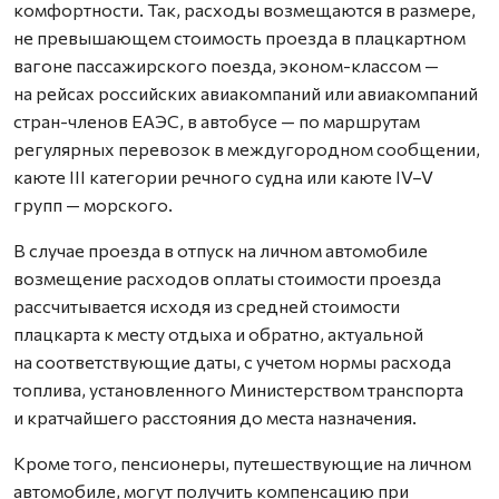
комфортности. Так, расходы возмещаются в размере,
не превышающем стоимость проезда в плацкартном
вагоне пассажирского поезда, эконом-классом —
на рейсах российских авиакомпаний или авиакомпаний
стран-членов ЕАЭС, в автобусе — по маршрутам
регулярных перевозок в междугородном сообщении,
каюте III категории речного судна или каюте IV–V
групп — морского.
В случае проезда в отпуск на личном автомобиле
возмещение расходов оплаты стоимости проезда
рассчитывается исходя из средней стоимости
плацкарта к месту отдыха и обратно, актуальной
на соответствующие даты, с учетом нормы расхода
топлива, установленного Министерством транспорта
и кратчайшего расстояния до места назначения.
Кроме того, пенсионеры, путешествующие на личном
автомобиле, могут получить компенсацию при