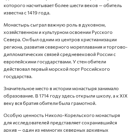
которого насчитывает более шести веков — обитель
известна с 1419 года.
Монастырь сыграл важную роль в духовном,
хозяйственном и культурном освоении Русского
Севера. Он был одним из центров христианизации
региона, развития северного мореплавания и торгово-
дипломатических связей средневековой России с
европейскими государствами. У стен обители
действовал первый морской порт Российского
государства.
Значительное место в истории монастыря занимало
образование. В 1714 году здесь открыли школу, а к XIX
веку вся братия обители была грамотной.
Особую ценность Николо-Корельского монастыря
для исследователей представляет сохранившийся
архив — один из немногих северных архивных