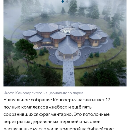
Фото Кенозерского национального парка
Уникальное собрание Кенозерья насчитывает 17
полных комплексов «небес» и ещё пять
сохранившихся фрагментарно. Это потолочные
перекрытия деревянных церквей и часовен,
расписанные маслом или темперой на библейские