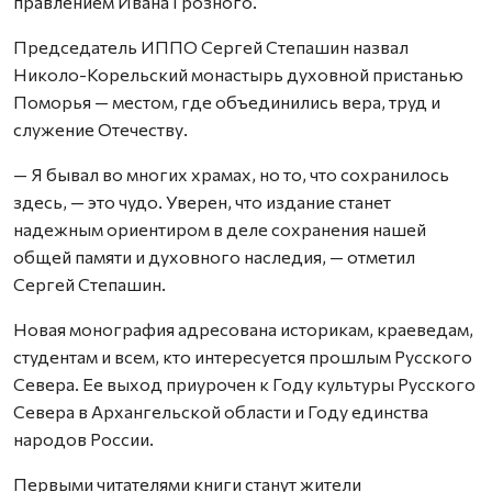
правлением Ивана Грозного.
Председатель ИППО Сергей Степашин назвал
Николо-Корельский монастырь духовной пристанью
Поморья — местом, где объединились вера, труд и
служение Отечеству.
— Я бывал во многих храмах, но то, что сохранилось
здесь, — это чудо. Уверен, что издание станет
надежным ориентиром в деле сохранения нашей
общей памяти и духовного наследия, — отметил
Сергей Степашин.
Новая монография адресована историкам, краеведам,
студентам и всем, кто интересуется прошлым Русского
Севера. Ее выход приурочен к Году культуры Русского
Севера в Архангельской области и Году единства
народов России.
Первыми читателями книги станут жители