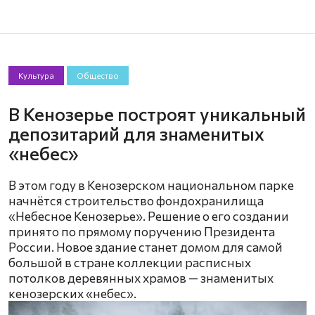
Культура
Общество
В Кенозерье построят уникальный
депозитарий для знаменитых
«небес»
В этом году в Кенозерском национальном парке
начнётся строительство фондохранилища
«Небесное Кенозерье». Решение о его создании
принято по прямому поручению Президента
России. Новое здание станет домом для самой
большой в стране коллекции расписных
потолков деревянных храмов — знаменитых
кенозерских «небес».