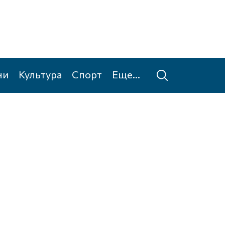
ни
Культура
Спорт
Еще...