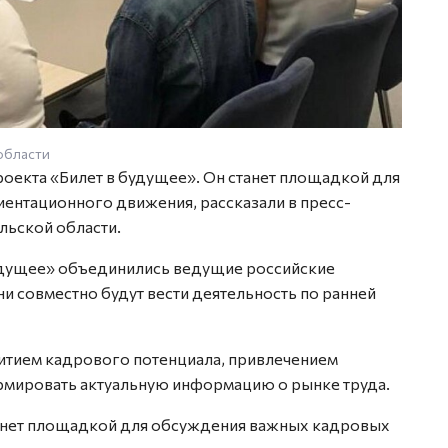
области
оекта «Билет в будущее». Он станет площадкой для
иентационного движения, рассказали в пресс-
льской области.
будущее» объединились ведущие российские
и совместно будут вести деятельность по ранней
витием кадрового потенциала, привлечением
рмировать актуальную информацию о рынке труда.
анет площадкой для обсуждения важных кадровых