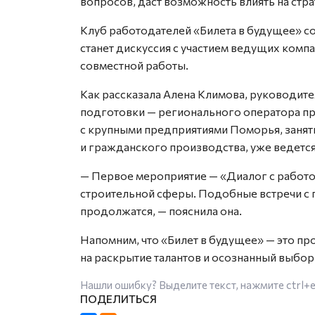
вопросов, даст возможность влиять на стр
Клуб работодателей «Билета в будущее» с
станет дискуссия с участием ведущих комп
совместной работы.
Как рассказала Алена Климова, руководи
подготовки — регионального оператора пр
с крупными предприятиями Поморья, зан
и гражданского производства, уже ведется
— Первое мероприятие — «Диалог с работо
строительной сферы. Подобные встречи с 
продолжатся, — пояснила она.
Напомним, что «Билет в будущее» — это п
на раскрытие талантов и осознанный выбо
Нашли ошибку? Выделите текст, нажмите
ctrl+