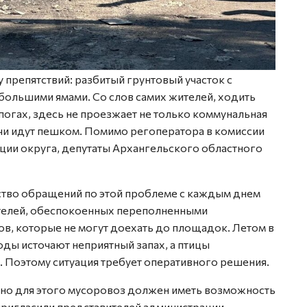
препятствий: разбитый грунтовый участок с
большими ямами. Со слов самих жителей, ходить
огах, здесь не проезжает не только коммунальная
ачи идут пешком. Помимо регоператора в комиссии
ции округа, депутаты Архангельского областного
ство обращений по этой проблеме с каждым днем
ителей, обеспокоенных переполненными
ов, которые не могут доехать до площадок. Летом в
ды источают неприятный запах, а птицы
. Поэтому ситуация требует оперативного решения.
, но для этого мусоровоз должен иметь возможность
пригласили представителей администрации