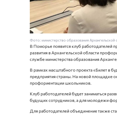
Фото: министерство образования Архангельской 
В Поморье появится клуб работодателей пр
развития в Архангельской области профор
службе министерства образования Арханге
В рамках масштабного проекта «Билет в 
предприятия страны. На новой площадке он
профориентации школьников.
Клуб работодателей будет заниматься раз
будущих сотрудников, а для молодежи фо
Для работодателей объединение также ст