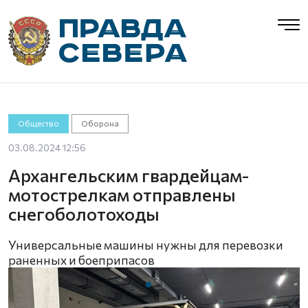
Общество
Оборона
03.08.2024 12:56
Архангельским гвардейцам-
мотострелкам отправлены
снегоболотоходы
Универсальные машины нужны для перевозки
раненных и боеприпасов