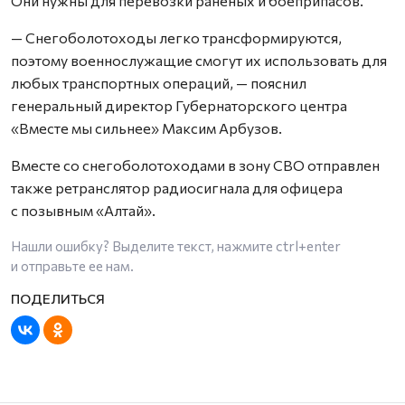
Они нужны для перевозки раненых и боеприпасов.
— Снегоболотоходы легко трансформируются,
поэтому военнослужащие смогут их использовать для
любых транспортных операций, — пояснил
генеральный директор Губернаторского центра
«Вместе мы сильнее» Максим Арбузов.
Вместе со снегоболотоходами в зону СВО отправлен
также ретранслятор радиосигнала для офицера
с позывным «Алтай».
Нашли ошибку? Выделите текст, нажмите
ctrl+enter
и отправьте ее нам.