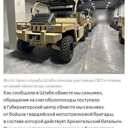
Фото: пресс-служба Штаба помощи участникам СВО и членам
Ф
их семей «Вместе мы сильнее»
и
Как сообщили в Штабе «Вместе мы сильнее»,
обращение на снегоболотоходы поступило
в Губернаторский центр «Вместе мы сильнее»
от бойцов гвардейской мотострелковой бригады,
в составе которой действует Архангельский батальон.