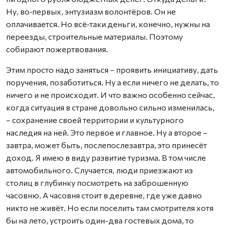
Ну, во‑первых, энтузиазм волонтёров. Он не
оплачивается. Но всё‑таки деньги, конечно, нужны на
переезды, строительные материалы. Поэтому
собирают пожертвования.
Этим просто надо заняться – проявить инициативу, дать
поручения, позаботиться. Ну а если ничего не делать, то
ничего и не происходит. И что важно особенно сейчас,
когда ситуация в стране довольно сильно изменилась,
– сохранение своей территории и культурного
наследия на ней. Это первое и главное. Ну а второе –
завтра, может быть, послепослезавтра, это принесёт
доход. Я имею в виду развитие туризма. В том числе
автомобильного. Случается, люди приезжают из
столиц в глубинку посмотреть на заброшенную
часовню. А часовня стоит в деревне, где уже давно
никто не живёт. Но если поселить там смотрителя хотя
бы на лето, устроить один-два гостевых дома, то