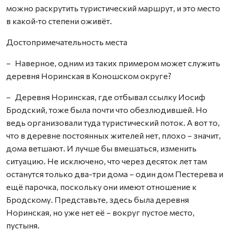
можно раскрутить туристический маршрут, и это место
в какой‑то степени оживёт.
Достопримечательность места
– Наверное, одним из таких примером может служить
деревня Норинская в Коношском округе?
– Деревня Норинская, где отбывал ссылку Иосиф
Бродский, тоже была почти что обезлюдившей. Но
ведь организовали туда туристический поток. А вот то,
что в деревне постоянных жителей нет, плохо – значит,
дома ветшают. И лучше бы вмешаться, изменить
ситуацию. Не исключено, что через десяток лет там
останутся только два-три дома – один дом Пестерева и
ещё парочка, поскольку они имеют отношение к
Бродскому. Представьте, здесь была деревня
Норинская, но уже нет её – вокруг пустое место,
пустыня.