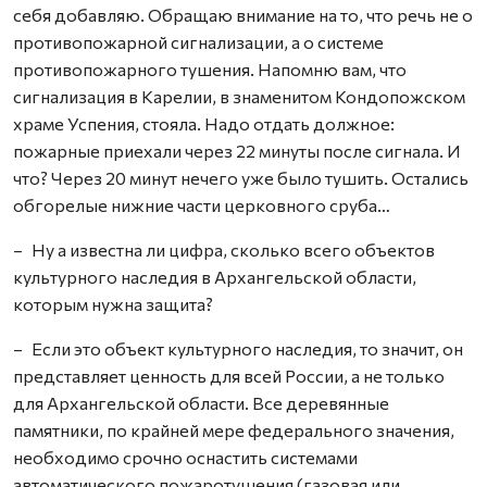
себя добавляю. Обращаю внимание на то, что речь не о
противопожарной сигнализации, а о системе
противопожарного тушения. Напомню вам, что
сигнализация в Карелии, в знаменитом Кондопожском
храме Успения, стояла. Надо отдать должное:
пожарные приехали через 22 минуты после сигнала. И
что? Через 20 минут нечего уже было тушить. Остались
обгорелые нижние части церковного сруба…
– Ну а известна ли цифра, сколько всего объектов
культурного наследия в Архангельской области,
которым нужна защита?
– Если это объект культурного наследия, то значит, он
представляет ценность для всей России, а не только
для Архангельской области. Все деревянные
памятники, по крайней мере федерального значения,
необходимо срочно оснастить системами
автоматического пожаротушения (газовая или