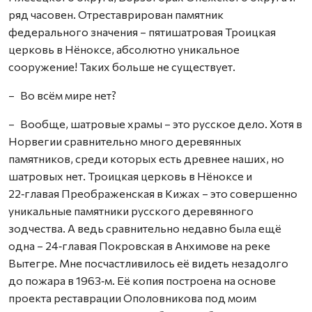
ряд часовен. Отреставрирован памятник
федерального значения – пятишатровая Троицкая
церковь в Нёноксе, абсолютно уникальное
сооружение! Таких больше не существует.
– Во всём мире нет?
– Вообще, шатровые храмы – это русское дело. Хотя в
Норвегии сравнительно много деревянных
памятников, среди которых есть древнее наших, но
шатровых нет. Троицкая церковь в Нёноксе и
22‑главая Преображенская в Кижах – это совершенно
уникальные памятники русского деревянного
зодчества. А ведь сравнительно недавно была ещё
одна – 24‑главая Покровская в Анхимове на реке
Вытегре. Мне посчастливилось её видеть незадолго
до пожара в 1963‑м. Её копия построена на основе
проекта реставрации Ополовникова под моим