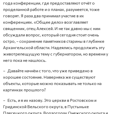
года конференции, где предоставляют отчёт о
проделанной работе и о планах, разумеется, тоже
говорят. Я раза два принимал участие в их
конференциях. «Общее дело» возглавляет
священник, отец Алексей. И не так давно мы с ним
обсуждали вопрос, который сегодня стоит очень
остро, – сохранение памятников старины в глубинке
Архангельской области. Надеялись продолжить эту
животрепещущую тему с губернатором, но времени у
него пока не нашлось.
– Давайте начнём с того, что уже приведено в
хорошее состояние. Наверняка же существуют
объекты, которые можно показывать не только на
картинках прошлого?
– Есть, и я их назову. Это церкви в Ростовском и
Гридинской Вельского округа, в Пустыньке
Плесецкого округа, Ворзогорах Онежского округа и