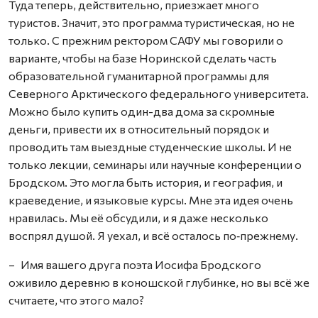
Туда теперь, действительно, приезжает много
туристов. Значит, это программа туристическая, но не
только. С прежним ректором САФУ мы говорили о
варианте, чтобы на базе Норинской сделать часть
образовательной гуманитарной программы для
Северного Арктического федерального университета.
Можно было купить один-два дома за скромные
деньги, привести их в относительный порядок и
проводить там выездные студенческие школы. И не
только лекции, семинары или научные конференции о
Бродском. Это могла быть история, и география, и
краеведение, и языковые курсы. Мне эта идея очень
нравилась. Мы её обсудили, и я даже несколько
воспрял душой. Я уехал, и всё осталось по‑прежнему.
– Имя вашего друга поэта Иосифа Бродского
оживило деревню в коношской глубинке, но вы всё же
считаете, что этого мало?