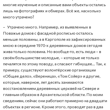
многие изученные и описанные вами объекты остались
лишь на фотографиях и обмерах. Всё же, насколько
много утрачено?
– Утрачено много. Например, из выявленных в
Поважье домов с фасадной росписью осталось
меньше половины, а в Каргополе из зафиксированных
мною в середине 1970‑х деревянных домов сегодня
жива только половина. Но вообще‑то, есть люди – в
своём большинстве молодые, – которые не только
печалятся по этому поводу, а спасают гибнущее… Так, к
примеру, существуют волонтёрские организации
«Общее дело», «Вереница», «Том Сойер» и другие,
которые, наверное, лет десять занимаются
восстановлением деревянных церквей на Севере и
главным образом в Архангельской области. По моим
сведениям, сейчас они работают примерно на двадцати
объектах в регионе. Кроме этого, проводят раз в два