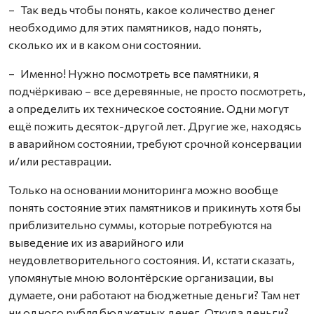
– Так ведь чтобы понять, какое количество денег
необходимо для этих памятников, надо понять,
сколько их и в каком они состоянии.
– Именно! Нужно посмотреть все памятники, я
подчёркиваю – все деревянные, не просто посмотреть,
а определить их техническое состояние. Одни могут
ещё пожить десяток-другой лет. Другие же, находясь
в аварийном состоянии, требуют срочной консервации
и/или реставрации.
Только на основании мониторинга можно вообще
понять состояние этих памятников и прикинуть хотя бы
приблизительно суммы, которые потребуются на
выведение их из аварийного или
неудовлетворительного состояния. И, кстати сказать,
упомянутые мною волонтёрские организации, вы
думаете, они работают на бюджетные деньги? Там нет
ни одного рубля бюджетных денег. Откуда деньги?