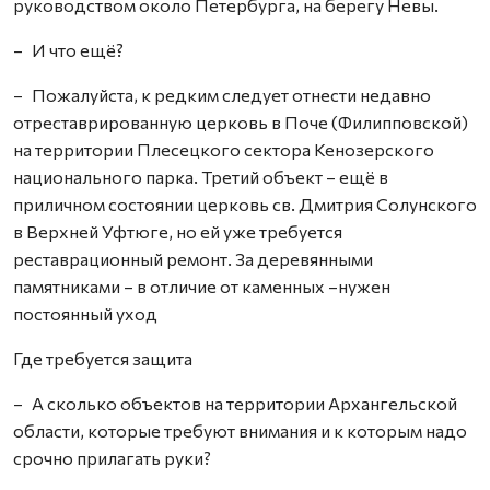
руководством около Петербурга, на берегу Невы.
– И что ещё?
– Пожалуйста, к редким следует отнести недавно
отреставрированную церковь в Поче (Филипповской)
на территории Плесецкого сектора Кенозерского
национального парка. Третий объект – ещё в
приличном состоянии церковь св. Дмитрия Солунского
в Верхней Уфтюге, но ей уже требуется
реставрационный ремонт. За деревянными
памятниками – в отличие от каменных –нужен
постоянный уход
Где требуется защита
– А сколько объектов на территории Архангельской
области, которые требуют внимания и к которым надо
срочно прилагать руки?