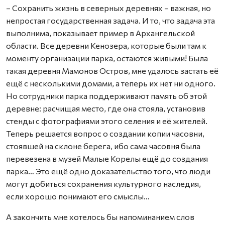
– Сохранить жизнь в северных деревнях – важная, но
непростая государственная задача. И то, что задача эта
выполнима, показывает пример в Архангельской
области. Все деревни Кенозера, которые были там к
моменту организации парка, остаются живыми! Была
такая деревня Мамонов Остров, мне удалось застать её
ещё с несколькими домами, а теперь их нет ни одного.
Но сотрудники парка поддерживают память об этой
деревне: расчищая место, где она стояла, установив
стенды с фотографиями этого селения и её жителей.
Теперь решается вопрос о создании копии часовни,
стоявшей на склоне берега, ибо сама часовня была
перевезена в музей Малые Корелы ещё до создания
парка… Это ещё одно доказательство того, что люди
могут добиться сохранения культурного наследия,
если хорошо понимают его смыслы…
А закончить мне хотелось бы напоминанием слов