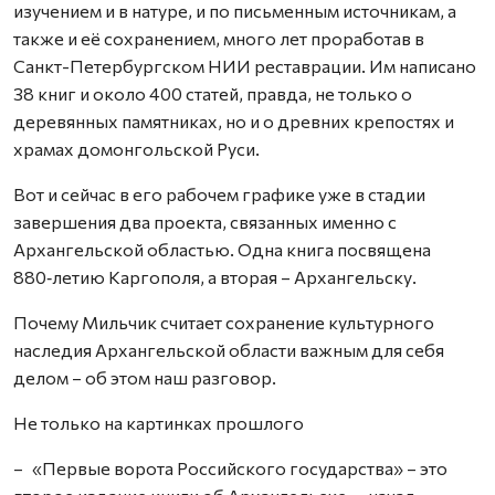
изучением и в натуре, и по письменным источникам, а
также и её сохранением, много лет проработав в
Санкт-Петербургском НИИ реставрации. Им написано
38 книг и около 400 статей, правда, не только о
деревянных памятниках, но и о древних крепостях и
храмах домонгольской Руси.
Вот и сейчас в его рабочем графике уже в стадии
завершения два проекта, связанных именно с
Архангельской областью. Одна книга посвящена
880‑летию Каргополя, а вторая – Архангельску.
Почему Мильчик считает сохранение культурного
наследия Архангельской области важным для себя
делом – об этом наш разговор.
Не только на картинках прошлого
– «Первые ворота Российского государства» – это