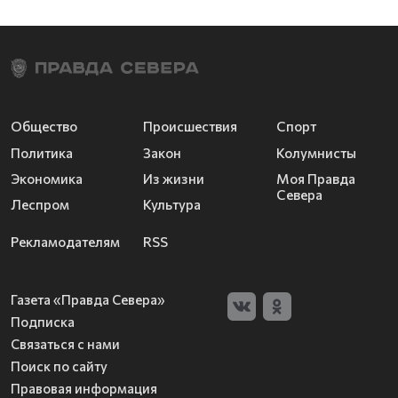
Общество
Происшествия
Спорт
Политика
Закон
Колумнисты
Экономика
Из жизни
Моя Правда
Севера
Леспром
Культура
Рекламодателям
RSS
Газета «Правда Севера»
Подписка
Связаться с нами
Поиск по сайту
Правовая информация