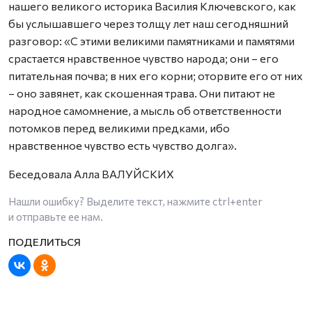
нашего великого историка Василия Ключевского, как
бы услышавшего через толщу лет наш сегодняшний
разговор: «С этими великими памятниками и памятями
срастается нравственное чувство народа; они – его
питательная почва; в них его корни; оторвите его от них
– оно завянет, как скошенная трава. Они питают не
народное самомнение, а мысль об ответственности
потомков перед великими предками, ибо
нравственное чувство есть чувство долга».
Беседовала Алла ВАЛУЙСКИХ
Нашли ошибку? Выделите текст, нажмите
ctrl+enter
и отправьте ее нам.