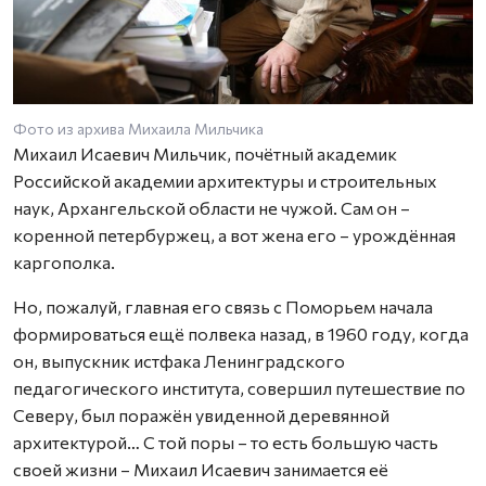
Фото из архива Михаила Мильчика
Михаил Исаевич Мильчик, почётный академик
Российской академии архитектуры и строительных
наук, Архангельской области не чужой. Сам он –
коренной петербуржец, а вот жена его – урождённая
каргополка.
Но, пожалуй, главная его связь с Поморьем начала
формироваться ещё полвека назад, в 1960 году, когда
он, выпускник истфака Ленинградского
педагогического института, совершил путешествие по
Северу, был поражён увиденной деревянной
архитектурой… С той поры – то есть большую часть
своей жизни – Михаил Исаевич занимается её