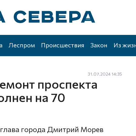
а
Леспром
Происшествия
Закон
Из жиз
31.07.2024 14:35
ремонт проспекта
лнен на 70
 глава города Дмитрий Морев