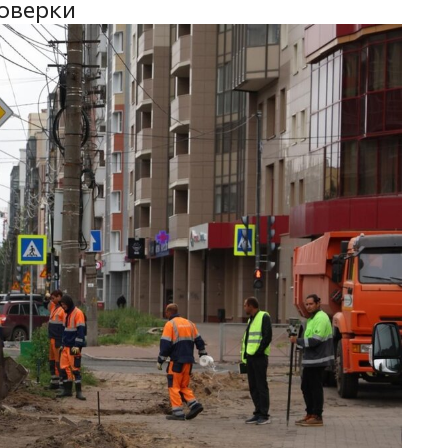
оверки