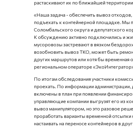
растаскивают их по ближайшей территории
«Наша задача - обеспечить вывоз отходов
подъехать к контейнерной площадке. Мы 
Соломбальского округа и депутатского кор
К обсуждению активно подключились и жит
мусоровозы застревают в вязком бездоро
возобновить вывоз ТКО, может быть ремон
других маршрутов или хотя бы временная о
региональном операторе «ЭкоИнтегратор»
По итогам обследования участники комисс
проехать. По информации администрации, 
включены в план при появлении финансиро
управляющие компании выгрузят его из ко
вывоз манипулятором, но это разовое реше
проработать варианты временной отсыпки я
настаивать на переносе контейнеров в друг