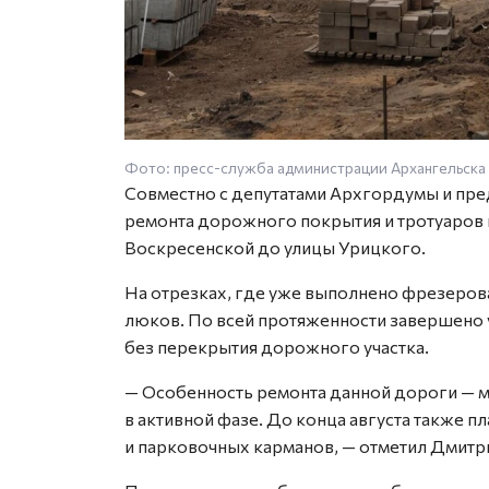
Фото: пресс-служба администрации Архангельска
Совместно с депутатами Архгордумы и пре
ремонта дорожного покрытия и тротуаров н
Воскресенской до улицы Урицкого.
На отрезках, где уже выполнено фрезеров
люков. По всей протяженности завершено 
без перекрытия дорожного участка.
— Особенность ремонта данной дороги — м
в активной фазе. До конца августа также 
и парковочных карманов, — отметил Дмитр