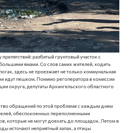
препятствий: разбитый грунтовый участок с
большими ямами. Со слов самих жителей, ходить
огах, здесь не проезжает не только коммунальная
ачи идут пешком. Помимо регоператора в комиссии
ции округа, депутаты Архангельского областного
ство обращений по этой проблеме с каждым днем
ителей, обеспокоенных переполненными
ов, которые не могут доехать до площадок. Летом в
ды источают неприятный запах, а птицы