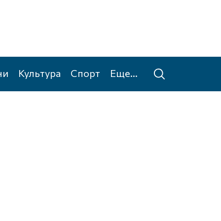
ни
Культура
Спорт
Еще...