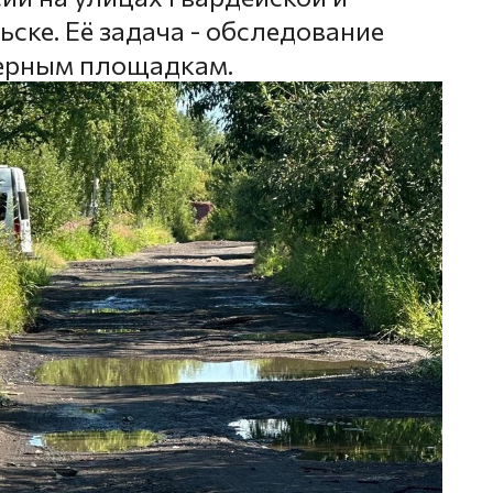
ске. Её задача - обследование
нерным площадкам.