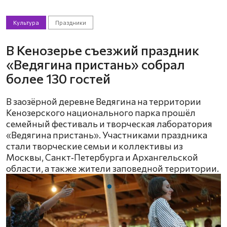
Культура
Праздники
В Кенозерье съезжий праздник
«Ведягина пристань» собрал
более 130 гостей
В заозёрной деревне Ведягина на территории
Кенозерского национального парка прошёл
семейный фестиваль и творческая лаборатория
«Ведягина пристань». Участниками праздника
стали творческие семьи и коллективы из
Москвы, Санкт‑Петербурга и Архангельской
области, а также жители заповедной территории.