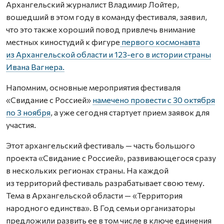
Архангельский журналист Владимир Лойтер,
вошедший в этом году в команду фестиваля, заявил,
что это также хороший повод привлечь внимание
местных киностудий к фигуре
первого космонавта
из Архангельской области и 123-его в истории страны
Ивана Вагнера.
Напомним, основные мероприятия фестиваля
«Свидание с Россией»
намечено провести с 30 октября
по 3 ноября
, а уже сегодня стартует прием заявок для
участия.
Этот архангельский фестиваль — часть большого
проекта «Свидание с Россией», развивающегося сразу
в нескольких регионах страны. На каждой
из территорий фестиваль разрабатывает свою тему.
Тема в Архангельской области — «Территория
народного единства». В Год семьи организаторы
предложили развить ее в том числе в ключе единения