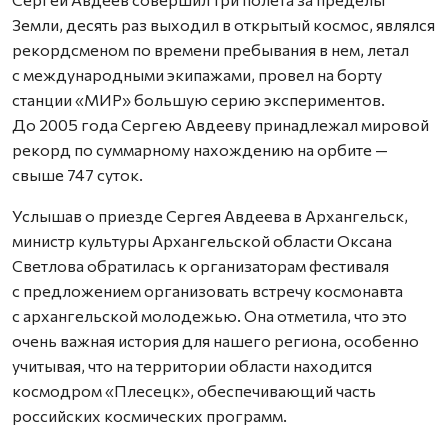
Земли, десять раз выходил в открытый космос, являлся
рекордсменом по времени пребывания в нем, летал
с международными экипажами, провел на борту
станции «МИР» большую серию экспериментов.
До 2005 года Сергею Авдееву принадлежал мировой
рекорд по суммарному нахождению на орбите —
свыше 747 суток.
Услышав о приезде Сергея Авдеева в Архангельск,
министр культуры Архангельской области Оксана
Светлова обратилась к организаторам фестиваля
с предложением организовать встречу космонавта
с архангельской молодежью. Она отметила, что это
очень важная история для нашего региона, особенно
учитывая, что на территории области находится
космодром «Плесецк», обеспечивающий часть
российских космических программ.