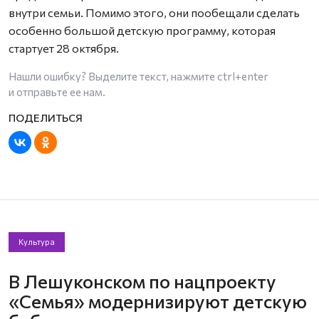
внутри семьи. Помимо этого, они пообещали сделать
особенно большой детскую программу, которая
стартует 28 октября.
Нашли ошибку? Выделите текст, нажмите
ctrl+enter
и отправьте ее нам.
Культура
В Лешуконском по нацпроекту
«Семья» модернизируют детскую