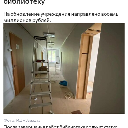
библиотеку
На обновление учреждения направлено восемь
миллионов рублей.
Фото: ИД «Звезда»
После завершения работ библиотека получит статус