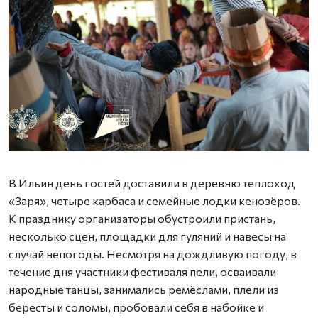
Ф
В Ильин день гостей доставили в деревню теплоход
«Заря», четыре карбаса и семейные лодки кенозёров.
К празднику организаторы обустроили пристань,
несколько сцен, площадки для гуляний и навесы на
случай непогоды. Несмотря на дождливую погоду, в
течение дня участники фестиваля пели, осваивали
народные танцы, занимались ремёслами, плели из
бересты и соломы, пробовали себя в набойке и