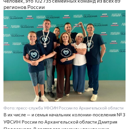
человек, это 102 735 семейных команд из всех 89
регионов России
Фото: пресс-служба УФСИН России по Архангельской области
В их числе — и семья начальник колонии-поселения № 3
УФСИН России по Архангельской области Дмитрия
Подосенова. В состав его команды вошли жена,