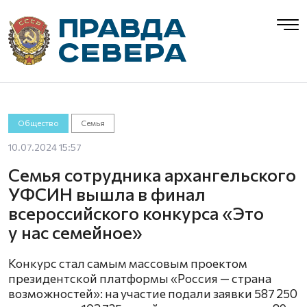
Общество
Семья
10.07.2024 15:57
Семья сотрудника архангельского
УФСИН вышла в финал
всероссийского конкурса «Это
у нас семейное»
Конкурс стал самым массовым проектом
президентской платформы «Россия — страна
возможностей»: на участие подали заявки 587 250