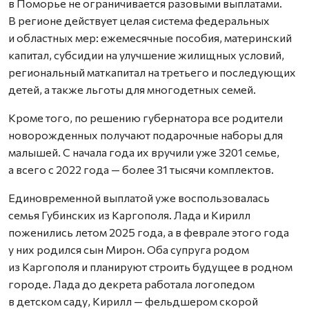
в Поморье не ограничивается разовыми выплатами.
В регионе действует целая система федеральных
и областных мер: ежемесячные пособия, материнский
капитал, субсидии на улучшение жилищных условий,
региональный маткапитал на третьего и последующих
детей, а также льготы для многодетных семей.
Кроме того, по решению губернатора все родители
новорожденных получают подарочные наборы для
малышей. С начала года их вручили уже 3201 семье,
а всего с 2022 года — более 31 тысячи комплектов.
Единовременной выплатой уже воспользовалась
семья Губинских из Каргополя. Лада и Кирилл
поженились летом 2025 года, а в феврале этого года
у них родился сын Мирон. Оба супруга родом
из Каргополя и планируют строить будущее в родном
городе. Лада до декрета работала логопедом
в детском саду, Кирилл — фельдшером скорой