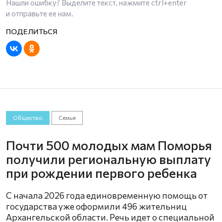
Нашли ошибку? Выделите текст, нажмите
ctrl+enter
и отправьте ее нам.
Общество
Семья
Почти 500 молодых мам Поморья
получили региональную выплату
при рождении первого ребенка
С начала 2026 года единовременную помощь от
государства уже оформили 496 жительниц
Архангельской области. Речь идет о специальной