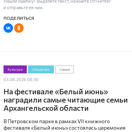
Нашли ошибку? Выделите текст, нажмите
ctrl+enter
и отправьте ее нам.
Культура
Общество
Семья
03.08.2026 08:30
На фестивале «Белый июнь»
наградили самые читающие семьи
Архангельской области
В Петровском парке в рамках VII книжного
фестиваля «Белый июнь» состоялась церемония