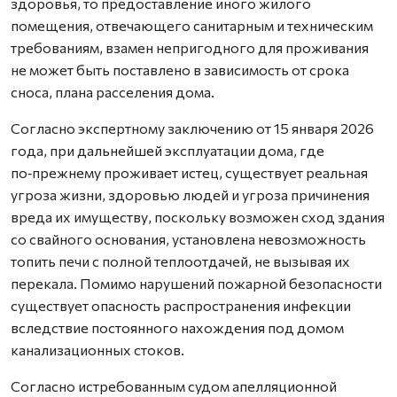
здоровья, то предоставление иного жилого
помещения, отвечающего санитарным и техническим
требованиям, взамен непригодного для проживания
не может быть поставлено в зависимость от срока
сноса, плана расселения дома.
Согласно экспертному заключению от 15 января 2026
года, при дальнейшей эксплуатации дома, где
по‑прежнему проживает истец, существует реальная
угроза жизни, здоровью людей и угроза причинения
вреда их имуществу, поскольку возможен сход здания
со свайного основания, установлена невозможность
топить печи с полной теплоотдачей, не вызывая их
перекала. Помимо нарушений пожарной безопасности
существует опасность распространения инфекции
вследствие постоянного нахождения под домом
канализационных стоков.
Согласно истребованным судом апелляционной