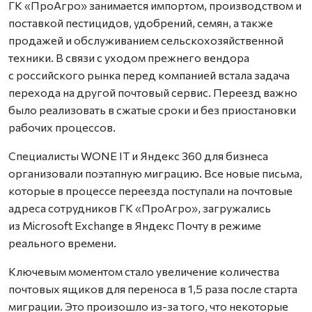
ГК «ПроАгро» занимается импортом, производством и
поставкой пестицидов, удобрений, семян, а также
продажей и обслуживанием сельскохозяйственной
техники. В связи с уходом прежнего вендора
с российского рынка перед компанией встала задача
перехода на другой почтовый сервис. Переезд важно
было реализовать в сжатые сроки и без приостановки
рабочих процессов.
Специалисты WONE IT и Яндекс 360 для бизнеса
организовали поэтапную миграцию. Все новые письма,
которые в процессе переезда поступали на почтовые
адреса сотрудников ГК «ПроАгро», загружались
из Microsoft Exchange в Яндекс Почту в режиме
реального времени.
Ключевым моментом стало увеличение количества
почтовых ящиков для переноса в 1,5 раза после старта
миграции. Это произошло из-за того, что некоторые