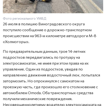
Фото регионального УМВД
26 июля в полицию Виноградовского округа
поступило сообщение о дорожно-транспортном
происшествии на 963‑м километре автодороги М-8
«Холмогоры».
По предварительным данным, трое 14‑летних
подростков передвигались по тротуару на
электросамокатах, не имея при этом права на их
управление. Один из подростков, увидев по
направлению движения водосточный люк, попытался
затормозить. Но опрокинулся с самокатом на
проезжую часть, где произошло его столкновение с
автомобилем Omoda. Оба транспортных средства
получили механические повреждения.
Несовершеннолетнему водителю электросамоката на