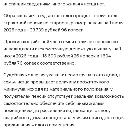
инстанции сведениям, иного жилья у истца нет.
Обратившаяся в суд архангелогородка – получатель
страховой пенсии по старости, размер пенсии на 1 июля
2026 года – 33 739 рублей 96 копеек.
Проживающий с ней член семьи получает пенсию по
инвалидности и ежемесячную денежную выплату: на 1
июля 2026 года – 18 690 рублей 26 копеек и 1 694
рубля 76 копеек соответственно.
Судебная коллегия указала: несмотря на то что доход
семьи истца превышает величину прожиточного
минимума, исходя из материального положения, у
получателей пенсий отсутствует реальная возможность
самостоятельно обеспечить себя иным жилым
помещением до расселения подлежащего сносу
аварийного дома и предоставления им пригодного для
проживания жилого помещения.