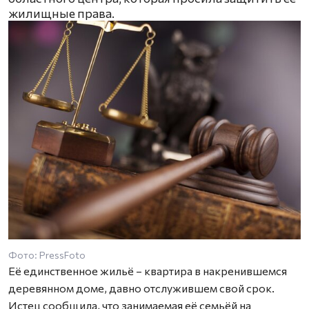
жилищные права.
Фото: PressFoto
Её единственное жильё – квартира в накренившемся
деревянном доме, давно отслужившем свой срок.
Истец сообщила, что занимаемая её семьёй на