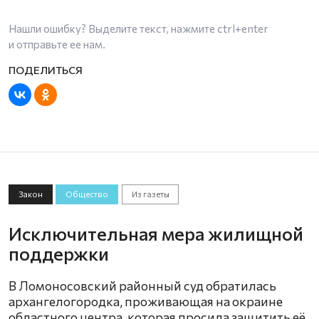
Нашли ошибку? Выделите текст, нажмите
ctrl+enter
и отправьте ее нам.
Закон
Общество
Из газеты
Исключительная мера жилищной
поддержки
В Ломоносовский районный суд обратилась
архангелогородка, проживающая на окраине
областного центра, которая просила защитить её