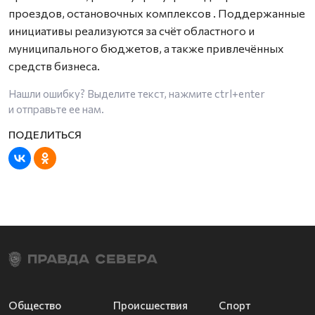
проездов, остановочных комплексов
. Поддержанные
инициативы реализуются за счёт областного и
муниципального бюджетов, а также привлечённых
средств бизнеса.
Нашли ошибку? Выделите текст, нажмите
ctrl+enter
и отправьте ее нам.
Общество
Происшествия
Спорт