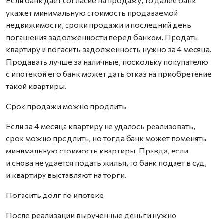
Если банк дает согласие на продажу, то далее банк
укажет минимальную стоимость продаваемой
недвижимости, сроки продажи и последний день
погашения задолженности перед банком. Продать
квартиру и погасить задолженность нужно за 4 месяца.
Продавать лучше за наличные, поскольку покупателю
с ипотекой его банк может дать отказ на приобретение
такой квартиры.
Срок продажи можно продлить
Если за 4 месяца квартиру не удалось реализовать,
срок можно продлить, но тогда банк может поменять
минимальную стоимость квартиры. Правда, если
и снова не удается подать жилья, то банк подает в суд,
и квартиру выставляют на торги.
Погасить долг по ипотеке
После реализации вырученные деньги нужно