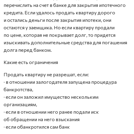
перечислить на счет в банке для закрытия ипотечного
кредита. Если удалось продать квартиру дорого
и остались деньги после закрытия ипотеки, они
остаются у заемщика. Но если квартиру продали
по цене, которая не покрывает долг, то придется
изыскивать дополнительные средства для погашения
долга перед банком.
Какие есть ограничения
Продать квартиру не разрешат, если:
· в отношении залогодателя запущена процедура
банкротства,
· если он заложил имущество нескольким
организациям,
· если в отношении него ранее подали иск
об обращении на него взыскания
· если обанкротился сам банк