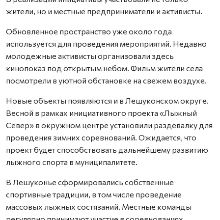
жители, но и местные предприниматели и активисты.
Обновленное пространство уже около года
используется для проведения мероприятий. Недавно
молодежные активисты организовали здесь
кинопоказ под открытым небом. Фильм жители села
посмотрели в уютной обстановке на свежем воздухе.
Новые объекты появляются и в Лешуконском округе.
Весной в рамках инициативного проекта «Лыжный
Север» в окружном центре установили раздевалку для
проведения зимних соревнований. Ожидается, что
проект будет способствовать дальнейшему развитию
лыжного спорта в муниципалитете.
В Лешуконье сформировались собственные
спортивные традиции, в том числе проведение
массовых лыжных состязаний. Местные команды
регулярно принимают участие в соревнованиях