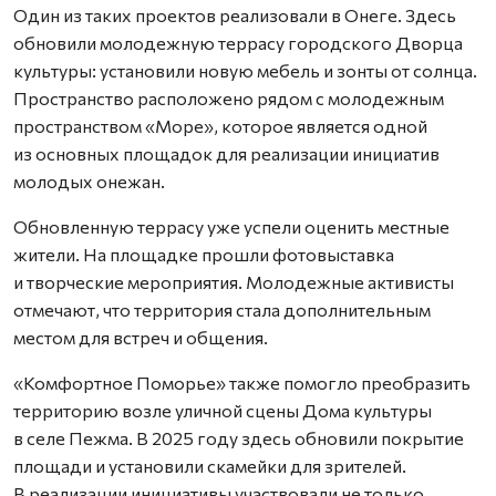
Один из таких проектов реализовали в Онеге. Здесь
обновили молодежную террасу городского Дворца
культуры: установили новую мебель и зонты от солнца.
Пространство расположено рядом с молодежным
пространством «Море», которое является одной
из основных площадок для реализации инициатив
молодых онежан.
Обновленную террасу уже успели оценить местные
жители. На площадке прошли фотовыставка
и творческие мероприятия. Молодежные активисты
отмечают, что территория стала дополнительным
местом для встреч и общения.
«Комфортное Поморье» также помогло преобразить
территорию возле уличной сцены Дома культуры
в селе Пежма. В 2025 году здесь обновили покрытие
площади и установили скамейки для зрителей.
В реализации инициативы участвовали не только