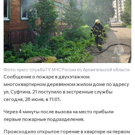
Фото: пресс-служба ГУ МЧС России по Архангельской области
Ф
Сообщение о пожаре в двухэтажном
многоквартирном деревянном жилом доме по адресу
ул. Суфтина, 21 поступило в экстренные службы
сегодня, 28 июня, в 11:01.
Через 4 минуты после вызова на место прибыли
первые пожарные подразделения.
Происходило открытое горение в квартире на первом