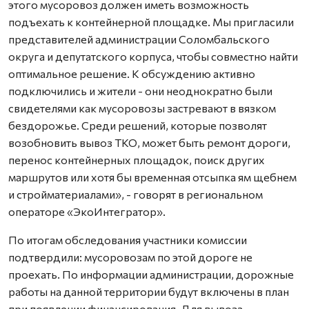
этого мусоровоз должен иметь возможность
подъехать к контейнерной площадке. Мы пригласили
представителей администрации Соломбальского
округа и депутатского корпуса, чтобы совместно найти
оптимальное решение. К обсуждению активно
подключились и жители - они неоднократно были
свидетелями как мусоровозы застревают в вязком
бездорожье. Среди решений, которые позволят
возобновить вывоз ТКО, может быть ремонт дороги,
перенос контейнерных площадок, поиск других
маршрутов или хотя бы временная отсыпка ям щебнем
и стройматериалами», - говорят в региональном
операторе «ЭкоИнтегратор».
По итогам обследования участники комиссии
подтвердили: мусоровозам по этой дороге не
проехать. По информации администрации, дорожные
работы на данной территории будут включены в план
при появлении финансирования. Для вывоза