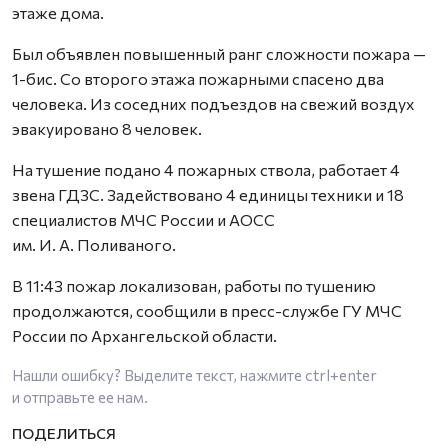
этаже дома.
Был объявлен повышенный ранг сложности пожара —
1-бис. Со второго этажа пожарными спасено два
человека. Из соседних подъездов на свежий воздух
эвакуировано 8 человек.
На тушение подано 4 пожарных ствола, работает 4
звена ГДЗС. Задействовано 4 единицы техники и 18
специалистов МЧС России и АОСС
им. И. А. Поливаного.
В 11:43 пожар локализован, работы по тушению
продолжаются, сообщили в пресс-службе ГУ МЧС
России по Архангельской области.
Нашли ошибку? Выделите текст, нажмите
ctrl+enter
и отправьте ее нам.