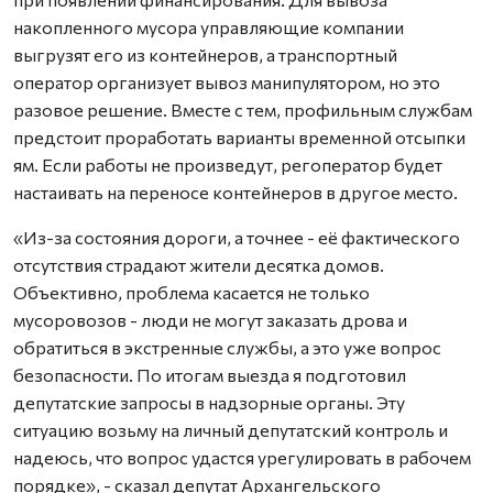
накопленного мусора управляющие компании
выгрузят его из контейнеров, а транспортный
оператор организует вывоз манипулятором, но это
разовое решение. Вместе с тем, профильным службам
предстоит проработать варианты временной отсыпки
ям. Если работы не произведут, регоператор будет
настаивать на переносе контейнеров в другое место.
«Из-за состояния дороги, а точнее - её фактического
отсутствия страдают жители десятка домов.
Объективно, проблема касается не только
мусоровозов - люди не могут заказать дрова и
обратиться в экстренные службы, а это уже вопрос
безопасности. По итогам выезда я подготовил
депутатские запросы в надзорные органы. Эту
ситуацию возьму на личный депутатский контроль и
надеюсь, что вопрос удастся урегулировать в рабочем
порядке», - сказал депутат Архангельского