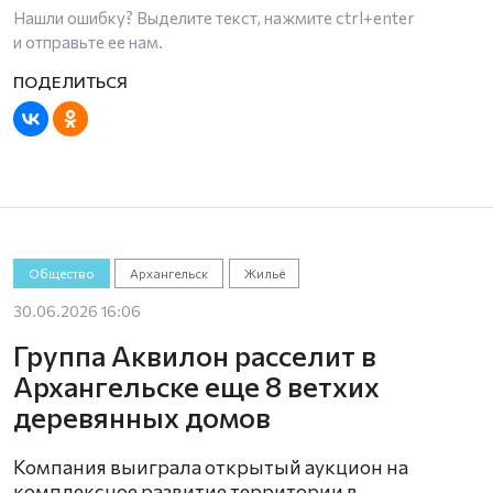
Нашли ошибку? Выделите текст, нажмите
ctrl+enter
и отправьте ее нам.
Общество
Архангельск
Жильё
30.06.2026 16:06
Группа Аквилон расселит в
Архангельске еще 8 ветхих
деревянных домов
Компания выиграла открытый аукцион на
комплексное развитие территории в