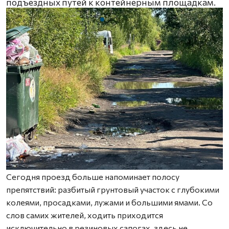
подъездных путей к контейнерным площадкам.
Сегодня проезд больше напоминает полосу
препятствий: разбитый грунтовый участок с глубокими
колеями, просадками, лужами и большими ямами. Со
слов самих жителей, ходить приходится
исключительно в резиновых сапогах, здесь не