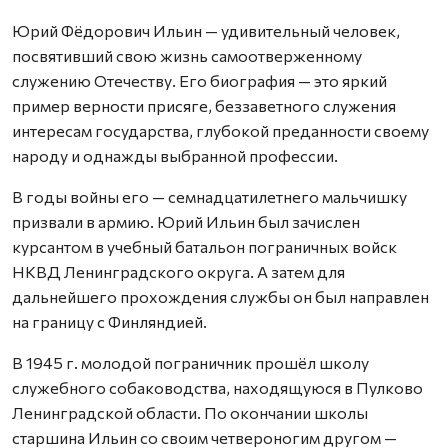
Юрий Фёдорович Ильин — удивительный человек,
посвятивший свою жизнь самоотверженному
служению Отечеству. Его биография — это яркий
пример верности присяге, беззаветного служения
интересам государства, глубокой преданности своему
народу и однажды выбранной профессии.
В годы войны его — семнадцатилетнего мальчишку
призвали в армию. Юрий Ильин был зачислен
курсантом в учебный батальон пограничных войск
НКВД Ленинградского округа. А затем для
дальнейшего прохождения службы он был направлен
на границу с Финляндией.
В 1945 г. молодой пограничник прошёл школу
служебного собаководства, находящуюся в Пулково
Ленинградской области. По окончании школы
старшина Ильин со своим четвероногим другом —