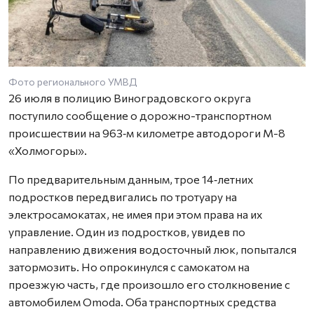
Фото регионального УМВД
26 июля в полицию Виноградовского округа
поступило сообщение о дорожно-транспортном
происшествии на 963‑м километре автодороги М-8
«Холмогоры».
По предварительным данным, трое 14‑летних
подростков передвигались по тротуару на
электросамокатах, не имея при этом права на их
управление. Один из подростков, увидев по
направлению движения водосточный люк, попытался
затормозить. Но опрокинулся с самокатом на
проезжую часть, где произошло его столкновение с
автомобилем Omoda. Оба транспортных средства