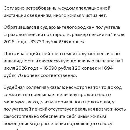
Согласно истребованным судом апелляционной
инстанции сведениям, иного жилья у истца нет.
Обратившаяся в суд архангелогородка – получатель
страховой пенсии по старости, размер пенсии на 1 июля
2026 года – 33 739 рублей 96 копеек.
Проживающий с ней член семьи получает пенсию по
инвалидности и ежемесячную денежную выплату: на 1
июля 2026 года – 18 690 рублей 26 копеек и 1 694
рубля 76 копеек соответственно.
Судебная коллегия указала: несмотря на то что доход
семьи истца превышает величину прожиточного
минимума, исходя из материального положения, у
получателей пенсий отсутствует реальная возможность
самостоятельно обеспечить себя иным жилым
помещением до расселения подлежащего сносу