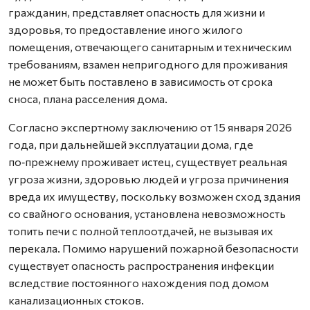
гражданин, представляет опасность для жизни и
здоровья, то предоставление иного жилого
помещения, отвечающего санитарным и техническим
требованиям, взамен непригодного для проживания
не может быть поставлено в зависимость от срока
сноса, плана расселения дома.
Согласно экспертному заключению от 15 января 2026
года, при дальнейшей эксплуатации дома, где
по‑прежнему проживает истец, существует реальная
угроза жизни, здоровью людей и угроза причинения
вреда их имуществу, поскольку возможен сход здания
со свайного основания, установлена невозможность
топить печи с полной теплоотдачей, не вызывая их
перекала. Помимо нарушений пожарной безопасности
существует опасность распространения инфекции
вследствие постоянного нахождения под домом
канализационных стоков.