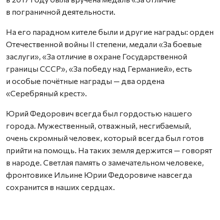
в пограничной деятельности.
На его парадном кителе были и другие награды: орден
Отечественной войны II степени, медали «За боевые
заслуги», «За отличие в охране Государственной
границы СССР», «За победу над Германией», есть
и особые почётные награды — два ордена
«Серебряный крест».
Юрий Федорович всегда был гордостью нашего
города. Мужественный, отважный, несгибаемый,
очень скромный человек, который всегда был готов
прийти на помощь. На таких земля держится — говорят
в народе. Светлая память о замечательном человеке,
фронтовике Ильине Юрии Федоровиче навсегда
сохранится в наших сердцах.