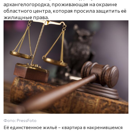
архангелогородка, проживающая на окраине
областного центра, которая просила защитить её
жилищные права.
Фото: PressFoto
Её единственное жильё – квартира в накренившемся