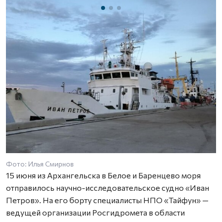
Фото: Илья Смирнов
Ф
15 июня из Архангельска в Белое и Баренцево моря
отправилось научно-исследовательское судно «Иван
Петров». На его борту специалисты НПО «Тайфун» —
ведущей организации Росгидромета в области