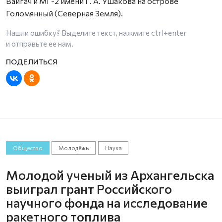
Вайгач и МГ-2 имени Г. А. Ушакова на острове
Голомянный (Северная Земля).
Нашли ошибку? Выделите текст, нажмите
ctrl+enter
и отправьте ее нам.
Общество
Молодёжь
Наука
Молодой ученый из Архангельска
выиграл грант Российского
научного фонда на исследование
ракетного топлива