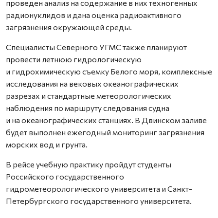
проведен анализ на содержание в них техногенных
радионуклидов и дана оценка радиоактивного
загрязнения окружающей среды.
Специалисты Северного УГМС также планируют
провести летнюю гидрологическую
и гидрохимическую съемку Белого моря, комплексные
исследования на вековых океанографических
разрезах и стандартные метеорологических
наблюдения по маршруту следования судна
и на океанографических станциях. В Двинском заливе
будет выполнен ежегодный мониторинг загрязнения
морских вод и грунта.
В рейсе учебную практику пройдут студенты
Российского государственного
гидрометеорологического университета и Санкт-
Петербургского государственного университета.