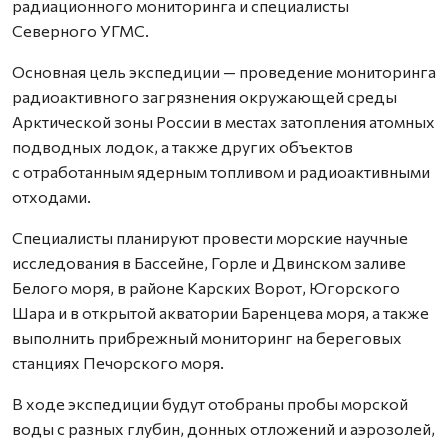
радиационного мониторинга и специалисты
Северного УГМС.
Основная цель экспедиции — проведение мониторинга
радиоактивного загрязнения окружающей среды
Арктической зоны России в местах затопления атомных
подводных лодок, а также других объектов
с отработанным ядерным топливом и радиоактивными
отходами.
Специалисты планируют провести морские научные
исследования в Бассейне, Горле и Двинском заливе
Белого моря, в районе Карских Ворот, Югорского
Шара и в открытой акватории Баренцева моря, а также
выполнить прибрежный мониторинг на береговых
станциях Печорского моря.
В ходе экспедиции будут отобраны пробы морской
воды с разных глубин, донных отложений и аэрозолей,