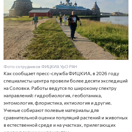
Фото сотрудников ФИЦКИА УрО РАН
Как сообщает пресс-служба ФИЦКИА, в 2026 году
специалисты центра провели более десяти экспедиций
на Соловки. Работы ведутся по широкому спектру
направлений: гидробиология, геоботаника,
энтомология, флористика, ихтиология и другие.
Ученые собирают полевые материалы для
сравнительной оценки популяций растений и животных
в естественной среде и на участках, прилегающих