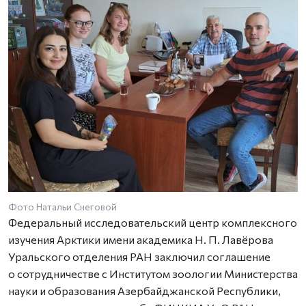
Фото Натальи Снеговой
Ф
Федеральный исследовательский центр комплексного
изучения Арктики имени академика Н. П. Лавёрова
Уральского отделения РАН заключил соглашение
о сотрудничестве с Институтом зоологии Министерства
науки и образования Азербайджанской Республики,