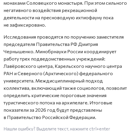
монахами Соловецкого монастыря. При этом сильного
негативного воздействия рекреационной
деятельности на пресноводную ихтиофауну пока
не зафиксировано.
Исследования проводятся по поручению заместителя
председателя Правительства РФ Дмитрия
Чернышенко. Минобрнауки России координирует
работу трех подведомственных учреждений:
Лавёровского центра, Карельского научного центра
РАН и Северного (Арктического) федерального
университета. Междисциплинарный подход
коллектива, включающий также социологов, позволит
определить критические пороговые значения
туристического потока на архипелаге. Итоговые
показатели за 2026 год будут представлены
в Правительство Российской Федерации.
Нашли ошибку? Выделите текст, нажмите
ctrl+enter