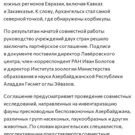
южных регионов Евразии, включая Кавказ
и Закавказье. К слову, Архангельск стал самой
северной точкой, где обнаружены корбикулы.
По результатам начатой совместной работы
руководство учреждений двух стран решило
заключить партнёрское соглашение. Подписи
в документе поставили директор Лавёровского
центра, член-корреспондент РАН Иван Болотов
и директор Института зоологии Министерства
образования и науки Азербайджанской Республики
Аладдин Гисмет оглы Эйвазов.
Соглашение предусматривает проведение совместных
исследований, направленных на инвентаризацию
фауны пресноводных беспозвоночных Азербайджана,
различных групп насекомых, паукообразных и других
животных. По словам архангельских специалистов,
перспективными представляются совместные