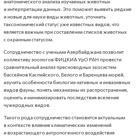
анатомического анализа изучаемых животных
и интерпретации данных. Это поможет выявить редкие
и новые для науки виды животных, уточнить
таксономический статус уже известных видов, что
является важным при составлении списков животных
с охранным статусом.
Сотрудничество с учеными Азербайджана позволит
коллективу зоологов ФИЦКИА УрО РАН провести
сравнительный анализ пресноводных экосистем
бассейнов Каспийского, Белого и Баренцева морей,
изучить особенности биологии нативных и инвазивных
видов фауны, понять механизмы их распространения,
оценить и минимизировать последствия вселения
чужеродных видов.
Такого рода сотрудничество становится актуальным
в контексте влияния климатических изменений
и возрастающего антропогенного воздействия