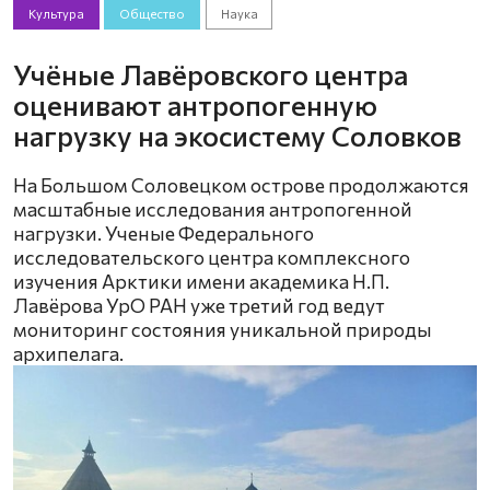
Культура
Общество
Наука
Учёные Лавёровского центра
оценивают антропогенную
нагрузку на экосистему Соловков
На Большом Соловецком острове продолжаются
масштабные исследования антропогенной
нагрузки. Ученые Федерального
исследовательского центра комплексного
изучения Арктики имени академика Н.П.
Лавёрова УрО РАН уже третий год ведут
мониторинг состояния уникальной природы
архипелага.