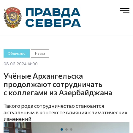
Общество
Наука
08.06.2024 14:00
Учёные Архангельска
продолжают сотрудничать
с коллегами из Азербайджана
Такого рода сотрудничество становится
актуальным в контексте влияния климатических
изменений