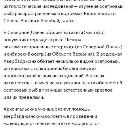
ихтиологические исследования — изучение осетровых
рыб, распространенных в водоемах Европейского
Севера России и Азербайджана.
В Северной Двине обитает нативная (местная)
популяция стерляди, в реке Печора —
акклиматизированные стерлядь (из Северной Двины)
и сибирский осетр (из Обского бассейна). В водоемах
Азербайджана обитает несколько видов осетровых,
интересных с точки зрения биологических
и зоогеографических исследований. В планах
ихтиологов — изучение популяционных особенностей
осетровых рыб в границах естественных ареалов
и за их пределами.
Архангельские ученые окажут помощь
азербайджанским коллегам в проведении
молекулярно-генетического и морфолого-