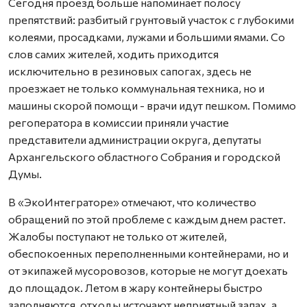
Сегодня проезд больше напоминает полосу
препятствий: разбитый грунтовый участок с глубокими
колеями, просадками, лужами и большими ямами. Со
слов самих жителей, ходить приходится
исключительно в резиновых сапогах, здесь не
проезжает не только коммунальная техника, но и
машины скорой помощи - врачи идут пешком. Помимо
регоператора в комиссии приняли участие
представители администрации округа, депутаты
Архангельского областного Собрания и городской
Думы.
В «ЭкоИнтеграторе» отмечают, что количество
обращений по этой проблеме с каждым днем растет.
Жалобы поступают не только от жителей,
обеспокоенных переполненными контейнерами, но и
от экипажей мусоровозов, которые не могут доехать
до площадок. Летом в жару контейнеры быстро
заполняются, отходы источают неприятный запах, а