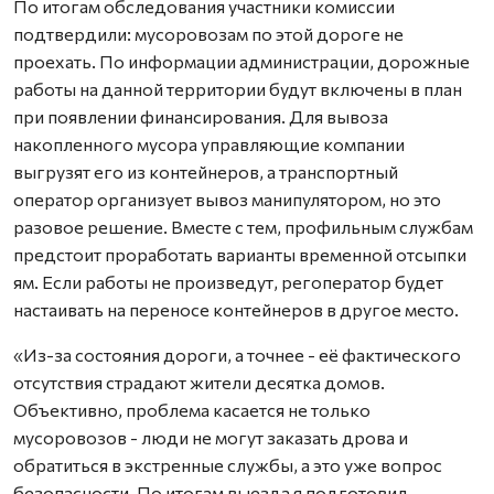
По итогам обследования участники комиссии
подтвердили: мусоровозам по этой дороге не
проехать. По информации администрации, дорожные
работы на данной территории будут включены в план
при появлении финансирования. Для вывоза
накопленного мусора управляющие компании
выгрузят его из контейнеров, а транспортный
оператор организует вывоз манипулятором, но это
разовое решение. Вместе с тем, профильным службам
предстоит проработать варианты временной отсыпки
ям. Если работы не произведут, регоператор будет
настаивать на переносе контейнеров в другое место.
«Из-за состояния дороги, а точнее - её фактического
отсутствия страдают жители десятка домов.
Объективно, проблема касается не только
мусоровозов - люди не могут заказать дрова и
обратиться в экстренные службы, а это уже вопрос
безопасности. По итогам выезда я подготовил