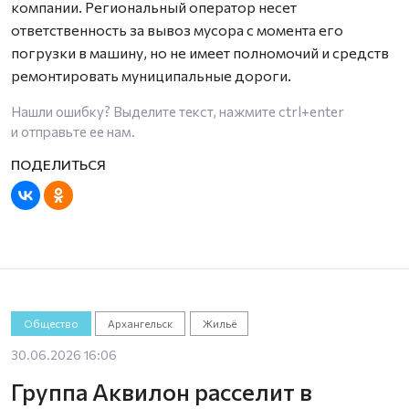
компании. Региональный оператор несет
ответственность за вывоз мусора с момента его
погрузки в машину, но не имеет полномочий и средств
ремонтировать муниципальные дороги.
Нашли ошибку? Выделите текст, нажмите
ctrl+enter
и отправьте ее нам.
Общество
Архангельск
Жильё
30.06.2026 16:06
Группа Аквилон расселит в