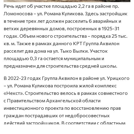
Речь идет об участке площадью 2,2 га в районе пр.
Ломоносова – ул. Романа Куликова. Здесь застройщик
в течение трех лет должен расселить 6 аварийных и
ветхих деревянных домов, построенных в 1925-31
годах. Объем нового строительства – порядка 25 тыс.
кв. м. Также в рамках данного КРТ Группа Аквилон
расселит два дома на ул. Тыко Вылки. Участок
площадью 0,3 га остается муниципальным и
предназначен для строительства средней школы.
В 2022-23 годах Группа Аквилон в районе ул. Урицкого
– ул. Романа Куликова построила жилой комплекс
«Некст». Строительство велось в рамках совместного
с Правительством Архангельской области
инвестиционного проекта по восстановлению прав
граждан пострадавших от недобросовестных
действий застройщиков. В соответствии с областным
законом Группа Аквилон получила в аренду данный