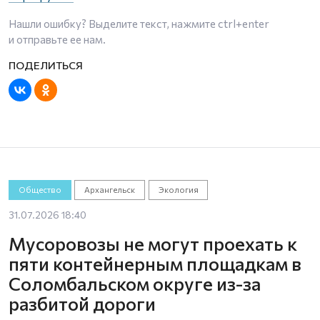
Нашли ошибку? Выделите текст, нажмите
ctrl+enter
и отправьте ее нам.
Общество
Архангельск
Экология
31.07.2026 18:40
Мусоровозы не могут проехать к
пяти контейнерным площадкам в
Соломбальском округе из-за
разбитой дороги