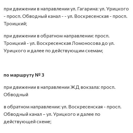
при движении в направлении ул. Гагарина: ул. Урицкого
- просп. Обводный канал - - ул. Воскресенская - просп.
Троицкий;
при движении в обратном направлении: просп.
Троицкий - ул. Воскресенская Ломоносова до ул.
Урицкого и далее по действующим схемам;
по маршруту № 3
при движении в направлении ЖД вокзала: просп.
Обводный
в обратном направлении: ул. Воскресенская - просп.
Обводный канал – ул. Урицкого и далее по
действующей схеме;