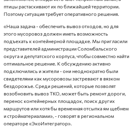
птицы растаскивают их по ближайшей территории.
Поэтому ситуация требует оперативного решения.
«Наша задача - обеспечить вывоз отходов, но для
этого мусоровоз должен иметь возможность
подъехать к контейнерной площадке. Мы пригласили
представителей администрации Соломбальского
округа и депутатского корпуса, чтобы совместно найти
оптимальное решение. К обсуждению активно
подключились и жители - они неоднократно были
свидетелями как мусоровозы застревают в вязком
бездорожье. Среди решений, которые позволят
возобновить вывоз ТКО, может быть ремонт дороги,
перенос контейнерных площадок, поиск других
маршрутов или хотя бы временная отсыпка ям щебнем
и стройматериалами», - говорят в региональном
операторе «ЭкоИнтегратор».