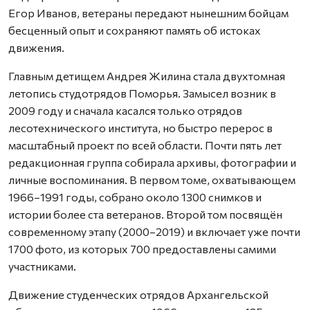
Егор Иванов, ветераны передают нынешним бойцам
бесценный опыт и сохраняют память об истоках
движения.
Главным детищем Андрея Жилина стала двухтомная
летопись студотрядов Поморья. Замысел возник в
2009 году и сначала касался только отрядов
лесотехнического института, но быстро перерос в
масштабный проект по всей области. Почти пять лет
редакционная группа собирала архивы, фотографии и
личные воспоминания. В первом томе, охватывающем
1966–1991 годы, собрано около 1300 снимков и
истории более ста ветеранов. Второй том посвящён
современному этапу (2000–2019) и включает уже почти
1700 фото, из которых 700 предоставлены самими
участниками.
Движение студенческих отрядов Архангельской