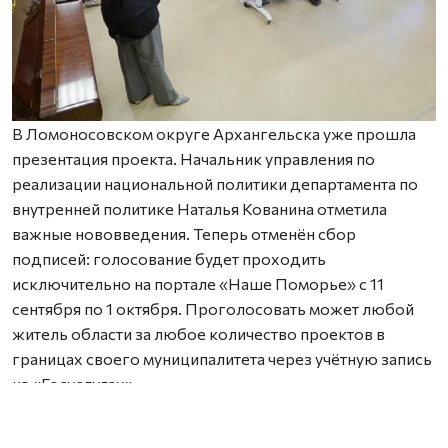
В Ломоносовском округе Архангельска уже прошла
презентация проекта. Начальник управления по
реализации национальной политики департамента по
внутренней политике Наталья Кованина отметила
важные нововведения. Теперь отменён сбор
подписей: голосование будет проходить
исключительно на портале «Наше Поморье» с 11
сентября по 1 октября. Проголосовать может любой
житель области за любое количество проектов в
границах своего муниципалитета через учётную запись
на «Госуслугах».
Также важно заранее согласовать земельный участок с