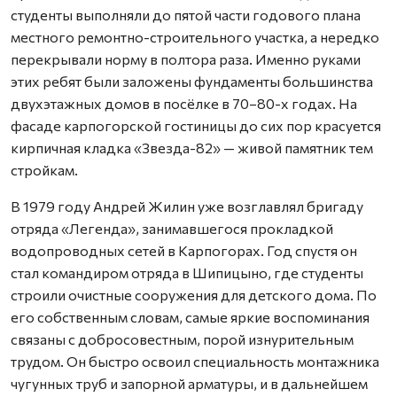
студенты выполняли до пятой части годового плана
местного ремонтно-строительного участка, а нередко
перекрывали норму в полтора раза. Именно руками
этих ребят были заложены фундаменты большинства
двухэтажных домов в посёлке в 70–80-х годах. На
фасаде карпогорской гостиницы до сих пор красуется
кирпичная кладка «Звезда-82» — живой памятник тем
стройкам.
В 1979 году Андрей Жилин уже возглавлял бригаду
отряда «Легенда», занимавшегося прокладкой
водопроводных сетей в Карпогорах. Год спустя он
стал командиром отряда в Шипицыно, где студенты
строили очистные сооружения для детского дома. По
его собственным словам, самые яркие воспоминания
связаны с добросовестным, порой изнурительным
трудом. Он быстро освоил специальность монтажника
чугунных труб и запорной арматуры, и в дальнейшем