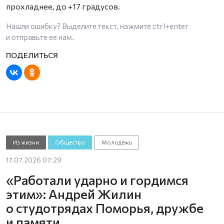
прохладнее, до +17 градусов.
Нашли ошибку? Выделите текст, нажмите
ctrl+enter
и отправьте ее нам.
Из жизни
Общество
Молодёжь
17.07.2026 07:29
«Работали ударно и гордимся
этим»: Андрей Жилин
о студотрядах Поморья, дружбе
и памяти