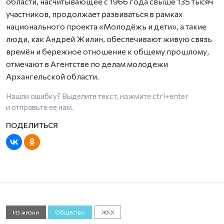
области, насчитывающее с 1966 года свыше 135 тысяч
участников, продолжает развиваться в рамках
национального проекта «Молодёжь и дети», а такие
люди, как Андрей Жилин, обеспечивают живую связь
времён и бережное отношение к общему прошлому,
отмечают в Агентстве по делам молодежи
Архангельской области.
Нашли ошибку? Выделите текст, нажмите
ctrl+enter
и отправьте ее нам.
Из жизни
Общество
ЖКХ