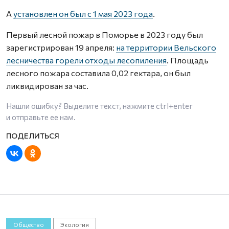
А
установлен
он был с 1 мая 2023 года
.
Первый лесной пожар в Поморье в 2023 году был
зарегистрирован 19 апреля:
на территории Вельского
лесничества горели отходы лесопиления
. Площадь
лесного пожара составила 0,02 гектара, он был
ликвидирован за час.
Нашли ошибку? Выделите текст, нажмите
ctrl+enter
и отправьте ее нам.
Общество
Экология