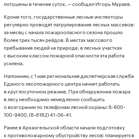
потушены в течение суток, — сообщил Игорь Мураев.
Кроме того, государственные лесные инспекторы
регулярно проводят патрулирование лесных массивов:
за месяц с начала пожароопасного сезона прошло
более трех тысяч рейдов. В местах массового
пребывания людей на природе, в лесных участках
с высоким классом пожарной опасности эта работа
усилена.
Напомним, с 1 мая региональная диспетчерская служба
Единого лесопожарного центра начнет работать
в круглосуточном режиме. При обнаружении пожара
в лесу необходимо немедленно сообщить
о возгорании по телефонам лесной охраны: 8-800-
100-9400, (8-8182) 41-06-41.
Ранее в Архангельской области начали подготовку
к противопожарному обустройству лесов: планируется