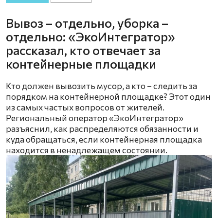
Вывоз – отдельно, уборка –
отдельно: «ЭкоИнтегратор»
рассказал, кто отвечает за
контейнерные площадки
Кто должен вывозить мусор, а кто – следить за
порядком на контейнерной площадке? Этот один
из самых частых вопросов от жителей.
Региональный оператор «ЭкоИнтегратор»
разъяснил, как распределяются обязанности и
куда обращаться, если контейнерная площадка
находится в ненадлежащем состоянии.