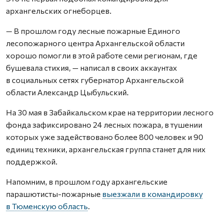
архангельских огнеборцев.
— В прошлом году лесные пожарные Единого
лесопожарного центра Архангельской области
хорошо помогли в этой работе семи регионам, где
бушевала стихия, — написал в своих аккаунтах
в социальных сетях губернатор Архангельской
области Александр Цыбульский.
На 30 мая в Забайкальском крае на территории лесного
фонда зафиксировано 24 лесных пожара, в тушении
которых уже задействовано более 800 человек и 90
единиц техники, архангельская группа станет для них
поддержкой.
Напомним, в прошлом году архангельские
парашютисты-пожарные
выезжали в командировку
в Тюменскую область
.