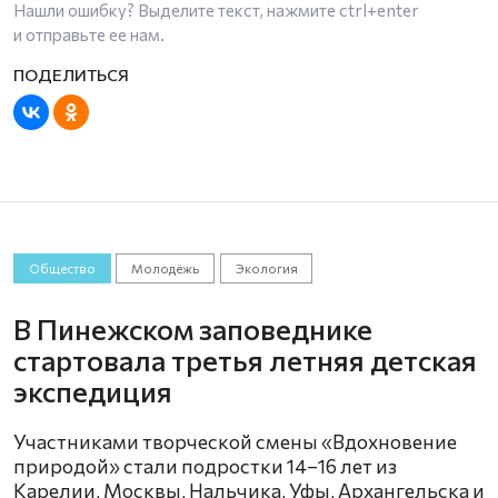
Нашли ошибку? Выделите текст, нажмите
ctrl+enter
и отправьте ее нам.
Общество
Молодёжь
Экология
В Пинежском заповеднике
стартовала третья летняя детская
экспедиция
Участниками творческой смены «Вдохновение
природой» стали подростки 14–16 лет из
Карелии, Москвы, Нальчика, Уфы, Архангельска и