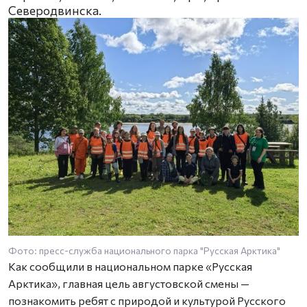
Северодвинска.
Фото: пресс-служба национального парка "Русская Арктика"
Как сообщили в национальном парке «Русская
Арктика», главная цель августовской смены —
познакомить ребят с природой и культурой Русского