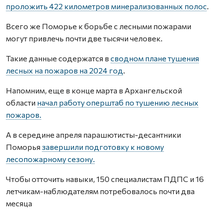
проложить 422 километров минерализованных полос
.
Всего же Поморье к борьбе с лесными пожарами
могут привлечь почти две тысячи человек.
Такие данные содержатся в
сводном плане тушения
лесных на пожаров на 2024 год
.
Напомним, еще в конце марта в Архангельской
области
начал работу оперштаб по тушению лесных
пожаров.
А в середине апреля парашютисты-десантники
Поморья
завершили подготовку к новому
лесопожарному сезону.
Чтобы отточить навыки, 150 специалистам ПДПС и 16
летчикам-наблюдателям потребовалось почти два
месяца