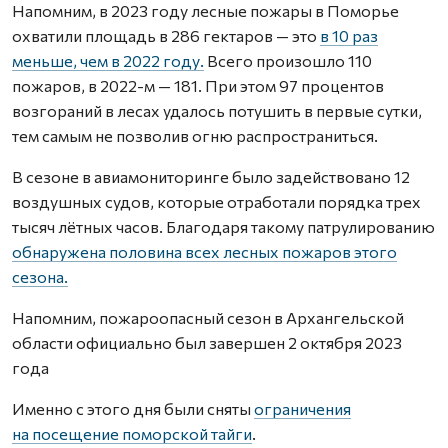
Напомним, в 2023 году лесные пожары в Поморье
охватили площадь в 286 гектаров — это
в 10 раз
меньше, чем в 2022 году.
Всего произошло 110
пожаров, в 2022-м — 181. При этом 97 процентов
возгораний в лесах удалось потушить в первые сутки,
тем самым не позволив огню распространиться.
В сезоне в авиамониторинге было задействовано 12
воздушных судов, которые отработали порядка трех
тысяч лётных часов. Благодаря такому патрулированию
обнаружена половина всех лесных пожаров этого
сезона.
Напомним, пожароопасный сезон в Архангельской
области официально был завершен 2 октября 2023
года
Именно с этого дня были сняты
ограничения
на посещение поморской тайги
.