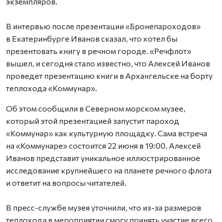
экземпляров.
В интервью после презентации «Бронепароходов»
в Екатеринбурге Иванов сказал, что хотел бы
презентовать книгу в речном городе. «Речфлот»
вышел, и сегодня стало известно, что Алексей Иванов
проведет презентацию книги в Архангельске на борту
теплохода «Коммунар».
Об этом сообщили в Северном морском музее,
который этой презентацией запустит пароход
«Коммунар» как культурную площадку. Сама встреча
на «Коммунаре» состоится 22 июня в 19:00. Алексей
Иванов представит уникальное иллюстрированное
исследование крупнейшего на планете речного флота
и ответит на вопросы читателей.
В пресс-службе музея уточнили, что из-за размеров
теплохода в мероприятии смогу принять участие всего