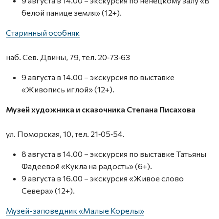
9 августа в 14.00 – экскурсия по ненецкому залу «В
белой панице земля» (12+).
Старинный особняк
наб. Сев. Двины, 79, тел. 20‑73‑63
9 августа в 14.00 – экскурсия по выставке
«Живопись иглой» (12+).
Музей художника и сказочника Степана Писахова
ул. Поморская, 10, тел. 21‑05‑54.
8 августа в 14.00 – экскурсия по выставке Татьяны
Фадеевой «Кукла на радость» (6+).
9 августа в 16.00 – экскурсия «Живое слово
Севера» (12+).
Музей-заповедник «Малые Корелы»