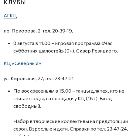
КЛУБЫ
АГКЦ
пр. Приорова, 2, тел. 20‑39‑19,
8 августа в 11.00 – игровая программа «Час
субботних шалостей» (0+). Сквер Резицкого.
КЦ «Северный»
ул. Кировская, 27, тел. 23‑47‑21
По воскресеньям в 15.00 – танцы для тех, кто не
считает годы, на площади у КЦ (18+). Вход
свободный.
Набор в творческие коллективы на предстоящий
сезон. Взрослые и дети. Справки по тел. 23‑47‑24,