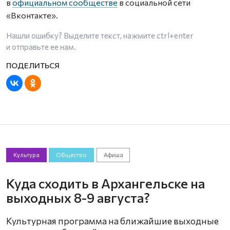
в
официальном сообществе
в социальной сети
«Вконтакте».
Нашли ошибку? Выделите текст, нажмите
ctrl+enter
и отправьте ее нам.
Культура
Общество
Афиша
Куда сходить в Архангельске на
выходных 8-9 августа?
Культурная программа на ближайшие выходные