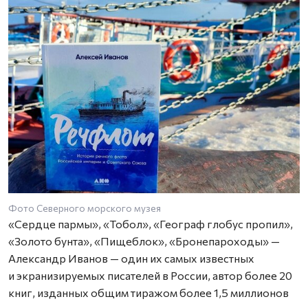
Фото Северного морского музея
«Сердце пармы», «Тобол», «Географ глобус пропил»,
«Золото бунта», «Пищеблок», «Бронепароходы» —
Александр Иванов — один их самых известных
и экранизируемых писателей в России, автор более 20
книг, изданных общим тиражом более 1,5 миллионов