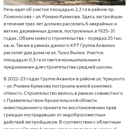
Речь идет об участке площадью 2,2 га в районе пр.
Ломоносова – ул. Романа Куликова. Здесь застройщик
в течение трех лет должен расселить 6 аварийных и
ветхих деревянных домов, построенных в 1925-31
годах. Объем нового строительства – порядка 25 тыс.
кв. м. Также в рамках данного КРТ Группа Аквилон
расселит два дома на ул. Тыко Вылки. Участок
площадью 0,3 га остается муниципальным и
предназначен для строительства средней школы.
В 2022-23 годах Группа Аквилон в районе ул. Урицкого
– ул. Романа Куликова построила жилой комплекс
«Некст». Строительство велось в рамках совместного
с Правительством Архангельской области
инвестиционного проекта по восстановлению прав
граждан пострадавших от недобросовестных
действий застройщиков. В соответствии с областным
законом Группа Аквилон получила в аренду данный