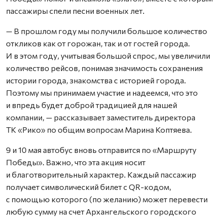
пассажиры спели песни военных лет.
— В прошлом году мы получили большое количество
откликов как от горожан, так и от гостей города.
И в этом году, учитывая большой спрос, мы увеличили
количество рейсов, понимая значимость сохранения
истории города, знакомства с историей города.
Поэтому мы принимаем участие и надеемся, что это
и впредь будет доброй традицией для нашей
компании, — рассказывает заместитель директора
ТК «Рико» по общим вопросам Марина Коптяева.
9 и 10 мая автобус вновь отправится по «Маршруту
Победы». Важно, что эта акция носит
и благотворительный характер. Каждый пассажир
получает символический билет с QR-кодом,
с помощью которого (по желанию) может перевести
любую сумму на счет Архангельского городского