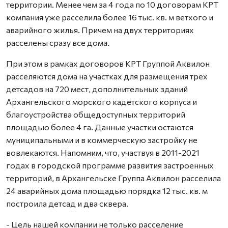
территории. Менее чем за 4 года по 10 договорам КРТ
компания уже расселила более 16 тыс. кв. м ветхого и
аварийного жилья. Причем на двух территориях
расселены сразу все дома.
При этом в рамках договоров КРТ Группой Аквилон
расселяются дома на участках для размещения трех
детсадов на 720 мест, дополнительных зданий
Архангельского морского кадетского корпуса и
благоустройства общедоступных территорий
площадью более 4 га. Данные участки остаются
муниципальными и в коммерческую застройку не
вовлекаются. Напомним, что, участвуя в 2011-2021
годах в городской программе развития застроенных
территорий, в Архангельске Группа Аквилон расселила
24 аварийных дома площадью порядка 12 тыс. кв. м
построила детсад и два сквера.
- Цель нашей компании не только расселение