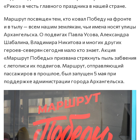
«Рико» в честь главного праздника в нашей стране.
Маршрут посвящен тем, кто ковал Победу на фронте
и в тылу — всем нашим землякам, чьи имена носят улицы
Архангельска. О подвигах Павла Усова, Александра
Шабалина, Владимира Никитова и многих других
героев-северян сегодня мало кто знает. Акция
«Маршрут Победы» призвана стряхнуть пыль забвения
с летописи их подвигов. Маршрут, отправляющий
пассажиров в прошлое, был запущен 5 мая при
поддержке администрации города Архангельска.