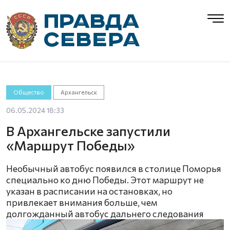
Общество
Архангельск
06.05.2024 18:33
В Архангельске запустили
«Маршрут Победы»
Необычный автобус появился в столице Поморья
специально ко дню Победы. Этот маршрут не
указан в расписании на остановках, но
привлекает внимания больше, чем
долгожданный автобус дальнего следования