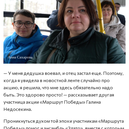
Анна Сахарова
— У меня дедушка воевал, и отец застал еще. Поэтому,
когда я увидела в новостной ленте случайно про
акцию, я решила, что мне здесь обязательно надо
быть. Это здорово просто! — рассказывает другая
участница акции «Маршрут Победы» Галина
Недосекина.
Проникнуться духом той эпохи участникам «Маршрута
Победы» помог и ансамбль «Злато», вместе с которым