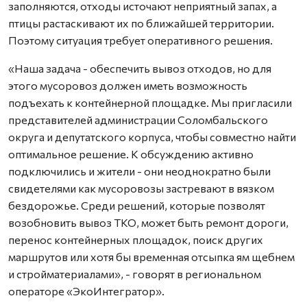
заполняются, отходы источают неприятный запах, а
птицы растаскивают их по ближайшей территории.
Поэтому ситуация требует оперативного решения.
«Наша задача - обеспечить вывоз отходов, но для
этого мусоровоз должен иметь возможность
подъехать к контейнерной площадке. Мы пригласили
представителей администрации Соломбальского
округа и депутатского корпуса, чтобы совместно найти
оптимальное решение. К обсуждению активно
подключились и жители - они неоднократно были
свидетелями как мусоровозы застревают в вязком
бездорожье. Среди решений, которые позволят
возобновить вывоз ТКО, может быть ремонт дороги,
перенос контейнерных площадок, поиск других
маршрутов или хотя бы временная отсыпка ям щебнем
и стройматериалами», - говорят в региональном
операторе «ЭкоИнтегратор».