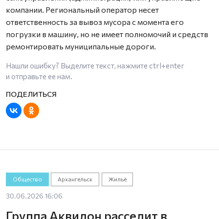
компании. Региональный оператор несет
ответственность за вывоз мусора с момента его
погрузки в машину, но не имеет полномочий и средств
ремонтировать муниципальные дороги.
Нашли ошибку? Выделите текст, нажмите
ctrl+enter
и отправьте ее нам.
Общество
Архангельск
Жильё
30.06.2026 16:06
Группа Аквилон расселит в