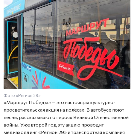
Фото «Регион 29»
«Маршрут Победы» — это настоящая культурно-
просветительская акция на колёсах. В автобусе поют
песни, рассказывают о героях Великой Отечественной
войны. Уже второй год эту акцию проводит
медиахолдинг «Регион 29» и транспортная компания