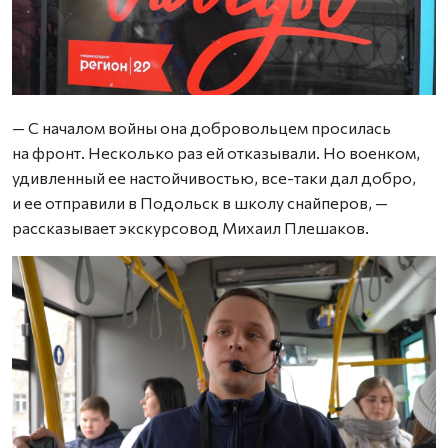
— С началом войны она добровольцем просилась
на фронт. Несколько раз ей отказывали. Но военком,
удивленный ее настойчивостью, все-таки дал добро,
и ее отправили в Подольск в школу снайперов, —
рассказывает экскурсовод Михаил Плешаков.