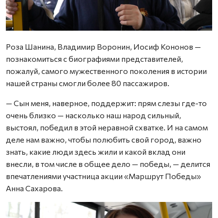
Роза Шанина, Владимир Воронин, Иосиф Кононов —
познакомиться с биографиями представителей,
пожалуй, самого мужественного поколения в истории
нашей страны смогли более 80 пассажиров.
— Сын меня, наверное, поддержит: прям слезы где-то
очень близко — насколько наш народ сильный,
выстоял, победил в этой неравной схватке. И на самом
деле нам важно, чтобы полюбить свой город, важно
знать, какие люди здесь жили и какой вклад они
внесли, в том числе в общее дело — победы, — делится
впечатлениями участница акции «Маршрут Победы»
Анна Сахарова.