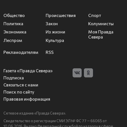
Общество
Происшествия
Спорт
Политика
Закон
Колумнисты
Экономика
Из жизни
Моя Правда
Севера
Леспром
Культура
Рекламодателям
RSS
Газета «Правда Севера»
Подписка
Связаться с нами
Поиск по сайту
Правовая информация
Сетевое издание «Правда Севера».
Свидетельство о регистрации СМИ ЭЛ № ФС 77 — 66065 от
10.06.2016. Выдано Федеральной службой по надзору в сфере