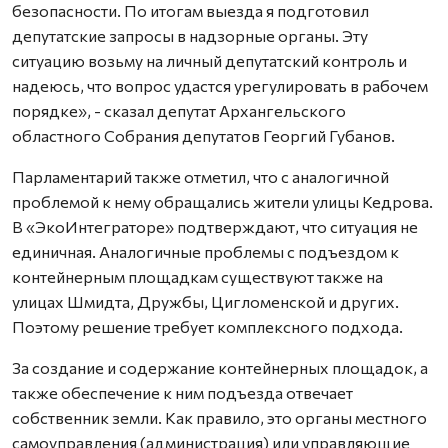
безопасности. По итогам выезда я подготовил
депутатские запросы в надзорные органы. Эту
ситуацию возьму на личный депутатский контроль и
надеюсь, что вопрос удастся урегулировать в рабочем
порядке», - сказал депутат Архангельского
областного Собрания депутатов Георгий Губанов.
Парламентарий также отметил, что с аналогичной
проблемой к нему обращались жители улицы Кедрова.
В «ЭкоИнтеграторе» подтверждают, что ситуация не
единичная. Аналогичные проблемы с подъездом к
контейнерным площадкам существуют также на
улицах Шмидта, Дружбы, Цигломенской и других.
Поэтому решение требует комплексного подхода.
За создание и содержание контейнерных площадок, а
также обеспечение к ним подъезда отвечает
собственник земли. Как правило, это органы местного
самоуправления (администрация) или управляющие