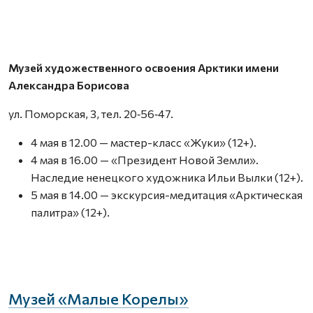
Музей художественного освоения Арктики имени
Александра Борисова
ул. Поморская, 3, тел. 20‑56‑47.
4 мая в 12.00 — мастер-класс «Жуки» (12+).
4 мая в 16.00 — «Президент Новой Земли».
Наследие ненецкого художника Ильи Вылки (12+).
5 мая в 14.00 — экскурсия-медитация «Арктическая
палитра» (12+).
Музей «Малые Корелы»