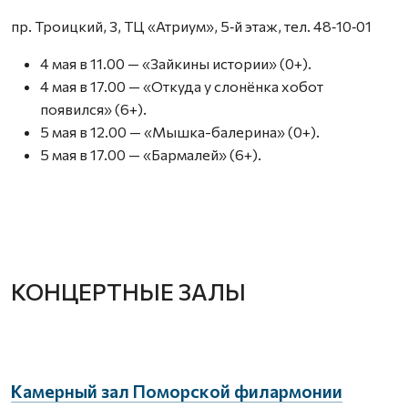
пр. Троицкий, 3, ТЦ «Атриум», 5‑й этаж, тел. 48‑10‑01
4 мая в 11.00 — «Зайкины истории» (0+).
4 мая в 17.00 — «Откуда у слонёнка хобот
появился» (6+).
5 мая в 12.00 — «Мышка-балерина» (0+).
5 мая в 17.00 — «Бармалей» (6+).
КОНЦЕРТНЫЕ ЗАЛЫ
Камерный зал Поморской филармонии