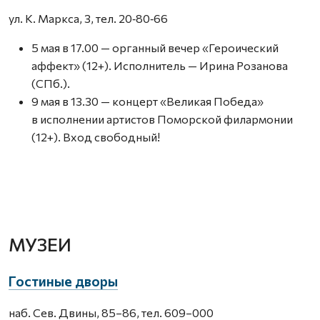
ул. К. Маркса, 3, тел. 20‑80‑66
5 мая в 17.00 — органный вечер «Героический
аффект» (12+). Исполнитель — Ирина Розанова
(СПб.).
9 мая в 13.30 — концерт «Великая Победа»
в исполнении артистов Поморской филармонии
(12+). Вход свободный!
МУЗЕИ
Гостиные дворы
наб. Сев. Двины, 85–86, тел. 609–000