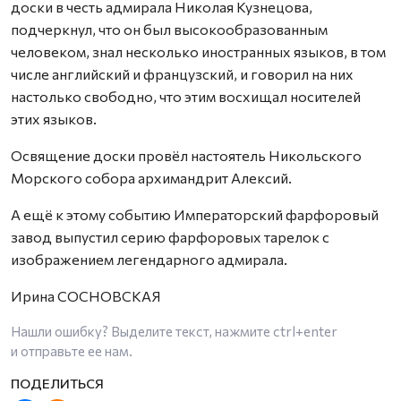
доски в честь адмирала Николая Кузнецова,
подчеркнул, что он был высокообразованным
человеком, знал несколько иностранных языков, в том
числе английский и французский, и говорил на них
настолько свободно, что этим восхищал носителей
этих языков.
Освящение доски провёл настоятель Никольского
Морского собора архимандрит Алексий.
А ещё к этому событию Императорский фарфоровый
завод выпустил серию фарфоровых тарелок с
изображением легендарного адмирала.
Ирина СОСНОВСКАЯ
Нашли ошибку? Выделите текст, нажмите
ctrl+enter
и отправьте ее нам.