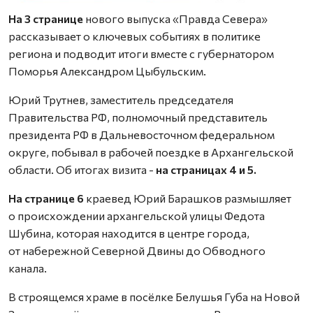
На 3 странице
нового выпуска «Правда Севера»
рассказывает о ключевых событиях в политике
региона и подводит итоги вместе с губернатором
Поморья Александром Цыбульским.
Юрий Трутнев, заместитель председателя
Правительства РФ, полномочный представитель
президента РФ в Дальневосточном федеральном
округе, побывал в рабочей поездке в Архангельской
области. Об итогах визита -
на страницах 4 и 5.
На странице 6
краевед Юрий Барашков размышляет
о происхождении архангельской улицы Федота
Шубина, которая находится в центре города,
от набережной Северной Двины до Обводного
канала.
В строящемся храме в посёлке Белушья Губа на Новой