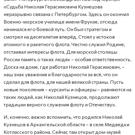
«Судьба Николая Герасимовича Кузнецова
неразрывно связана с Петербургом. Здесь он окончил
Военно-морское училище имени Фрунзе, отсюда
начинался его боевой путь. Он был стратегом и
смотрел на десятилетия вперёд. Стоял у истоков
атомного и ракетного флота. Честно служил Родине,
отстаивал интересы флота. Для морской столицы
России память о таких людях – особая ответственность.
Доска на доме, где работал Николай Герасимович, –
наш знак уважения и благодарности за всё, что он
сделал для флота, для нашей великой страны. Пусть
новые поколения – курсанты и офицеры – равняются на
таких людей, как Николай Кузнецов, продолжают
традиции верного служения флоту и Отечеству».
И, конечно, важно вспомнить, что родился Николай
Кузнецов в Архангельской области – в селе Медведки
Котласского района. Сейчас там открыт дом-музей