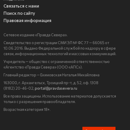
Связаться с нами
Поиск по сайту
Правовая информация
Сетевое издание «Правда Севера».
Свидетельство о регистрации СМИ ЭЛ № ФС 77 — 66065 от
10.06.2016. Выдано Федеральной службой по надзору в сфере
связи, информационных технологий и массовых коммуникаций.
Учредитель — общество с ограниченной ответственностью
«Агентство «Правда Севера» (ООО «АПС»).
Главный редактор — Екимовская Наталья Михайловна
163000, г. Архангельск, Троицкий пр-т, д. 52, оф. 1308
(8182) 20-46-02,
portal@pravdasevera.ru
Все права защищены. Использование материалов допускается
только с разрешения правообладателя.
Возрастная категория 18+.