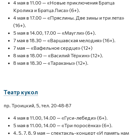
4 мая в 11.00 — «Новые приключения Братца
Кролика и Братца Лиса» (6+).
4 мая в 17.00 — «Пряслины. Две зимы и три лета»
(16+).
5 мая в 14.00, 17.00 — «Маугли» (6+).
7 мая в 18.30 — «Варшавская мелодия» (16+).
7 мая — «Вафельное сердце» (12+)
8 мая в 18.00 — «Василий Тёркин» (12+).
8 мая в 18.30 — «Тараканы» (12+).
Театр кукол
пр. Троицкий, 5, тел. 20‑48‑87
4 мая в 11.00, 14.00 — «Гуси-лебеди» (6+).
5 мая в 11.00, 14.00 — «Три поросёнка» (6+).
4, 5, 7, 8, 9 мая — спектакль-концерт «И память нам