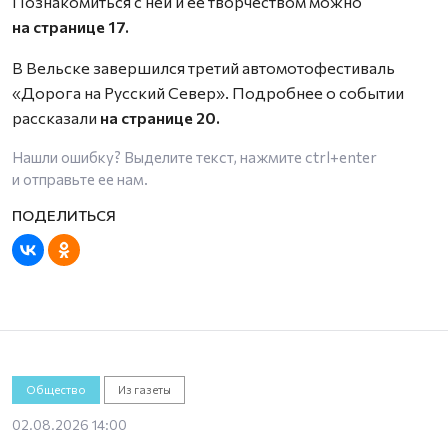
Познакомиться с ней и её творчеством можно
на странице 17.
В Вельске завершился третий автомотофестиваль
«Дорога на Русский Север». Подробнее о событии
рассказали
на странице 20.
Нашли ошибку? Выделите текст, нажмите
ctrl+enter
и отправьте ее нам.
Общество
Из газеты
02.08.2026 14:00