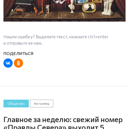
Нашли ошибку? Выделите текст, нажмите
ctrl+enter
и отправьте ее нам.
Общество
Из газеты
Главное за неделю: свежий номер
«Правды Севера» выходит 5