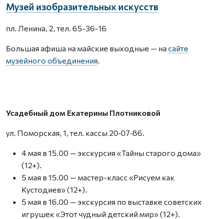
Музей изобразительных искусств
пл. Ленина, 2, тел. 65-36-16
Большая афиша на майские выходные — на
сайте
музейного объединения
.
Усадебный дом Екатерины Плотниковой
ул. Поморская, 1, тел. кассы 20‑07‑86.
4 мая в 15.00 — экскурсия «Тайны старого дома»
(12+).
5 мая в 15.00 — мастер-класс «Рисуем как
Кустодиев» (12+).
5 мая в 16.00 — экскурсия по выставке советских
игрушек «Этот чудный детский мир» (12+).