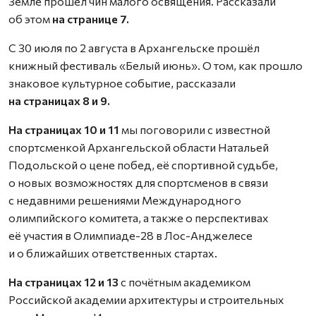
Земле прошёл чин малого освящения. Рассказали
об этом
на странице 7.
С 30 июля по 2 августа в Архангельске прошёл
книжный фестиваль «Белый июнь». О том, как прошло
знаковое культурное событие, рассказали
на страницах 8 и 9.
На страницах 10 и 11
мы поговорили с известной
спортсменкой Архангельской области Натальей
Подольской о цене побед, её спортивной судьбе,
о новых возможностях для спортсменов в связи
с недавними решениями Международного
олимпийского комитета, а также о перспективах
её участия в Олимпиаде-28 в Лос-Анджелесе
и о ближайших ответственных стартах.
На страницах 12 и 13
с почётным академиком
Российской академии архитектуры и строительных