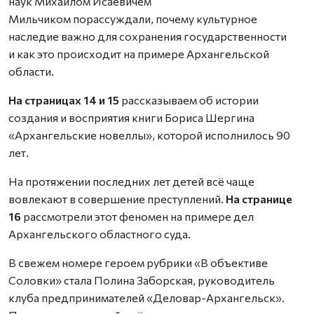
наук Михаилом Исаевичем
Мильчиком порассуждали, почему культурное
наследие важно для сохранения государственности
и как это происходит на примере Архангельской
области.
На страницах 14 и 15
рассказываем об истории
создания и восприятия книги Бориса Шергина
«Архангельские новеллы», которой исполнилось 90
лет.
На протяжении последних лет детей всё чаще
вовлекают в совершение преступлений.
На странице
16
рассмотрели этот феномен на примере дел
Архангельского областного суда.
В свежем номере героем рубрики «В объективе
Соловки» стала Полина Заборская, руководитель
клуба предпринимателей «Деловар-Архангельск».