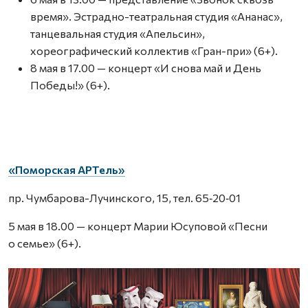
время». Эстрадно-театральная студия «Ананас»,
танцевальная студия «Апельсин»,
хореографический коллектив «Гран-при» (6+).
8 мая в 17.00 — концерт «И снова май и День
Победы!» (6+).
«Поморская АРТель»
пр. Чумбарова-Лучинского, 15, тел. 65‑20‑01
5 мая в 18.00 — концерт Марии Юсуповой «Песни
о семье» (6+).