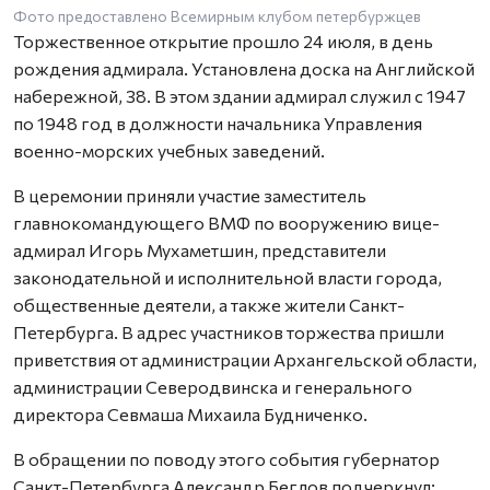
Фото предоставлено Всемирным клубом петербуржцев
Торжественное открытие прошло 24 июля, в день
рождения адмирала. Установлена доска на Английской
набережной, 38. В этом здании адмирал служил с 1947
по 1948 год в должности начальника Управления
военно-морских учебных заведений.
В церемонии приняли участие заместитель
главнокомандующего ВМФ по вооружению вице-
адмирал Игорь Мухаметшин, представители
законодательной и исполнительной власти города,
общественные деятели, а также жители Санкт-
Петербурга. В адрес участников торжества пришли
приветствия от администрации Архангельской области,
администрации Северодвинска и генерального
директора Севмаша Михаила Будниченко.
В обращении по поводу этого события губернатор
Санкт-Петербурга Александр Беглов подчеркнул: