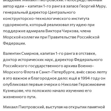
автор идеи – капитан 1-го ранга в запасе Георгий Муру,
генеральный директор Центрального
конструкторско-технологического института
судоремонта, который реализовал эту идею при
поддержке адмирала Виктора Чиркова, члена
Морской коллегии при Правительстве Российской
Федерации.
Валентин Смирнов, капитан 1-го ранга в отставке,
доктор исторических наук, директор Федерального
Российского государственного архива Военно-
Морского Флота в Санкт-Петербурге, внёс свою лепту
в это важное и благородное дело: ещё в 1994 году он
опубликовал первые очерки о Николае Герасимовиче
Кузнецове, что положило начало изучению его
жизненного пути.
Михаил Пиотровский, выступая на открытии памятной