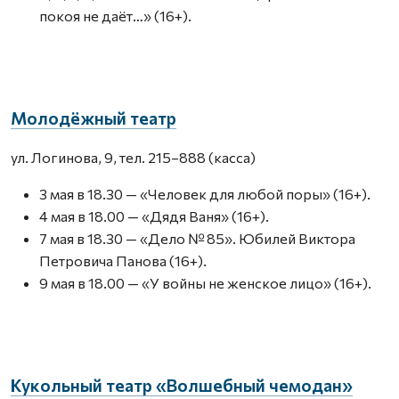
покоя не даёт…» (16+).
Молодёжный театр
ул. Логинова, 9, тел. 215–888 (касса)
3 мая в 18.30 — «Человек для любой поры» (16+).
4 мая в 18.00 — «Дядя Ваня» (16+).
7 мая в 18.30 — «Дело № 85». Юбилей Виктора
Петровича Панова (16+).
9 мая в 18.00 — «У войны не женское лицо» (16+).
Кукольный театр «Волшебный чемодан»