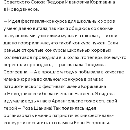
Советского Союза Фёдора Ивановича Коржавина
в Новодвинске.
— Идея фестиваля-конкурса для школьных хоров
у меня давно витала, так как я общаюсь со своими
выпускниками, учителями музыки в школах, — и они
давно говорили мне, что такой конкурс нужен. Если
раньше открытые конкурсы школьных хоровых
коллективов проводили в школах, то теперь почему-то
перестали проводить , — рассказала Людмила
Сергеевна. — А в прошлом году я побывала в качестве
члена жюри на вокальном конкурсе в рамках
патриотического фестиваля имени Коржавина
в Новодвинске и была очень впечатлена. Я сидела
и думала: ведь у нас в Архангельске тоже есть свой
герой — Роза Шанина! Так появилась идея
организовать именно патриотический фестиваль-
конкурс и посвятить его памяти Розы Егоровны.