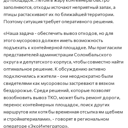
заполняются, отходы источают неприятный запах, а
птицы растаскивают их по ближайшей территории.
Поэтому ситуация требует оперативного решения.
«Наша задача - обеспечить вывоз отходов, но для
этого мусоровоз должен иметь возможность
подъехать к контейнерной площадке. Мы пригласили
представителей администрации Соломбальского
округа и депутатского корпуса, чтобы совместно найти
оптимальное решение. К обсуждению активно
подключились и жители - они неоднократно были
свидетелями как мусоровозы застревают в вязком
бездорожье. Среди решений, которые позволят
возобновить вывоз ТКО, может быть ремонт дороги,
перенос контейнерных площадок, поиск других
маршрутов или хотя бы временная отсыпка ям щебнем
и стройматериалами», - говорят в региональном
операторе «ЭкоИнтегратор».