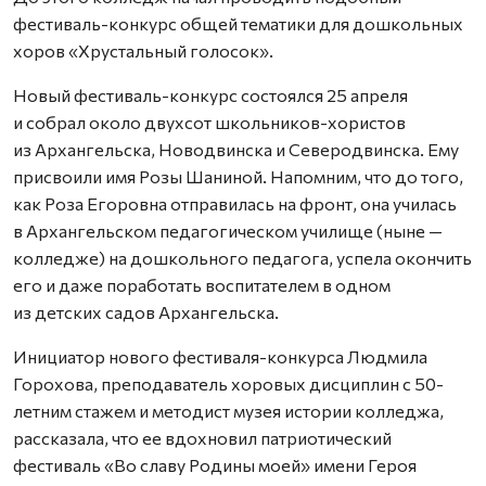
фестиваль-конкурс общей тематики для дошкольных
хоров «Хрустальный голосок».
Новый фестиваль-конкурс состоялся 25 апреля
и собрал около двухсот школьников-хористов
из Архангельска, Новодвинска и Северодвинска. Ему
присвоили имя Розы Шаниной. Напомним, что до того,
как Роза Егоровна отправилась на фронт, она училась
в Архангельском педагогическом училище (ныне —
колледже) на дошкольного педагога, успела окончить
его и даже поработать воспитателем в одном
из детских садов Архангельска.
Инициатор нового фестиваля-конкурса Людмила
Горохова, преподаватель хоровых дисциплин с 50-
летним стажем и методист музея истории колледжа,
рассказала, что ее вдохновил патриотический
фестиваль «Во славу Родины моей» имени Героя