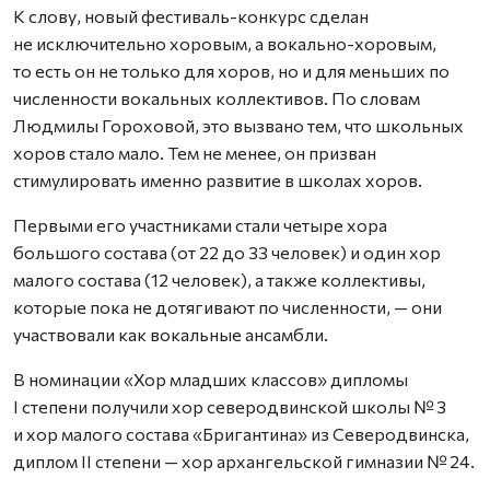
К слову, новый фестиваль-конкурс сделан
не исключительно хоровым, а вокально-хоровым,
то есть он не только для хоров, но и для меньших по
численности вокальных коллективов. По словам
Людмилы Гороховой, это вызвано тем, что школьных
хоров стало мало. Тем не менее, он призван
стимулировать именно развитие в школах хоров.
Первыми его участниками стали четыре хора
большого состава (от 22 до 33 человек) и один хор
малого состава (12 человек), а также коллективы,
которые пока не дотягивают по численности, — они
участвовали как вокальные ансамбли.
В номинации «Хор младших классов» дипломы
I степени получили хор северодвинской школы № 3
и хор малого состава «Бригантина» из Северодвинска,
диплом II степени — хор архангельской гимназии № 24.