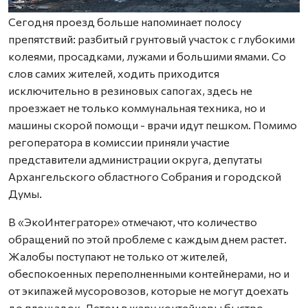
Сегодня проезд больше напоминает полосу
препятствий: разбитый грунтовый участок с глубокими
колеями, просадками, лужами и большими ямами. Со
слов самих жителей, ходить приходится
исключительно в резиновых сапогах, здесь не
проезжает не только коммунальная техника, но и
машины скорой помощи - врачи идут пешком. Помимо
регоператора в комиссии приняли участие
представители администрации округа, депутаты
Архангельского областного Собрания и городской
Думы.
В «ЭкоИнтеграторе» отмечают, что количество
обращений по этой проблеме с каждым днем растет.
Жалобы поступают не только от жителей,
обеспокоенных переполненными контейнерами, но и
от экипажей мусоровозов, которые не могут доехать
до площадок. Летом в жару контейнеры быстро