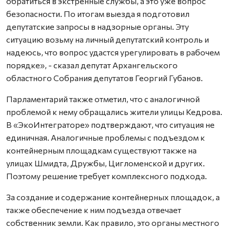
обратиться в экстренные службы, а это уже вопрос
безопасности. По итогам выезда я подготовил
депутатские запросы в надзорные органы. Эту
ситуацию возьму на личный депутатский контроль и
надеюсь, что вопрос удастся урегулировать в рабочем
порядке», - сказал депутат Архангельского
областного Собрания депутатов Георгий Губанов.
Парламентарий также отметил, что с аналогичной
проблемой к нему обращались жители улицы Кедрова.
В «ЭкоИнтеграторе» подтверждают, что ситуация не
единичная. Аналогичные проблемы с подъездом к
контейнерным площадкам существуют также на
улицах Шмидта, Дружбы, Цигломенской и других.
Поэтому решение требует комплексного подхода.
За создание и содержание контейнерных площадок, а
также обеспечение к ним подъезда отвечает
собственник земли. Как правило, это органы местного