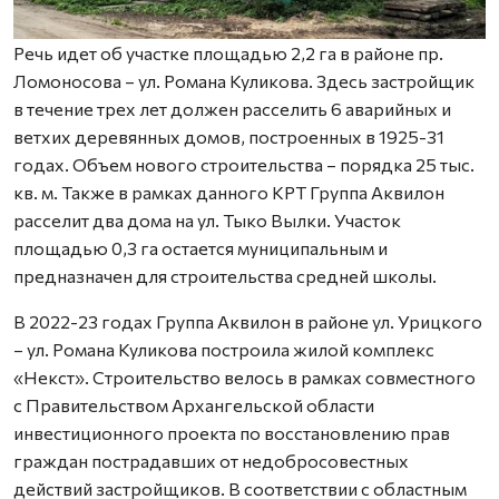
Речь идет об участке площадью 2,2 га в районе пр.
Ломоносова – ул. Романа Куликова. Здесь застройщик
в течение трех лет должен расселить 6 аварийных и
ветхих деревянных домов, построенных в 1925-31
годах. Объем нового строительства – порядка 25 тыс.
кв. м. Также в рамках данного КРТ Группа Аквилон
расселит два дома на ул. Тыко Вылки. Участок
площадью 0,3 га остается муниципальным и
предназначен для строительства средней школы.
В 2022-23 годах Группа Аквилон в районе ул. Урицкого
– ул. Романа Куликова построила жилой комплекс
«Некст». Строительство велось в рамках совместного
с Правительством Архангельской области
инвестиционного проекта по восстановлению прав
граждан пострадавших от недобросовестных
действий застройщиков. В соответствии с областным