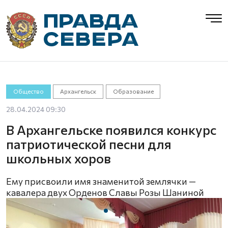
Общество
Архангельск
Образование
28.04.2024 09:30
В Архангельске появился конкурс
патриотической песни для
школьных хоров
Ему присвоили имя знаменитой землячки —
кавалера двух Орденов Славы Розы Шаниной