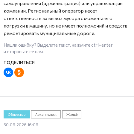
самоуправления (администрация) или управляющие
компании. Региональный оператор несет
ответственность за вывоз мусора с момента его
погрузки в машину, но не имеет полномочий и средств
ремонтировать муниципальные дороги.
Нашли ошибку? Выделите текст, нажмите
ctrl+enter
и отправьте ее нам.
Общество
Архангельск
Жильё
30.06.2026 16:06