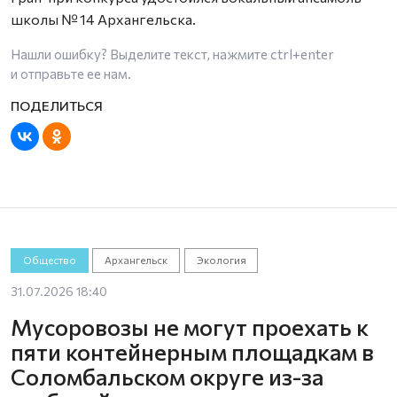
школы № 14 Архангельска.
Нашли ошибку? Выделите текст, нажмите
ctrl+enter
и отправьте ее нам.
Общество
Архангельск
Экология
31.07.2026 18:40
Мусоровозы не могут проехать к
пяти контейнерным площадкам в
Соломбальском округе из-за