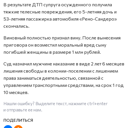
В результате ДТП супруга осужденного получила
тяжкие телесные повреждения, его 5-летняя дочь и
53-летняя пассажирка автомобиля «Рено-Сандеро»
скончались.
Виновный полностью признал вину. После вынесения
приговора он возместил моральный вред сыну
погибшей женщины в размере 1 млн рублей.
Суд назначил мужчине наказание в виде 2 лет 6 месяцев
лишения свободы в колонии-поселении с лишением
права заниматься деятельностью, связанной с
управлением транспортными средствами, на срок 1 год
10 месяцев.
Нашли ошибку? Выделите текст, нажмите
ctrl+enter
и отправьте ее нам.