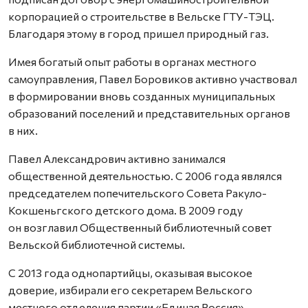
корпорацией о строительстве в Вельске ГТУ-ТЭЦ.
Благодаря этому в город пришел природный газ.
Имея богатый опыт работы в органах местного
самоуправления, Павел Боровиков активно участвовал
в формировании вновь созданных муниципальных
образований поселений и представительных органов
в них.
Павел Александрович активно занимался
общественной деятельностью. С 2006 года являлся
председателем попечительского Совета Ракуло-
Кокшеньгского детского дома. В 2009 году
он возглавил Общественный библиотечный совет
Вельской библиотечной системы.
С 2013 года однопартийцы, оказывая высокое
доверие, избирали его секретарем Вельского
местного отделения партии «Единая Россия».