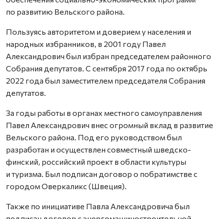
по развитию Вельского района.
Пользуясь авторитетом и доверием у населения и
народных избранников, в 2001 году Павел
Александрович был избран председателем районного
Собрания депутатов. С сентября 2017 года по октябрь
2022 года был заместителем председателя Собрания
депутатов.
За годы работы в органах местного самоуправления
Павел Александрович внес огромный вклад в развитие
Вельского района. Под его руководством был
разработан и осуществлен совместный шведско-
финский, российский проект в области культуры
и туризма. Был подписан договор о побратимстве с
городом Оверкаликс (Швеция).
Также по инициативе Павла Александровича был
подписан договор с энергомашиностроительной