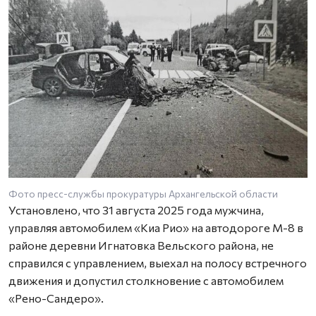
Фото пресс-службы прокуратуры Архангельской области
Установлено, что 31 августа 2025 года мужчина,
управляя автомобилем «Киа Рио» на автодороге М-8 в
районе деревни Игнатовка Вельского района, не
справился с управлением, выехал на полосу встречного
движения и допустил столкновение с автомобилем
«Рено-Сандеро».