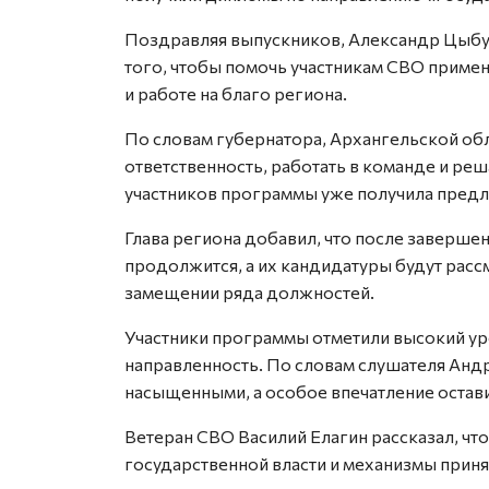
Поздравляя выпускников, Александр Цыбул
того, чтобы помочь участникам СВО примен
и работе на благо региона.
По словам губернатора, Архангельской об
ответственность, работать в команде и реш
участников программы уже получила предл
Глава региона добавил, что после заверш
продолжится, а их кандидатуры будут расс
замещении ряда должностей.
Участники программы отметили высокий ур
направленность. По словам слушателя Анд
насыщенными, а особое впечатление оста
Ветеран СВО Василий Елагин рассказал, чт
государственной власти и механизмы прин