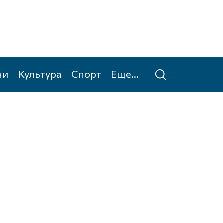
ни
Культура
Спорт
Еще...