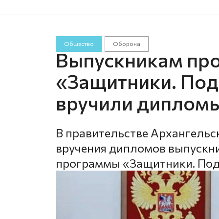
Общество
Оборона
Выпускникам пр
«Защитники. Под
вручили дипломы
В правительстве Архангельс
вручения дипломов выпускни
программы «Защитники. Под