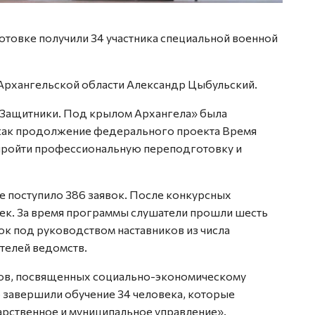
товке получили 34 участника специальной военной
Архангельской области Александр Цыбульский.
Защитники. Под крылом Архангела» была
 как продолжение федерального проекта Время
 пройти профессиональную переподготовку и
те поступило 386 заявок. После конкурсных
век. За время программы слушатели прошли шесть
ок под руководством наставников из числа
телей ведомств.
ов, посвященных социально-экономическому
 завершили обучение 34 человека, которые
рственное и муниципальное управление».