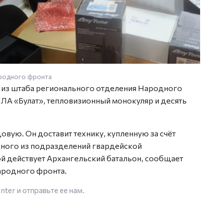
ародного фронта
Фото: 
 из штаба регионального отделения Народного
ЛА «Булат», тепловизионный монокуляр и десять
овую. Он доставит технику, купленную за счёт
ного из подразделений гвардейской
ой действует Архангельский батальон, сообщает
ародного фронта.
enter
и отправьте ее нам.