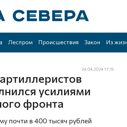
а
Леспром
Происшествия
Закон
Из жиз
24.04.2024 17:15
 артиллеристов
лнился усилиями
ного фронта
у почти в 400 тысяч рублей