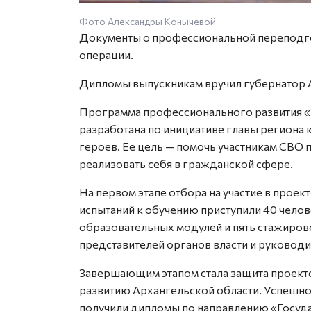
Фото Александры Конычевой
Документы о профессиональной переподго
операции.
Дипломы выпускникам вручил губернатор 
Программа профессионального развития «
разработана по инициативе главы региона
героев. Ее цель — помочь участникам СВО
реализовать себя в гражданской сфере.
На первом этапе отбора на участие в проек
испытаний к обучению приступили 40 чело
образовательных модулей и пять стажиров
представителей органов власти и руководи
Завершающим этапом стала защита проект
развитию Архангельской области. Успешно
получили дипломы по направлению «Госуда