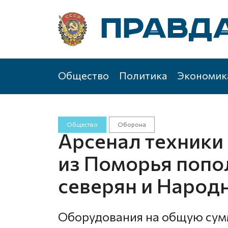
Общество
Политика
Экономик
Общество
Оборона
Арсенал техники
из Поморья попо
северян и Народ
Оборудования на общую сумм