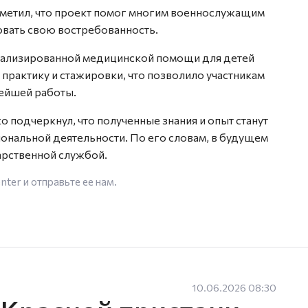
етил, что проект помог многим военнослужащим
овать свою востребованность.
ализированной медицинской помощи для детей
 практику и стажировки, что позволило участникам
ейшей работы.
подчеркнул, что полученные знания и опыт станут
нальной деятельности. По его словам, в будущем
дарственной службой.
enter
и отправьте ее нам.
10.06.2026 08:30