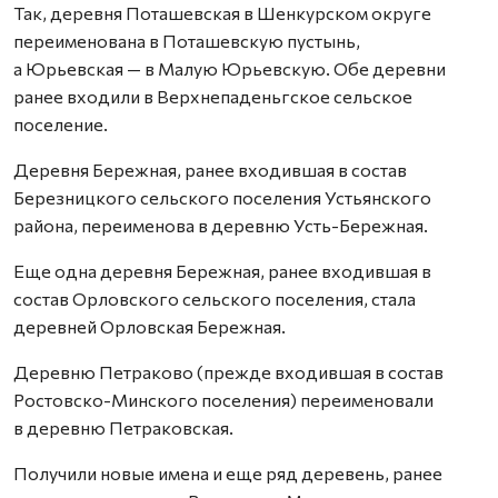
Так, деревня Поташевская в Шенкурском округе
переименована в Поташевскую пустынь,
а Юрьевская — в Малую Юрьевскую. Обе деревни
ранее входили в Верхнепаденьгское сельское
поселение.
Деревня Бережная, ранее входившая в состав
Березницкого сельского поселения Устьянского
района, переименова в деревню Усть-Бережная.
Еще одна деревня Бережная, ранее входившая в
состав Орловского сельского поселения, стала
деревней Орловская Бережная.
Деревню Петраково (прежде входившая в состав
Ростовско-Минского поселения) переименовали
в деревню Петраковская.
Получили новые имена и еще ряд деревень, ранее