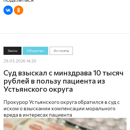
Закон
Общество
Из газеты
29.03.2026 14:20
Суд взыскал с минздрава 10 тысяч
рублей в пользу пациента из
Устьянского округа
Прокурор Устьянского округа обратился в суд с
иском о взыскании компенсации морального
вреда в интересах пациента