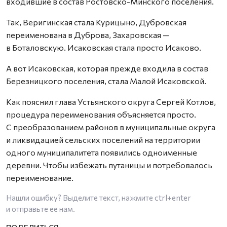
входившие в состав Ростовско-Минского поселения.
Так, Веригинская стала Курицыно, Дубровская
переименована в Дуброва, Захаровская —
в Боталовскую. Исаковская стала просто Исаково.
А вот Исаковская, которая прежде входила в состав
Березницкого поселения, стала Малой Исаковской.
Как пояснил глава Устьянского округа Сергей Котлов,
процедура переименования объясняется просто.
С преобразованием районов в муниципальные округа
и ликвидацией сельских поселений на территории
одного муниципалитета появились одноименные
деревни. Чтобы избежать путаницы и потребовалось
переименование.
Нашли ошибку? Выделите текст, нажмите
ctrl+enter
и отправьте ее нам.