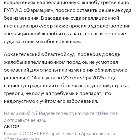
возражениях на апелляционную жалобу третье лицо,
ГУП АО «Фармация», просило оставить решение суда
без изменения. В заседании суда апелляционной
инстанции прокурор также просил в удовлетворении
апелляционной жалобы отказать, полагая решение
суда законным и обоснованным.
Архангельский областной суд, проверив доводы
жалобы в апелляционном порядке, не усмотрел
оснований для отмены или изменения обжалуемого
решения. С 14 августа по 23 сентября 2025 года
пациент, страдавший от болевых ощущений, страха,
тревоги, не получал требуемый препарат, что
недопустимо с учётом его заболевания.
Нашли ошибку? Выделите текст, нажмите
ctrl+enter
и отправьте ее нам.
Ксения СОЛОВЬЕВА, пресс-служба Архангельского
областного суда