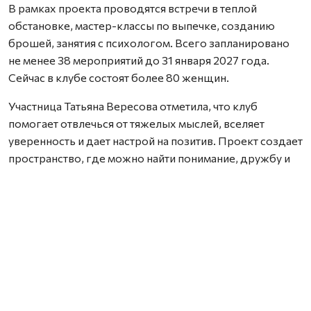
В рамках проекта проводятся встречи в теплой
обстановке, мастер-классы по выпечке, созданию
брошей, занятия с психологом. Всего запланировано
не менее 38 мероприятий до 31 января 2027 года.
Сейчас в клубе состоят более 80 женщин.
Участница Татьяна Вересова отметила, что клуб
помогает отвлечься от тяжелых мыслей, вселяет
уверенность и дает настрой на позитив. Проект создает
пространство, где можно найти понимание, дружбу и
поддержку.
Нашли ошибку? Выделите текст, нажмите
ctrl+enter
и отправьте ее нам.