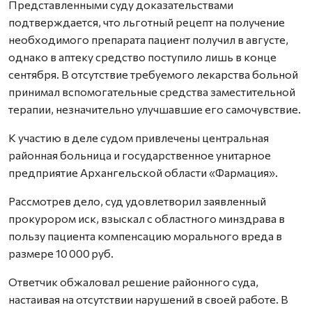
Представленными суду доказа­тельст­вами
подтверждается, что льготный рецепт на получение
необходимого препарата пациент получил в августе,
однако в аптеку средство поступило лишь в конце
сентября. В отсутствие требуемого лекарства больной
принимал вспомогательные средства заместительной
терапии, незначительно улучшавшие его самочувствие.
К участию в деле судом привлечены центральная
районная больница и государственное унитарное
предприятие Архангельской области «Фармация».
Рассмотрев дело, суд удовлетворил заявленный
прокурором иск, взыскал с областного минздрава в
пользу пациента компенсацию морального вреда в
размере 10 000 руб.
Ответчик обжаловал решение районного суда,
настаивая на отсутствии нарушений в своей работе. В