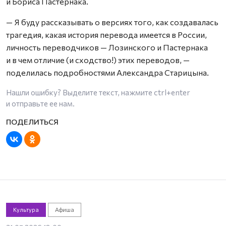
и Бориса Пастернака.
— Я буду рассказывать о версиях того, как создавалась
трагедия, какая история перевода имеется в России,
личность переводчиков — Лозинского и Пастернака
и в чем отличие (и сходство!) этих переводов, —
поделилась подробностями Александра Старицына.
Нашли ошибку? Выделите текст, нажмите
ctrl+enter
и отправьте ее нам.
Культура
Афиша