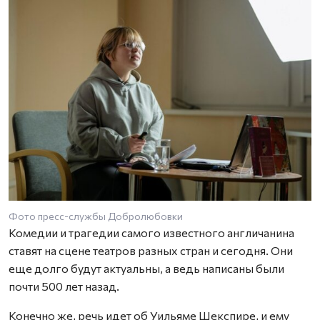
Фото пресс-службы Добролюбовки
Комедии и трагедии самого известного англичанина
ставят на сцене театров разных стран и сегодня. Они
еще долго будут актуальны, а ведь написаны были
почти 500 лет назад.
Конечно же, речь идет об Уильяме Шекспире, и ему