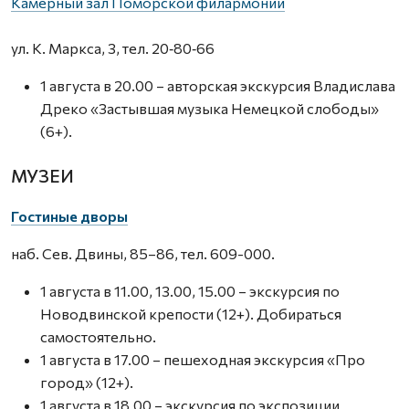
Камерный зал Поморской филармонии
ул. К. Маркса, 3, тел. 20‑80‑66
1 августа в 20.00 – авторская экскурсия Владислава
Дреко «Застывшая музыка Немецкой слободы»
(6+).
МУЗЕИ
Гостиные дворы
наб. Сев. Двины, 85–86, тел. 609-000.
1 августа в 11.00, 13.00, 15.00 – экскурсия по
Новодвинской крепости (12+). Добираться
самостоятельно.
1 августа в 17.00 – пешеходная экскурсия «Про
город» (12+).
1 августа в 18.00 – экскурсия по экспозиции