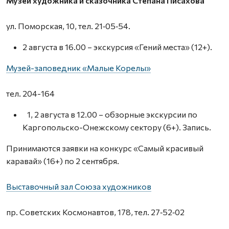
Музей художника и сказочника Степана Писахова
ул. Поморская, 10, тел. 21‑05‑54.
2 августа в 16.00 – экскурсия «Гений места» (12+).
Музей-заповедник «Малые Корелы»
тел. 204-164
1, 2 августа в 12.00 – обзорные экскурсии по
Каргопольско-Онежскому сектору (6+). Запись.
Принимаются заявки на конкурс «Самый красивый
каравай» (16+) по 2 сентября.
Выставочный зал Союза художников
пр. Советских Космонавтов, 178, тел. 27‑52‑02