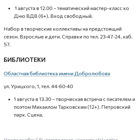
1 августа в 12.00 – тематический мастер-класс ко
Дню ВДВ (6+). Вход свободный.
Набор в творческие коллективы на предстоящий
сезон. Взрослые и дети. Справки по тел. 23‑47‑24, каб.
57.
БИБЛИОТЕКИ
Областная библиотека имени Добролюбова
ул. Урицкого, 1, тел. 44‑60‑40
1 августа в 13.30 – творческая встреча с писателем и
поэтом Михаилом Тарковским (12+). Петровский
парк. Сцена.
Нашли ошибку? Выделите текст, нажмите
ctrl+enter