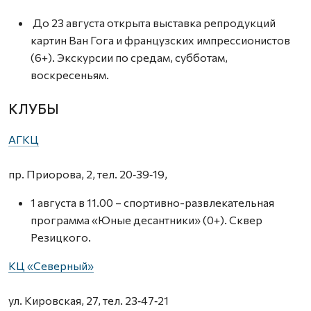
До 23 августа открыта выставка репродукций
картин Ван Гога и французских импрессионистов
(6+). Экскурсии по средам, субботам,
воскресеньям.
КЛУБЫ
АГКЦ
пр. Приорова, 2, тел. 20‑39‑19,
1 августа в 11.00 – спортивно-развлекательная
программа «Юные десантники» (0+). Сквер
Резицкого.
КЦ «Северный»
ул. Кировская, 27, тел. 23‑47‑21