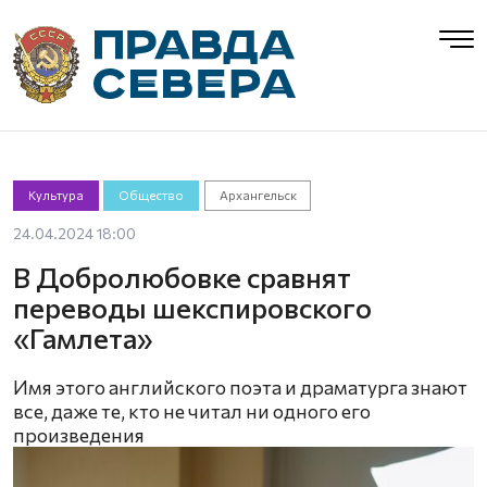
Культура
Общество
Архангельск
24.04.2024 18:00
В Добролюбовке сравнят
переводы шекспировского
«Гамлета»
Имя этого английского поэта и драматурга знают
все, даже те, кто не читал ни одного его
произведения