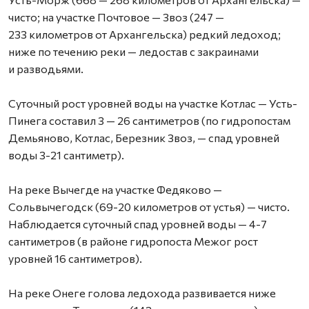
чисто; на участке Почтовое — Звоз (247 —
233 километров от Архангельска) редкий ледоход;
ниже по течению реки — ледостав с закраинами
и разводьями.
Суточный рост уровней воды на участке Котлас — Усть-
Пинега составил 3 — 26 сантиметров (по гидропостам
Демьяново, Котлас, Березник Звоз, — спад уровней
воды 3-21 сантиметр).
На реке Вычегде на участке Федяково —
Сольвычегодск (69-20 километров от устья) — чисто.
Наблюдается суточный спад уровней воды — 4-7
сантиметров (в районе гидропоста Межог рост
уровней 16 сантиметров).
На реке Онеге голова ледохода развивается ниже