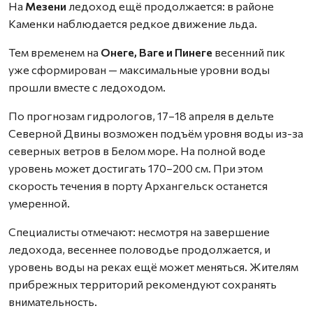
На
Мезени
ледоход ещё продолжается: в районе
Каменки наблюдается редкое движение льда.
Тем временем на
Онеге, Ваге и Пинеге
весенний пик
уже сформирован — максимальные уровни воды
прошли вместе с ледоходом.
По прогнозам гидрологов, 17–18 апреля в дельте
Северной Двины возможен подъём уровня воды из-за
северных ветров в Белом море. На полной воде
уровень может достигать 170–200 см. При этом
скорость течения в порту Архангельск останется
умеренной.
Специалисты отмечают: несмотря на завершение
ледохода, весеннее половодье продолжается, и
уровень воды на реках ещё может меняться. Жителям
прибрежных территорий рекомендуют сохранять
внимательность.