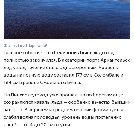
Фото Инги Шаршовой
Главное событие — на
Северной Двине
ледоход
полностью закончился. В акватории порта Архангельск
лёд ушёл, течение стало односторонним. Уровень
воды на полную воду составил 177 см в Соломбале и
184 см в районе Смольного Буяна.
На
Пинеге
ледоход уже прошёл, но по берегам ещё
сохраняются навалы льда — особенно в местах бывших
заторов. В верхнем и среднем течении формируется
слабая волна половодья, уровень воды постепенно
растёт — от 4 до 20 см в сутки.