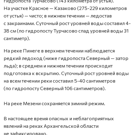
гидропоста Турчасово (143 километра от устья).
На участке Красное — Казаково (275-229 километров
от устья) — чисто; в нижнем течении — ледостав
с закраинами. Суточный рост уровней воды составил 4-
38 см (по гидропосту Турчасово спад уровней воды 31
сантиметр).
На реке Пинеге в верхнем течении наблюдается
редкий ледоход (ниже гидропоста Северный — затор
льда); в среднем и нижнем течении происходит
подготовка к вскрытию. Суточный рост уровней воды
на всем течении реки составил 5-40 сантиметров
(по гидропосту Северный 106 сантиметров).
На реке Мезени сохраняется зимний режим.
В настоящее время опасных и неблагоприятных
явлений на реках Архангельской области
не зафиксировано.