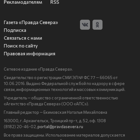
Рекламодателям
RSS
Газета «Правда Севера»
Подписка
Связаться с нами
Поиск по сайту
Правовая информация
Сетевое издание «Правда Севера».
Свидетельство о регистрации СМИ ЭЛ № ФС 77 — 66065 от
10.06.2016. Выдано Федеральной службой по надзору в сфере
связи, информационных технологий и массовых коммуникаций.
Учредитель — общество с ограниченной ответственностью
«Агентство «Правда Севера» (ООО «АПС»).
Главный редактор — Екимовская Наталья Михайловна
163000, г. Архангельск, Троицкий пр-т, д. 52, оф. 1308
(8182) 20-46-02,
portal@pravdasevera.ru
Все права защищены. Использование материалов допускается