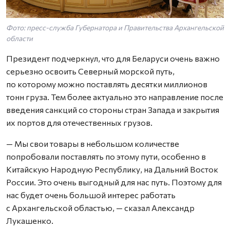
Фото: пресс-служба Губернатора и Правительства Архангельской
области
Президент подчеркнул, что для Беларуси очень важно
серьезно освоить Северный морской путь,
по которому можно поставлять десятки миллионов
тонн груза. Тем более актуально это направление после
введения санкций со стороны стран Запада и закрытия
их портов для отечественных грузов.
— Мы свои товары в небольшом количестве
попробовали поставлять по этому пути, особенно в
Китайскую Народную Республику, на Дальний Восток
России. Это очень выгодный для нас путь. Поэтому для
нас будет очень большой интерес работать
с Архангельской областью, — сказал Александр
Лукашенко.