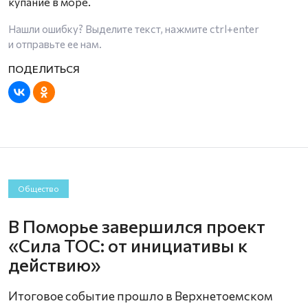
купание в море.
Нашли ошибку? Выделите текст, нажмите
ctrl+enter
и отправьте ее нам.
Общество
В Поморье завершился проект
«Сила ТОС: от инициативы к
действию»
Итоговое событие прошло в Верхнетоемском