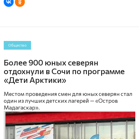
Общество
Более 900 юных северян
отдохнули в Сочи по программе
«Дети Арктики»
Местом проведения смен для юных северян стал
один из лучших детских лагерей — «Остров
Мадагаскар».