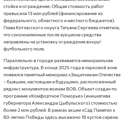
стойки и ограждение. Общая стоимость работ
превысила 13 млн рублей (финансирование из
федерального, областного и местного бюджетов).
Глава Котласского округа Татьяна Сергеева отметила,
что сэкономленные после аукциона средства
направлены на установку ограждения вокруг
футбольного поля.
Параллельно в городе развивается мемориальная
инфраструктура. В конце 2025 года в парковой зоне
появился памятный мемориал «Защитникам Отечества
– бывшим, настоящим и будущим», расположенный
рядом с монументом воинам ВОВ. Объект создан по
программе «Комфортное Поморье» (инициатива
губернатора Александра Цыбульского) стоимостью
более 2 млн рублей. В рамках акции «Сад Памяти» к
80-летию Победы здесь высажено 18 кустов сирени.