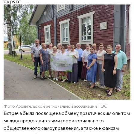
округе.
Фото Архангельской региональной ассоциации ТОС
Встреча была посвящена обмену практическим опытом
между представителями территориального
общественного самоуправления, а также нюансам