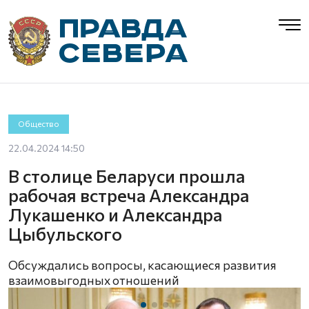
Общество
22.04.2024 14:50
В столице Беларуси прошла
рабочая встреча Александра
Лукашенко и Александра
Цыбульского
Обсуждались вопросы, касающиеся развития
взаимовыгодных отношений