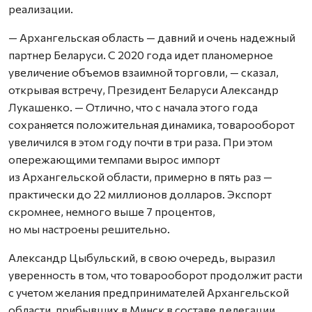
реализации.
— Архангельская область — давний и очень надежный
партнер Беларуси. С 2020 года идет планомерное
увеличение объемов взаимной торговли, — сказал,
открывая встречу, Президент Беларуси Александр
Лукашенко. — Отлично, что с начала этого года
сохраняется положительная динамика, товарооборот
увеличился в этом году почти в три раза. При этом
опережающими темпами вырос импорт
из Архангельской области, примерно в пять раз —
практически до 22 миллионов долларов. Экспорт
скромнее, немного выше 7 процентов,
но мы настроены решительно.
Александр Цыбульский, в свою очередь, выразил
уверенность в том, что товарооборот продолжит расти
с учетом желания предпринимателей Архангельской
области, прибывших в Минск в составе делегации