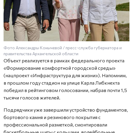
Фото Александры Конычевой / пресс-служба губернатора и
правительства Архангельской области
Объект реализуется в рамках федерального проекта
«Формирование комфортной городской среды»
(нацпроект «Инфраструктура для жизни»). Напомним,
в прошлом году стадион на улице Карла Либкнехта
победил в рейтинговом голосовании, набрав почти 1,5
тысячи голосов жителей.
Подрядчики уже завершили устройство фундаментов,
бортового камня и резинового покрытия с
профессиональной разметкой, смонтировали
баскетбольные щиты с кольцами, волейбольные