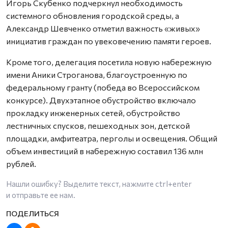
Игорь Скубенко подчеркнул необходимость
системного обновления городской среды, а
Александр Шевченко отметил важность «живых»
инициатив граждан по увековечению памяти героев.
Кроме того, делегация посетила новую набережную
имени Аники Строганова, благоустроенную по
федеральному гранту (победа во Всероссийском
конкурсе). Двухэтапное обустройство включало
прокладку инженерных сетей, обустройство
лестничных спусков, пешеходных зон, детской
площадки, амфитеатра, перголы и освещения. Общий
объем инвестиций в набережную составил 136 млн
рублей.
Нашли ошибку? Выделите текст, нажмите
ctrl+enter
и отправьте ее нам.