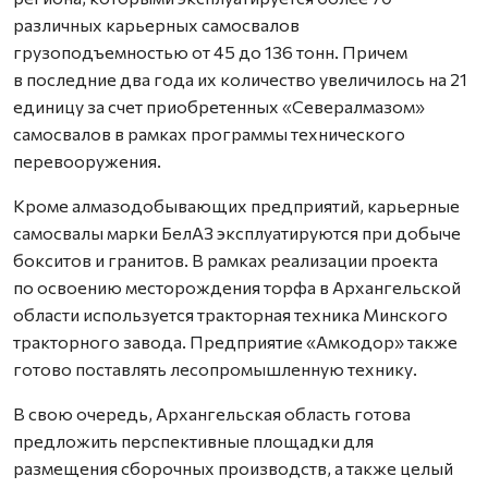
различных карьерных самосвалов
грузоподъемностью от 45 до 136 тонн. Причем
в последние два года их количество увеличилось на 21
единицу за счет приобретенных «Севералмазом»
самосвалов в рамках программы технического
перевооружения.
Кроме алмазодобывающих предприятий, карьерные
самосвалы марки БелАЗ эксплуатируются при добыче
бокситов и гранитов. В рамках реализации проекта
по освоению месторождения торфа в Архангельской
области используется тракторная техника Минского
тракторного завода. Предприятие «Амкодор» также
готово поставлять лесопромышленную технику.
В свою очередь, Архангельская область готова
предложить перспективные площадки для
размещения сборочных производств, а также целый