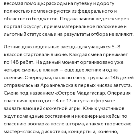
весомая помощь: расходы на путевку и дорогу
полностью компенсируются из федерального и
областного бюджетов. Подача заявок ведется через
портал Госуслуг, причем материальное положение и
льготный статус семьи на результаты отбора не влияют.
Летние двухнедельные заезды для учащихся 5–8
классов стартовали в июне. Каждая смена принимает
по 148 ребят. На данный момент организовано уже
четыре смены, в планах — еще две летних и одна
осенняя. Очередная, пятая по счету, группа из 148 детей
отправилась из Архангельска в первых числах августа.
Смена под названием «Остров Мадагаскар. Операция
спасения» проходит с 4 по 17 августа в формате
захватывающей сюжетной игры. Юных участников
ждут командные состязания и инженерные кейсы по
спасению зоопарка после шторма, а также творческие
мастер-классы, дискотеки, концерты и, конечно,