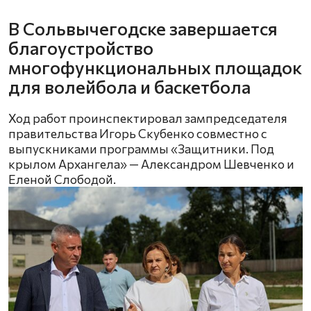
В Сольвычегодске завершается
благоустройство
многофункциональных площадок
для волейбола и баскетбола
Ход работ проинспектировал зампредседателя
правительства Игорь Скубенко совместно с
выпускниками программы «Защитники. Под
крылом Архангела» — Александром Шевченко и
Еленой Слободой.