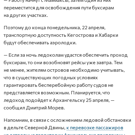
переместится для освобождения пути буксирам
на других участках.
Поэтому до конца понедельника, 22 апреля,
транспортную доступность Кегострова и Хабарки
будут обеспечивать аэролодки.
— Если за ночь ледоколам удастся обеспечить проход
буксирам, то они возобновят рейсы уже завтра. Тем
не менее, жителям островов необходимо учитывать,
что в существующих погодных условиях
гарантировать бесперебойную работу судов не
представляется возможным. Планируется, что
ледоход подойдет к Архангельску 25 апреля, —
сообщил Дмитрий Морев.
Напомним, в связи с осложнением ледовой обстановки
в дельте Северной Двины,
к перевозке пассажиров
на островные территории Архангельска привлечены