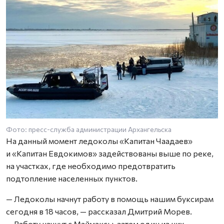
Фото: пресс-служба администрации Архангельска
На данный момент ледоколы «Капитан Чаадаев»
и «Капитан Евдокимов» задействованы выше по реке,
на участках, где необходимо предотвратить
подтопление населенных пунктов.
— Ледоколы начнут работу в помощь нашим буксирам
сегодня в 18 часов, — рассказал Дмитрий Морев.
— Работу начнут с Маймаксы, затем один из них