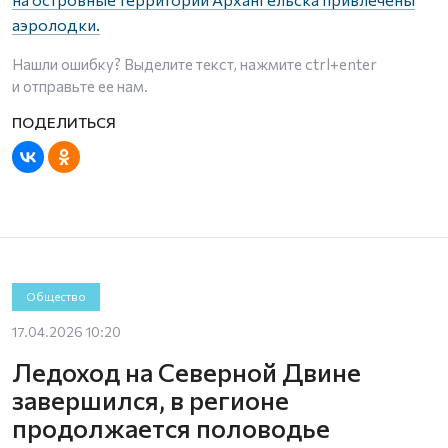
аэролодки.
Нашли ошибку? Выделите текст, нажмите
ctrl+enter
и отправьте ее нам.
Общество
17.04.2026 10:20
Ледоход на Северной Двине
завершился, в регионе
продолжается половодье