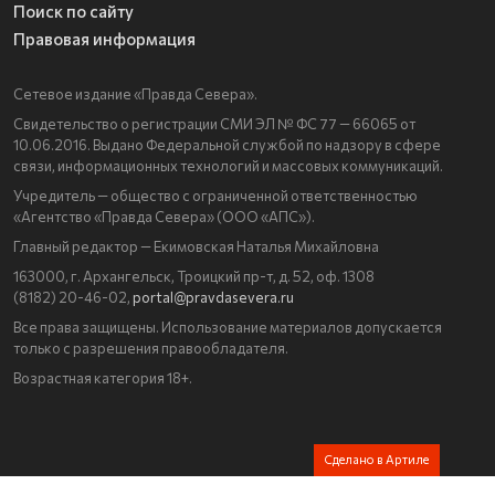
Поиск по сайту
Правовая информация
Сетевое издание «Правда Севера».
Свидетельство о регистрации СМИ ЭЛ № ФС 77 — 66065 от
10.06.2016. Выдано Федеральной службой по надзору в сфере
связи, информационных технологий и массовых коммуникаций.
Учредитель — общество с ограниченной ответственностью
«Агентство «Правда Севера» (ООО «АПС»).
Главный редактор — Екимовская Наталья Михайловна
163000, г. Архангельск, Троицкий пр-т, д. 52, оф. 1308
(8182) 20-46-02,
portal@pravdasevera.ru
Все права защищены. Использование материалов допускается
только с разрешения правообладателя.
Возрастная категория 18+.
Сделано в Артиле