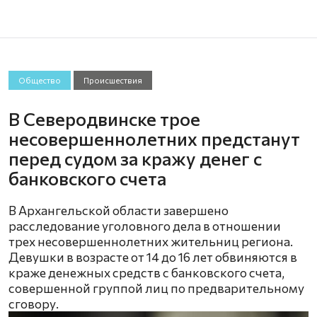
Общество
Происшествия
В Северодвинске трое
несовершеннолетних предстанут
перед судом за кражу денег с
банковского счета
В Архангельской области завершено
расследование уголовного дела в отношении
трех несовершеннолетних жительниц региона.
Девушки в возрасте от 14 до 16 лет обвиняются в
краже денежных средств с банковского счета,
совершенной группой лиц по предварительному
сговору.