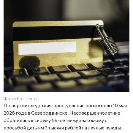
Фото: PressFoto
По версии следствия, преступление произошло 10 мая
2026 года в Северодвинске. Несовершеннолетние
обратились к своему 59-летнему знакомому с
просьбой дать им 3 тысячи рублей на личные нужды.