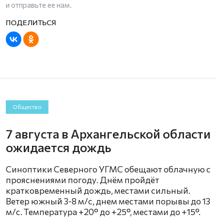
и отправьте ее нам.
Общество
7 августа в Архангельской области
ожидается дождь
Синоптики Северного УГМС обещают облачную с
прояснениями погоду. Днём пройдёт
кратковременный дождь, местами сильный.
Ветер южный 3-8 м/с, днем местами порывы до 13
м/с. Температура +20° до +25°, местами до +15°.