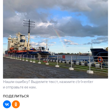
Нашли ошибку? Выделите текст, нажмите
ctrl+enter
и отправьте ее нам.