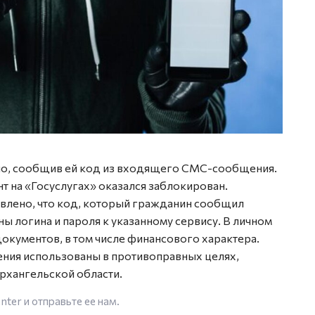
ыло, сообщив ей код из входящего СМС-сообщения.
 на «Госуслугах» оказался заблокирован.
влено, что код, который гражданин сообщил
 логина и пароля к указанному сервису. В личном
окументов, в том числе финансового характера.
ения использованы в противоправных целях,
рхангельской области.
enter
и отправьте ее нам.