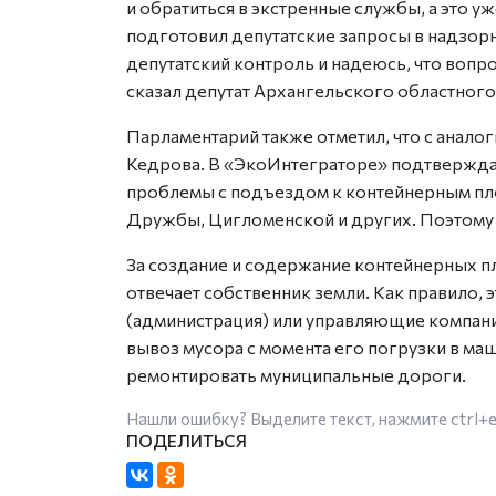
и обратиться в экстренные службы, а это у
подготовил депутатские запросы в надзорн
депутатский контроль и надеюсь, что вопро
сказал депутат Архангельского областного
Парламентарий также отметил, что с анал
Кедрова. В «ЭкоИнтеграторе» подтверждаю
проблемы с подъездом к контейнерным пл
Дружбы, Цигломенской и других. Поэтому
За создание и содержание контейнерных п
отвечает собственник земли. Как правило,
(администрация) или управляющие компани
вывоз мусора с момента его погрузки в маш
ремонтировать муниципальные дороги.
Нашли ошибку? Выделите текст, нажмите
ctrl+