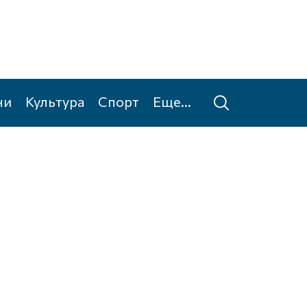
ни
Культура
Спорт
Еще...