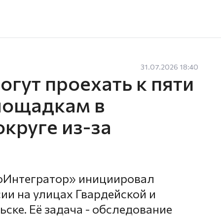
31.07.2026 18:40
гут проехать к пяти
лощадкам в
круге из-за
оИнтегратор» инициировал
ии на улицах Гвардейской и
ске. Её задача - обследование