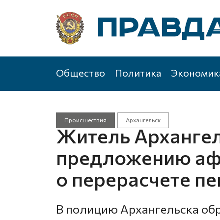
Общество
Политика
Экономик
Происшествия
Архангельск
Житель Архангел
предложению аф
о перерасчете пе
В полицию Архангельска обр