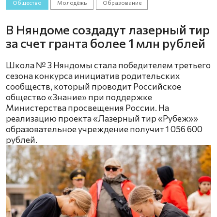
Общество
Молодёжь
Образование
В Няндоме создадут лазерный тир
за счет гранта более 1 млн рублей
Школа № 3 Няндомы стала победителем третьего
сезона конкурса инициатив родительских
сообществ, который проводит Российское
общество «Знание» при поддержке
Министерства просвещения России. На
реализацию проекта «Лазерный тир «Рубеж»»
образовательное учреждение получит 1 056 600
рублей.