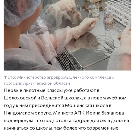
Фото: Министерство агропромышленного комплекса и
торговли Архангельской области
Первые пилотные классы уже работают в
Шелоховской и Вельской школах, а в новом учебном
году к ним присоединится Мошинская школа в
Няндомском округе. Министр АПК Ирина Бажанова
подчеркнула, что подготовка кадров для села должна
начинаться со школы, тем более что современные