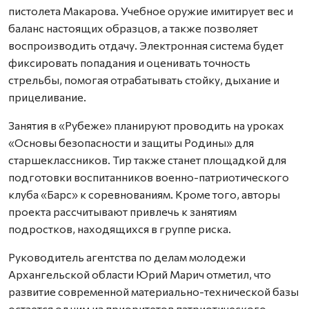
пистолета Макарова. Учебное оружие имитирует вес и
баланс настоящих образцов, а также позволяет
воспроизводить отдачу. Электронная система будет
фиксировать попадания и оценивать точность
стрельбы, помогая отрабатывать стойку, дыхание и
прицеливание.
Занятия в «Рубеже» планируют проводить на уроках
«Основы безопасности и защиты Родины» для
старшеклассников. Тир также станет площадкой для
подготовки воспитанников военно-патриотического
клуба «Барс» к соревнованиям. Кроме того, авторы
проекта рассчитывают привлечь к занятиям
подростков, находящихся в группе риска.
Руководитель агентства по делам молодежи
Архангельской области Юрий Марич отметил, что
развитие современной материально-технической базы
остается одним из приоритетов патриотического