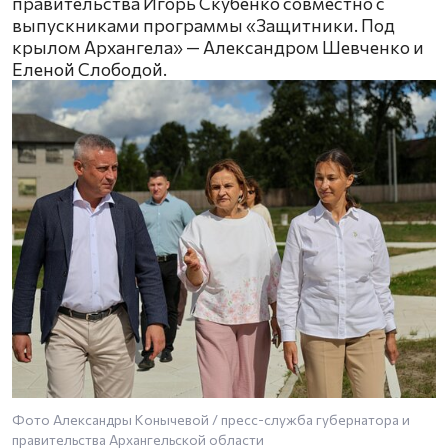
правительства Игорь Скубенко совместно с
выпускниками программы «Защитники. Под
крылом Архангела» — Александром Шевченко и
Еленой Слободой.
Фото Александры Конычевой / пресс-служба губернатора и
правительства Архангельской области