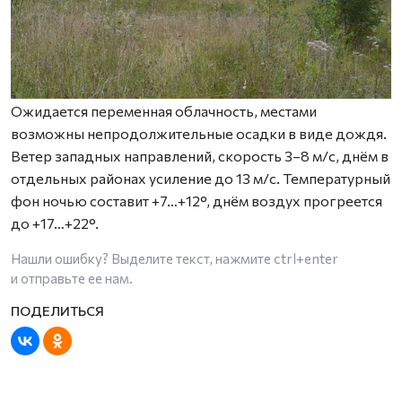
Ожидается переменная облачность, местами
возможны непродолжительные осадки в виде дождя.
Ветер западных направлений, скорость 3–8 м/с, днём в
отдельных районах усиление до 13 м/с. Температурный
фон ночью составит +7…+12°, днём воздух прогреется
до +17…+22°.
Нашли ошибку? Выделите текст, нажмите
ctrl+enter
и отправьте ее нам.