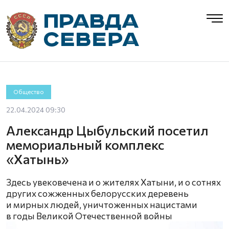
Общество
22.04.2024 09:30
Александр Цыбульский посетил
мемориальный комплекс
«Хатынь»
Здесь увековечена и о жителях Хатыни, и о сотнях
других сожженных белорусских деревень
и мирных людей, уничтоженных нацистами
в годы Великой Отечественной войны