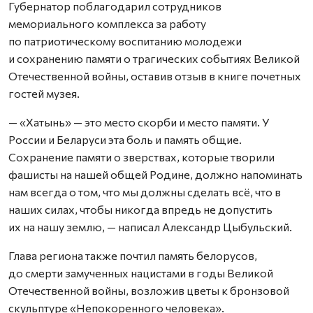
Губернатор поблагодарил сотрудников
мемориального комплекса за работу
по патриотическому воспитанию молодежи
и сохранению памяти о трагических событиях Великой
Отечественной войны, оставив отзыв в книге почетных
гостей музея.
— «Хатынь» — это место скорби и место памяти. У
России и Беларуси эта боль и память общие.
Сохранение памяти о зверствах, которые творили
фашисты на нашей общей Родине, должно напоминать
нам всегда о том, что мы должны сделать всё, что в
наших силах, чтобы никогда впредь не допустить
их на нашу землю, — написал Александр Цыбульский.
Глава региона также почтил память белорусов,
до смерти замученных нацистами в годы Великой
Отечественной войны, возложив цветы к бронзовой
скульптуре «Непокоренного человека».