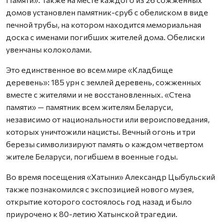
домов установлен памятник-сруб с обелиском в виде
печной трубы, на котором находится мемориальная
доска с именами погибших жителей дома. Обелиски
увенчаны колоколами.
Это единственное во всем мире «Кладбище
деревень»: 185 урн с землей деревень, сожженных
вместе с жителями и не восстановленных. «Стена
памяти» — памятник всем жителям Беларуси,
независимо от национальности или вероисповедания,
которых уничтожили нацисты. Вечный огонь и три
березы символизируют память о каждом четвертом
жителе Беларуси, погибшем в военные годы.
Во время посещения «Хатыни» Александр Цыбульский
также познакомился с экспозицией нового музея,
открытие которого состоялось год назад и было
приурочено к 80-летию Хатынской трагедии.