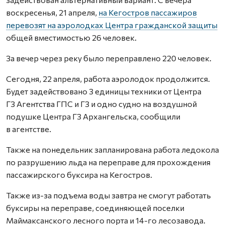
воскресенья, 21 апреля,
на Кегостров пассажиров
перевозят на аэролодках Центра гражданской защиты
общей вместимостью 26 человек.
За вечер через реку было переправлено 220 человек.
Сегодня, 22 апреля, работа аэролодок продолжится.
Будет задействовано 3 единицы техники от Центра
ГЗ Агентства ГПС и ГЗ и одно судно на воздушной
подушке Центра ГЗ Архангельска, сообщили
в агентстве.
Также на понедельник запланирована работа ледокола
по разрушению льда на переправе для прохождения
пассажирского буксира на Кегостров.
Также из-за подъема воды завтра не смогут работать
буксиры на переправе, соединяющей поселки
Маймаксанского лесного порта и 14-го лесозавода.