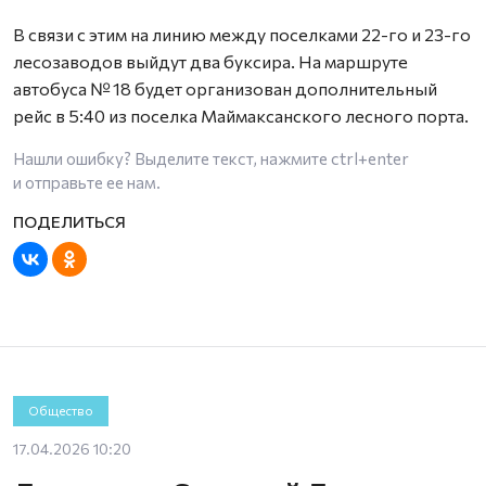
В связи с этим на линию между поселками 22-го и 23-го
лесозаводов выйдут два буксира. На маршруте
автобуса № 18 будет организован дополнительный
рейс в 5:40 из поселка Маймаксанского лесного порта.
Нашли ошибку? Выделите текст, нажмите
ctrl+enter
и отправьте ее нам.
Общество
17.04.2026 10:20