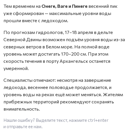
Тем временем на
Онеге, Ваге и Пинеге
весенний пик
уже сформирован — максимальные уровни воды
прошли вместе с ледоходом.
По прогнозам гидрологов, 17–18 апреля в дельте
Северной Двины возможен подъём уровня воды из-за
северных ветров в Белом море. На полной воде
уровень может достигать 170–200 см. При этом
скорость течения в порту Архангельск останется
умеренной.
Специалисты отмечают: несмотря на завершение
ледохода, весеннее половодье продолжается, и
уровень воды на реках ещё может меняться. Жителям
прибрежных территорий рекомендуют сохранять
внимательность.
Нашли ошибку? Выделите текст, нажмите
ctrl+enter
и отправьте ее нам.