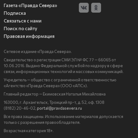
Газета «Правда Севера»
Подписка
Связаться с нами
Поиск по сайту
Правовая информация
Сетевое издание «Правда Севера».
Свидетельство о регистрации СМИ ЭЛ № ФС 77 — 66065 от
10.06.2016. Выдано Федеральной службой по надзору в сфере
связи, информационных технологий и массовых коммуникаций.
Учредитель — общество с ограниченной ответственностью
«Агентство «Правда Севера» (ООО «АПС»).
Главный редактор — Екимовская Наталья Михайловна
163000, г. Архангельск, Троицкий пр-т, д. 52, оф. 1308
(8182) 20-46-02,
portal@pravdasevera.ru
Все права защищены. Использование материалов допускается
только с разрешения правообладателя.
Возрастная категория 18+.