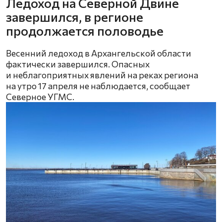
Ледоход на Северной Двине
завершился, в регионе
продолжается половодье
Весенний ледоход в Архангельской области
фактически завершился. Опасных
и неблагоприятных явлений на реках региона
на утро 17 апреля не наблюдается, сообщает
Северное УГМС.