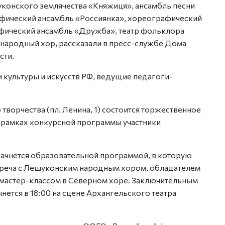
конского землячества «Княжиця», ансамбль песни
фический ансамбль «Россиянка», хореографический
фический ансамбль «Дружба», театр фольклора
народный хор, рассказали в пресс-службе Дома
сти.
культуры и искусств РФ, ведущие педагоги-
 творчества (пл. Ленина, 1) состоится торжественное
 рамках конкурсной программы участники
начнется образовательной программой, в которую
стреча с Лешуконским народным хором, обладателем
; мастер-классом в Северном хоре. Заключительным
нется в 18:00 на сцене Архангельского театра