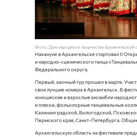
Фото: Дом народного творчества Архангельской 
Накануне в Архангельске стартовал II От
и народно-сценического танца «Танцевал
Федерального округа.
Первый, заочный тур прошел в марте. Учас
свои лучшие номера в Архангельск. В фести
юношеские и взрослые ансамбли народного
и пляски, фольклорные танцевальные колле
Калининградской, Вологодской, Псковской
Пермского края, Санкт-Петербурга. Общее
Архангельскую область на фестивале пред