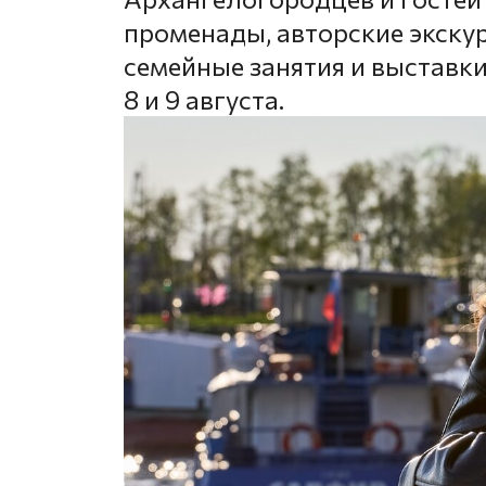
променады, авторские экску
семейные занятия и выставки
8 и 9 августа.