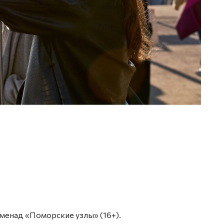
роменад «Поморские узлы» (16+).