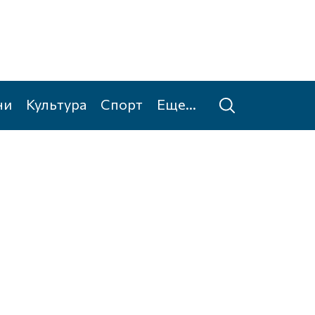
ни
Культура
Спорт
Еще...