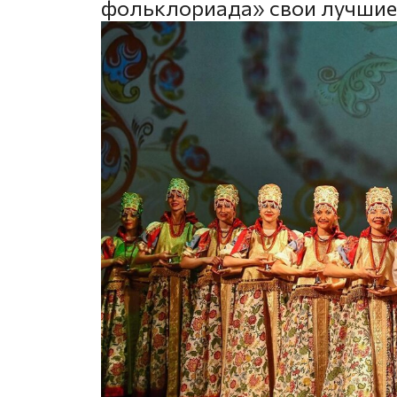
фольклориада» свои лучшие