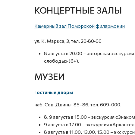
КОНЦЕРТНЫЕ ЗАЛЫ
Камерный зал Поморской филармонии
ул. К. Маркса, 3, тел. 20‑80‑66
8 августа в 20.00 – авторская экскур
слободы» (6+).
МУЗЕИ
Гостиные дворы
наб. Сев. Двины, 85–86, тел. 609-000.
8, 9 августа в 15.00 – экскурсия «Знако
9 августа в 17.00 – экскурсия «Арханг
8 августа в 11.00, 13.00, 15.00 – экску