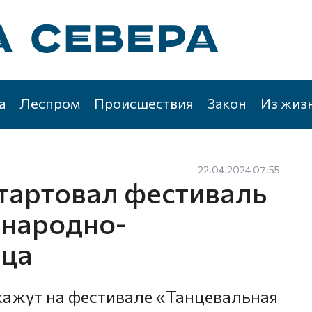
а
Леспром
Происшествия
Закон
Из жиз
22.04.2024 07:55
стартовал фестиваль
 народно-
нца
окажут на фестивале «Танцевальная