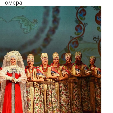
 номера