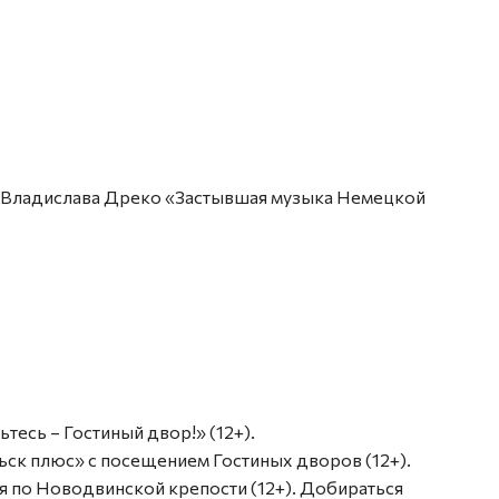
сия Владислава Дреко «Застывшая музыка Немецкой
мьтесь – Гостиный двор!» (12+).
ельск плюс» с посещением Гостиных дворов (12+).
рсия по Новодвинской крепости (12+). Добираться