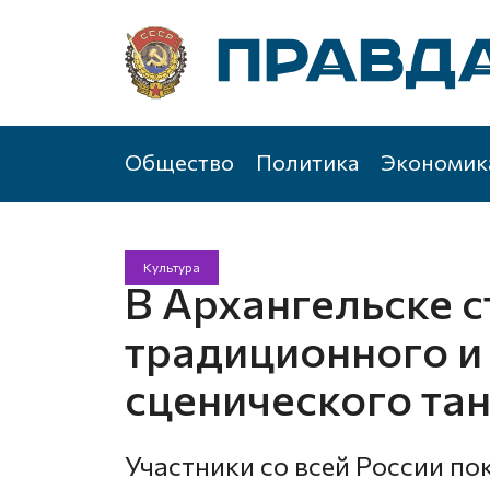
Общество
Политика
Экономик
Культура
В Архангельске 
традиционного и
сценического та
Участники со всей России п