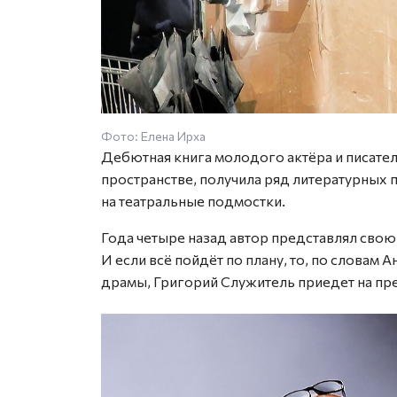
Фото: Елена Ирха
Дебютная книга молодого актёра и писател
пространстве, получила ряд литературных 
на театральные подмостки.
Года четыре назад автор представлял свою
И если всё пойдёт по плану, то, по словам
драмы, Григорий Служитель приедет на пр