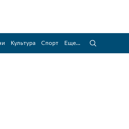
ни
Культура
Спорт
Еще...