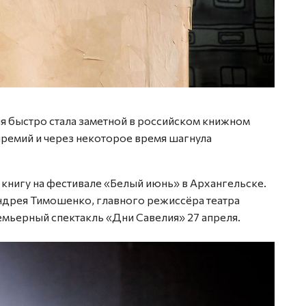
Фото: 
я быстро стала заметной в российском книжном
премий и через некоторое время шагнула
 книгу на фестивале «Белый июнь» в Архангельске.
 Андрея Тимошенко, главного режиссёра театра
емьерный спектакль «Дни Савелия» 27 апреля.