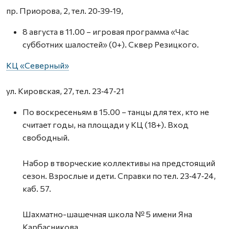
пр. Приорова, 2, тел. 20‑39‑19,
8 августа в 11.00 – игровая программа «Час
субботних шалостей» (0+). Сквер Резицкого.
КЦ «Северный»
ул. Кировская, 27, тел. 23‑47‑21
По воскресеньям в 15.00 – танцы для тех, кто не
считает годы, на площади у КЦ (18+). Вход
свободный.
Набор в творческие коллективы на предстоящий
сезон. Взрослые и дети. Справки по тел. 23‑47‑24,
каб. 57.
Шахматно-шашечная школа № 5 имени Яна
Карбасникова