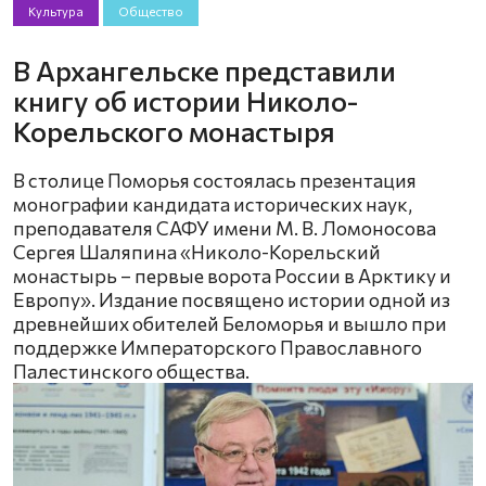
Культура
Общество
В Архангельске представили
книгу об истории Николо-
Корельского монастыря
В столице Поморья состоялась презентация
монографии кандидата исторических наук,
преподавателя САФУ имени М. В. Ломоносова
Сергея Шаляпина «Николо-Корельский
монастырь – первые ворота России в Арктику и
Европу». Издание посвящено истории одной из
древнейших обителей Беломорья и вышло при
поддержке Императорского Православного
Палестинского общества.