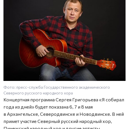
Фото: пресс-служба Государственного академического
Северного русского народного хора
Концертная программа Сергея Григорьева «Я собирал
года из дней» будет показана 6, 7 и 8 мая
в Архангельске, Северодвинске и Новодвинске. В ней
примет участие Северный русский народный хор,
Пинежский народный хор и другие артисты.