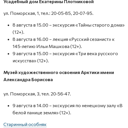
Усадебный дом Екатерины Плотниковой
ул. Поморская, 1, тел.: 20‑05‑85, 20‑07‑95.
8 августа в 15.00 – экскурсия «Тайны старого дома»
(12+).
8 августа в 16.00 – лекция «Русский сезанист» к
145‑летию Ильи Машкова (12+).
9 августа в 15.00 – экскурсия «Три века русского
искусства» (12+).
Музей художественного освоения Арктики имени
Александра Борисова
ул. Поморская, 3, тел. 20‑56‑47.
9 августа в 14.00 – экскурсия по ненецкому залу «В
белой панице земля» (12+).
Старинный особняк