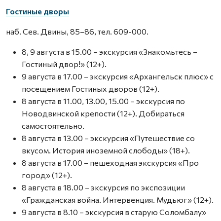
Гостиные дворы
наб. Сев. Двины, 85–86, тел. 609-000.
8, 9 августа в 15.00 – экскурсия «Знакомьтесь –
Гостиный двор!» (12+).
9 августа в 17.00 – экскурсия «Архангельск плюс» с
посещением Гостиных дворов (12+).
8 августа в 11.00, 13.00, 15.00 – экскурсия по
Новодвинской крепости (12+). Добираться
самостоятельно.
8 августа в 13.00 – экскурсия «Путешествие со
вкусом. История иноземной слободы» (18+).
8 августа в 17.00 – пешеходная экскурсия «Про
город» (12+).
8 августа в 18.00 – экскурсия по экспозиции
«Гражданская война. Интервенция. Мудьюг» (12+).
9 августа в 8.10 – экскурсия в старую Соломбалу»