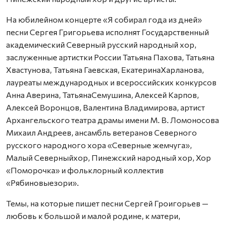
На юбилейном концерте «Я собирал года из дней»
песни Сергея Григорьева исполнят Государственный
академический Северный русский народный хор,
заслуженные артистки России Татьяна Пахова, Татьяна
Хвастунова, Татьяна Гаевская, ЕкатеринаХарланова,
лауреаты международных и всероссийских конкурсов
Анна Аверина, ТатьянаСемушина, Алексей Карпов,
Алексей Воронцов, Валентина Владимирова, артист
Архангельского театра драмы имени М. В. Ломоносова
Михаил Андреев, ансамбль ветеранов Северного
русского народного хора «Северные жемчуга»,
Малый Северныйхор, Пинежский народный хор, Хор
«Поморочка» и фольклорный коллектив
«Рябиновыезори».
Темы, на которые пишет песни Сергей Гроигорьев —
любовь к большой и малой родине, к матери,