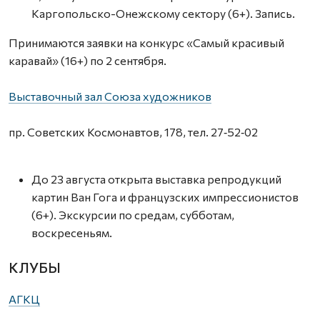
Каргопольско-Онежскому сектору (6+). Запись.
Принимаются заявки на конкурс «Самый красивый
каравай» (16+) по 2 сентября.
Выставочный зал Союза художников
пр. Советских Космонавтов, 178, тел. 27‑52‑02
До 23 августа открыта выставка репродукций
картин Ван Гога и французских импрессионистов
(6+). Экскурсии по средам, субботам,
воскресеньям.
КЛУБЫ
АГКЦ