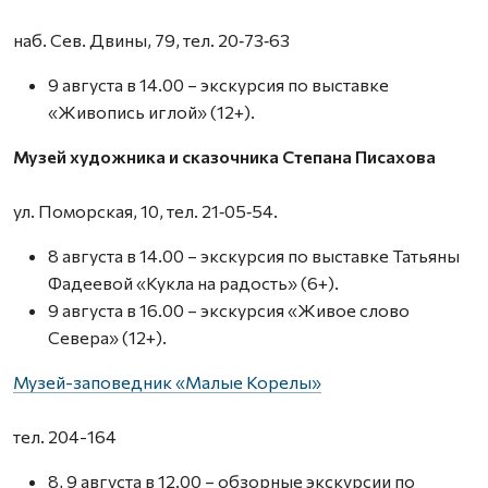
наб. Сев. Двины, 79, тел. 20‑73‑63
9 августа в 14.00 – экскурсия по выставке
«Живопись иглой» (12+).
Музей художника и сказочника Степана Писахова
ул. Поморская, 10, тел. 21‑05‑54.
8 августа в 14.00 – экскурсия по выставке Татьяны
Фадеевой «Кукла на радость» (6+).
9 августа в 16.00 – экскурсия «Живое слово
Севера» (12+).
Музей-заповедник «Малые Корелы»
тел. 204-164
8, 9 августа в 12.00 – обзорные экскурсии по