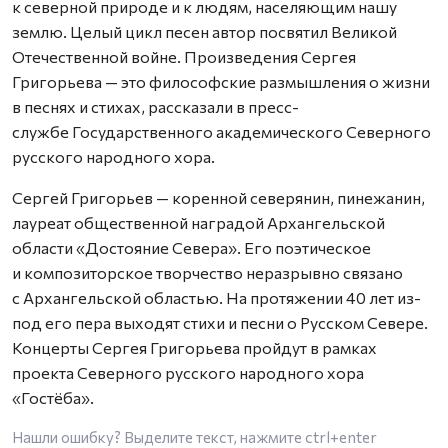
к северной природе и к людям, населяющим нашу
землю. Целый цикл песен автор посвятил Великой
Отечественной войне. Произведения Сергея
Григорьева — это философские размышления о жизни
в песнях и стихах, рассказали в пресс-
службе Государственного академического Северного
русского народного хора.
Сергей Григорьев — коренной северянин, пинежанин,
лауреат общественной наградой Архангельской
области «Достояние Севера». Его поэтическое
и композиторское творчество неразрывно связано
с Архангельской областью. На протяжении 40 лет из-
под его пера выходят стихи и песни о Русском Севере.
Концерты Сергея Григорьева пройдут в рамках
проекта Северного русского народного хора
«Гостёба».
Нашли ошибку? Выделите текст, нажмите
ctrl+enter