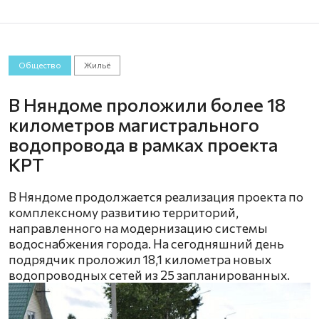
Общество
Жильё
В Няндоме проложили более 18
километров магистрального
водопровода в рамках проекта
КРТ
В Няндоме продолжается реализация проекта по
комплексному развитию территорий,
направленного на модернизацию системы
водоснабжения города. На сегодняшний день
подрядчик проложил 18,1 километра новых
водопроводных сетей из 25 запланированных.