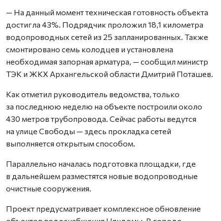
— На данный момент техническая готовность объекта
достигла 43%. Подрядчик проложил 18,1 километра
водопроводных сетей из 25 запланированных. Также
смонтировано семь колодцев и установлена
необходимая запорная арматура, — сообщил министр
ТЭК и ЖКХ Архангельской области Дмитрий Поташев.
Как отметил руководитель ведомства, только
за последнюю неделю на объекте построили около
430 метров трубопровода. Сейчас работы ведутся
на улице Свободы — здесь прокладка сетей
выполняется открытым способом.
Параллельно началась подготовка площадки, где
в дальнейшем разместятся новые водопроводные
очистные сооружения.
Проект предусматривает комплексное обновление
объектов водоснабжения Няндомы. В городе