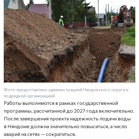
Фото предоставлено администрацией Няндомского округа и
подрядной организацией
Работы выполняются в рамках государственной
программы, рассчитанной до 2027 года включительно.
После завершения проекта надежность подачи воды
в Няндоме должна значительно повыситься, а число
аварий на сетях — сократиться.