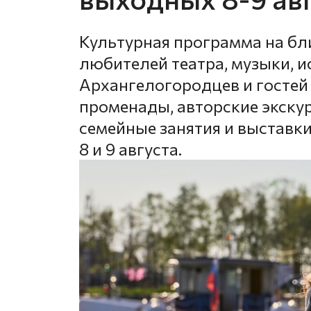
Культурная программа на б
любителей театра, музыки, и
Архангелогородцев и гостей
променады, авторские экску
семейные занятия и выставки
8 и 9 августа.