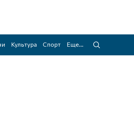
ни
Культура
Спорт
Еще...