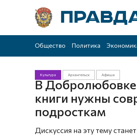
Общество
Политика
Экономик
Культура
Архангельск
Афиша
В Добролюбовке 
книги нужны со
подросткам
Дискуссия на эту тему стане