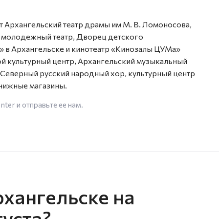
 Архангельский театр драмы им М. В. Ломоносова,
й молодежный театр, Дворец детского
ь» в Архангельске и кинотеатр «Кинозалы ЦУМа»
й культурный центр, Архангельский музыкальный
Северный русский народный хор, культурный центр
нижные магазины.
enter
и отправьте ее нам.
рхангельске на
густа?