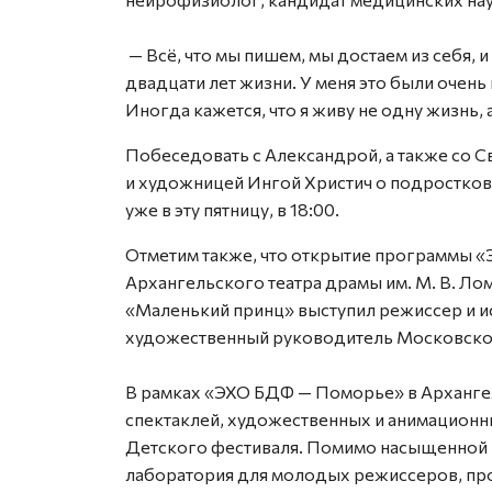
— Всё, что мы пишем, мы достаем из себя, 
двадцати лет жизни. У меня это были очен
Иногда кажется, что я живу не одну жизнь,
Побеседовать с Александрой, а также со 
и художницей Ингой Христич о подростков
уже в эту пятницу, в 18:00.
Отметим также, что открытие программы «
Архангельского театра драмы им. М. В. Ло
«Маленький принц» выступил режиссер и и
художественный руководитель Московског
В рамках «ЭХО БДФ — Поморье» в Арханге
спектаклей, художественных и анимацион
Детского фестиваля. Помимо насыщенной 
лаборатория для молодых режиссеров, про