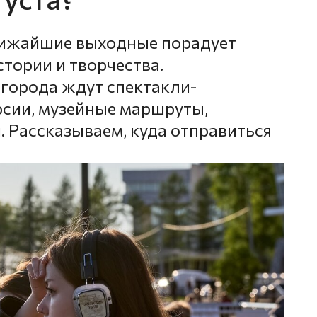
лижайшие выходные порадует
стории и творчества.
 города ждут спектакли-
рсии, музейные маршруты,
. Рассказываем, куда отправиться