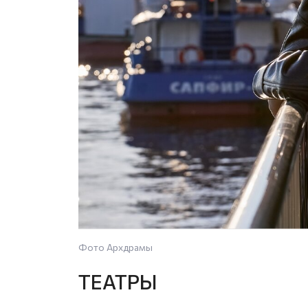
Фото Архдрамы
ТЕАТРЫ