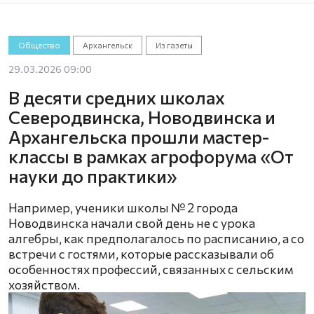
Общество
Архангельск
Из газеты
29.03.2026 09:00
В десяти средних школах
Северодвинска, Новодвинска и
Архангельска прошли мастер-
классы в рамках агрофорума «От
науки до практики»
Например, ученики школы № 2 города
Новодвинска начали свой день не с урока
алгебры, как предполагалось по расписанию, а со
встречи с гостями, которые рассказывали об
особенностях профессий, связанных с сельским
хозяйством.