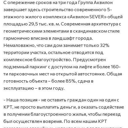
С опережение сроков на три года Группа Аквилон
завершает здесь строительство современного 5-
этажного жилого комплекса «Аквилон SEVER» общей
площадью 29,5 тыс. кв. м. Современная архитектура с
геометрическими элементами в скандинавском стиле
гармонично вписана в ландшафт города.
Немаловажно, что сам дом занимает только 32%
территории участка, остальное отводится под
комплексное благоустройство. Предусмотрен
подземный паркинг с доступом на лифте и более 160-
ти парковочных мест на открытой автостоянке. Общая
готовность объекта – более 85%, сдача в
эксплуатацию – в этом году.
- Наша позиция - не оставить граждан один на один с
КРТ, не просто выплатить деньги, а оказать содействие
в получении благоустроенного жилья, чтобы переезд
был осуществлен вовремя. По всем нашим КРТ