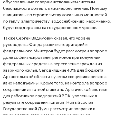
обусловленных совершенствованием системы
безопасности объектов жизнеобеспечения. Поэтому
инициативы по строительству локальных мощностей
по теплу, электричеству, водоснабжению, несомненно,
будут поддержаны на государственном уровне.
Также Сергей Вадимович сказал, что уровне
руководства Фонда развития территорий и
федерального Минстроя будет рассмотрен вопрос о
доле софинансирования регионов при получении
федеральных средств на переселение граждан из
авариного жилья. Сегодняшние 40% для бюджета
Архангельской области с учетом специфики региона
явно неподъемны. Кроме того, на контроле вопрос о
сохранении льготной ставки по Арктической ипотеке
для работников предприятий ВПК, уволенных в
результате сокращения штатов. Новый состав
Государственной Думы рассмотрит поправки в
законодательство, касающиеся механизмов