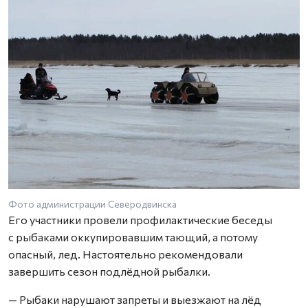
Фото администрации Северодвинска
Его участники провели профилактические беседы
с рыбаками оккупировавшим тающий, а потому
опасный, лед. Настоятельно рекомендовали
завершить сезон подлёдной рыбалки.
— Рыбаки нарушают запреты и выезжают на лёд