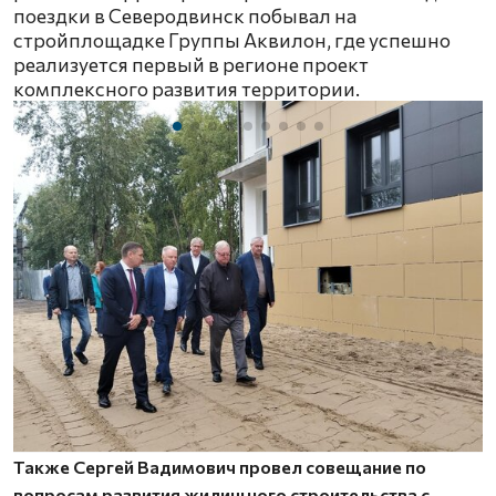
поездки в Северодвинск побывал на
стройплощадке Группы Аквилон, где успешно
реализуется первый в регионе проект
комплексного развития территории.
Также Сергей Вадимович провел совещание по
вопросам развития жилищного строительства с