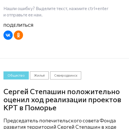
Нашли ошибку? Выделите текст, нажмите
ctrl+enter
и отправьте ее нам.
Общество
Жильё
Северодвинск
Сергей Степашин положительно
оценил ход реализации проектов
КРТ в Поморье
Председатель попечительского совета Фонда
развития территорий Сергей Степашин в ходе