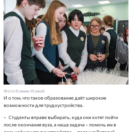
Фото Ксении Усовой
И о том, что такое образование даёт широкие
возможности для трудоустройства.
– Студенты вправе выбирать, куда они хотят пойти
после окончания вуза, а наша задача – помочь им в
дальнейшем трудоустройстве, – пояснил Виталий