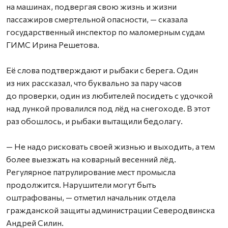
на машинах, подвергая свою жизнь и жизни
пассажиров смертельной опасности, — сказала
государственный инспектор по маломерным судам
ГИМС Ирина Решетова.
Её слова подтверждают и рыбаки с берега. Один
из них рассказал, что буквально за пару часов
до проверки, один из любителей посидеть с удочкой
над лункой провалился под лёд на снегоходе. В этот
раз обошлось, и рыбаки вытащили бедолагу.
— Не надо рисковать своей жизнью и выходить, а тем
более выезжать на коварный весенний лёд.
Регулярное патрулирование мест промысла
продолжится. Нарушители могут быть
оштрафованы, — отметил начальник отдела
гражданской защиты администрации Северодвинска
Андрей Силин.