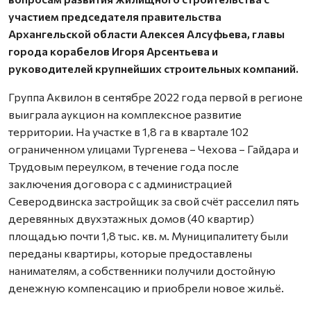
участием председателя правительства
Архангельской области Алексея Алсуфьева, главы
города корабелов Игоря Арсентьева и
руководителей крупнейших строительных компаний.
Группа Аквилон в сентябре 2022 года первой в регионе
выиграла аукцион на комплексное развитие
территории. На участке в 1,8 га в квартале 102
ограниченном улицами Тургенева – Чехова – Гайдара и
Трудовым переулком, в течение года после
заключения договора с с администрацией
Северодвинска застройщик за свой счёт расселил пять
деревянных двухэтажных домов (40 квартир)
площадью почти 1,8 тыс. кв. м. Муниципалитету были
переданы квартиры, которые предоставлены
нанимателям, а собственники получили достойную
денежную компенсацию и приобрели новое жильё.