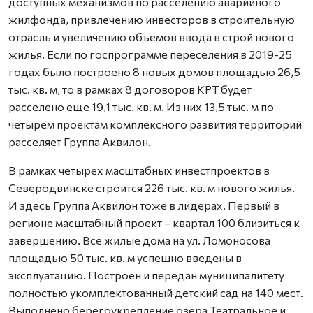
доступных механизмов по расселению аварийного
жилфонда, привлечению инвесторов в строительную
отрасль и увеличению объемов ввода в строй нового
жилья. Если по госпрограмме переселения в 2019-25
годах было построено 8 новых домов площадью 26,5
тыс. кв. м, то в рамках 8 договоров КРТ будет
расселено еще 19,1 тыс. кв. м. Из них 13,5 тыс. м по
четырем проектам комплексного развития территорий
расселяет Группа Аквилон.
В рамках четырех масштабных инвестпроектов в
Северодвинске строится 226 тыс. кв. м нового жилья.
И здесь Группа Аквилон тоже в лидерах. Первый в
регионе масштабный проект – квартал 100 близиться к
завершению. Все жилые дома на ул. Ломоносова
площадью 50 тыс. кв. м успешно введены в
эксплуатацию. Построен и передан муниципалитету
полностью укомплектованный детский сад на 140 мест.
Выполнено берегоукрепление озера Театральное и