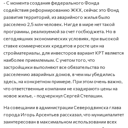
- С момента создания федерального Фонда
содействия реформированию ЖКХ, сейчас это Фонд
развития территорий, из аварийного жилья было
расселено 2,5 млн человек. Нигде в мире нет такой
программы, реализуемой за счет госбюджета. Но в
сегодняшних экономических условиях, при высокой
ставке коммерческих кредитов и росте цен на
стройматериалы, для инвесторов вариант КРТ является
наиболее приемлемым. С учетом того, что
застройщики выполняют все обязательства по
расселению аварийных домов, в чем мы убедились
здесь, на конкретном примере. При этом очень важно,
что ответственные компании не «задирают» цены на
новое жилье, - подчеркнул Сергей Степашин.
На совещании в администрации Северодвинска глава
города Игорь Арсентьев рассказал, что муниципалитет
заинтересован в максимальном использовании всех