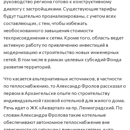
руководство региона готово к конструктивному
диалогу с застройщиками. Существующие тарифы
будут тщательно проанализированы, с учетом всех
составляющих, с тем, чтобы избежать
необоснованного завышения стоимости
техприсоединения к сетям. Кроме того, область ведет
активную работу по привлечению инвестиций в
модернизацию и строительство новых инженерных
сетей. В том числе в рамках целевых субсидий Фонда
развития территорий.
Что касается альтернативных источников, в частности
по теплоснабжению, то Александр Фролов рассказал о
первом в Архангельске опыте по строительству
индивидуальной газовой котельной для жилого дома.
Речь идет о ЖК «Аквартал» на пр. Ленинградский. По
словам Александра Фролова такие котельные
обеспечивают автономное теплоснабжение вне
зависимости от ситуации с внешними сетями, и что