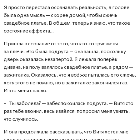
Я просто перестала осознавать реальность, в голове
была одна мысль — скорее домой, чтобы сжечь
свадебное платье. В общем, теперь я знаю, что такое
состояние аффекта…
Пришла в сознание от того, что кто‑то тряс меня
за плечи. Это была подруга — она зашла, поскольку
дверь оказалась незапертой. Я лежала поперёк
дивана, на полу валялось свадебное платье, а рядом —
зажигалка. Оказалось, что я всё же пыталась его сжечь,
хотя этого не помню, но в зажигалке закончился газ.
И это меня спасло.
– Ты заболела? — забеспокоилась подруга. — Витя сто
раз тебе звонил, весь извёлся, попросил меня узнать,
что случилось.
И она продолжала рассказывать, что Витя хотел мне
сделать сюрприз, поехал встречать свою сестру