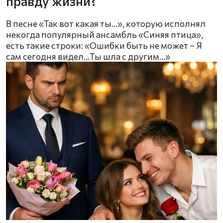
правду жизни?
В песне «Так вот какая ты…», которую исполнял
некогда популярный ансамбль «Синяя птица»,
есть такие строки: «Ошибки быть не может – Я
сам сегодня видел…Ты шла с другим…»