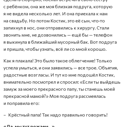
с ребёнком, она же моя близкая подруга, которую
я не видела несколько лет. И она приехала к нам
на свадьбу. Но потом Костик, это её сын, что‑то
запихнул в нос, они отправились к хирургу. Стали
звонить мне, не дозвонились — ещё бы — телефон
я выкинула в ближайший мусорный бак. Вот подруга
и пришла, чтобы узнать, всё ли со мной хорошо.
Как я плакала! Это было такое облегчение! Только
успела умыться, и они заявились — все трое. Объятия,
радостные возгласы. И тут ко мне подошёл Костик,
внимательно посмотрел и спросил: «Если ты выйдешь
замуж за моего прекрасного папу, ты станешь моей
прекрасной мамой?» Моя подруга рассмеялась
и поправила его:
– Крёстный папа! Так надо правильно говорить!
«Да, мы тут рожаем…»