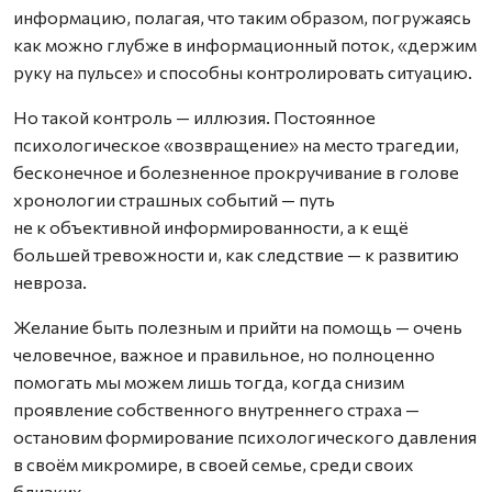
информацию, полагая, что таким образом, погружаясь
как можно глубже в информационный поток, «держим
руку на пульсе» и способны контролировать ситуацию.
Но такой контроль — иллюзия. Постоянное
психологическое «возвращение» на место трагедии,
бесконечное и болезненное прокручивание в голове
хронологии страшных событий — путь
не к объективной информированности, а к ещё
большей тревожности и, как следствие — к развитию
невроза.
Желание быть полезным и прийти на помощь — очень
человечное, важное и правильное, но полноценно
помогать мы можем лишь тогда, когда снизим
проявление собственного внутреннего страха —
остановим формирование психологического давления
в своём микромире, в своей семье, среди своих
близких.