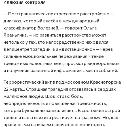
Иллюзия контроля
— Посттравматическое стрессовое расстройство —
диагноз, который внесён в международный
классификатор болезней, — говорит Ольга
Яреньгина, — но развиться расстройство может
не только у тех, кто непосредственно находился
в эпицентре трагедии, а и «дистанционно» — через
сильные эмоциональные переживания, чтение
тревожных новостных лент, просмотр видеороликов
и получение различной информации с места событий.
Террористический акт в подмосковном Красногорске
22 марта… Страшная трагедия отозвалась в сердцах
миллионов людей. Шок, страх, боль,
неопределённость и повышенная тревожность,
которая буквально зашкаливает… В состоянии острой
тревоги наша психика реагирует по-разному. Но, как
правило, мы начинаем напряжённо мониторить