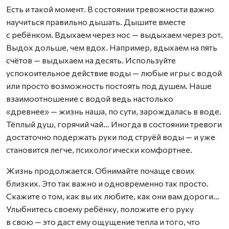
Есть и такой момент. В состоянии тревожности важно
научиться правильно дышать. Дышите вместе
с ребёнком. Вдыхаем через нос — выдыхаем через рот.
Выдох дольше, чем вдох. Например, вдыхаем на пять
счётов — выдыхаем на десять. Используйте
успокоительное действие воды — любые игры с водой
или просто возможность постоять под душем. Наше
взаимоотношение с водой ведь настолько
«древнее» — жизнь наша, по сути, зарождалась в воде.
Тёплый душ, горячий чай… Иногда в состоянии тревоги
достаточно подержать руки под струёй воды — и уже
становится легче, психологически комфортнее.
Жизнь продолжается. Обнимайте почаще своих
близких. Это так важно и одновременно так просто.
Скажите о том, как вы их любите, как они вам дороги…
Улыбнитесь своему ребёнку, положите его руку
в свою — это даст ему ощущение тепла и того, что