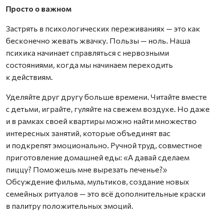
Просто о важном
Застрять в психологических переживаниях — это как
бесконечно жевать жвачку. Пользы — ноль. Наша
психика начинает справляться с нервозными
состояниями, когда мы начинаем переходить
к действиям.
Уделяйте друг другу больше времени. Читайте вместе
с детьми, играйте, гуляйте на свежем воздухе. Но даже
и в рамках своей квартиры можно найти множество
интересных занятий, которые объединят вас
и подкрепят эмоционально. Ручной труд, совместное
приготовление домашней еды: «А давай сделаем
пиццу? Поможешь мне вырезать печенье?»
Обсуждение фильма, мультиков, создание новых
семейных ритуалов — это всё дополнительные краски
в палитру положительных эмоций.