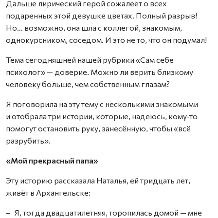
Дальше лирический герой сожалеет о всех
подаренных этой девушке цветах. Полный разрыв!
Но… возможно, она шла с коллегой, знакомым,
однокурсником, соседом. И это не то, что он подумал!
Тема сегодняшней нашей рубрики «Сам себе
психолог» — доверие. Можно ли верить близкому
человеку больше, чем собственным глазам?
Я поговорила на эту тему с несколькими знакомыми
и отобрала три истории, которые, надеюсь, кому‑то
помогут остановить руку, занесённую, чтобы «всё
разрубить».
«Мой прекрасный папа»
Эту историю рассказала Наталья, ей тридцать лет,
живёт в Архангельске:
– Я, тогда двадцатилетняя, торопилась домой — мне