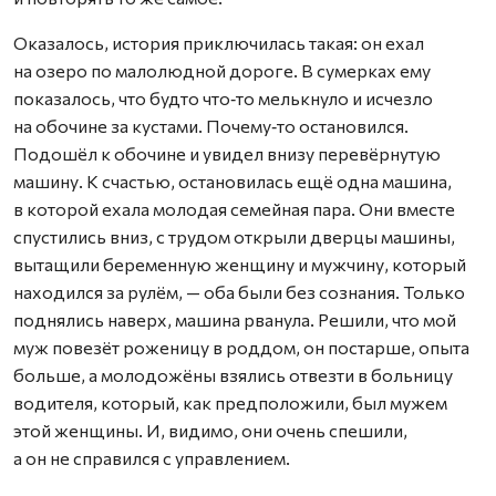
Оказалось, история приключилась такая: он ехал
на озеро по малолюдной дороге. В сумерках ему
показалось, что будто что‑то мелькнуло и исчезло
на обочине за кустами. Почему‑то остановился.
Подошёл к обочине и увидел внизу перевёрнутую
машину. К счастью, остановилась ещё одна машина,
в которой ехала молодая семейная пара. Они вместе
спустились вниз, с трудом открыли дверцы машины,
вытащили беременную женщину и мужчину, который
находился за рулём, — оба были без сознания. Только
поднялись наверх, машина рванула. Решили, что мой
муж повезёт роженицу в роддом, он постарше, опыта
больше, а молодожёны взялись отвезти в больницу
водителя, который, как предположили, был мужем
этой женщины. И, видимо, они очень спешили,
а он не справился с управлением.