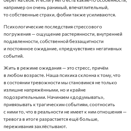
например он очень ранимый, впечатлительный,
то собственные страхи, фобии также усиливаются.
Психологические последствия стрессового
погружения — ощущение растерянности, внутренней
подавленности, собственной беззащитности
и постоянное ожидание, «предчувствие» негативных
событий.
Жить в режиме ожидания — это стресс, причём
в любом возрасте. Наша психика склонна к тому, что
в состоянии тревожности мы становимся не только
излишне напряжёнными, но и крайне
подозрительными. Начинаем «додумывать»,
привязывать к трагическим событиям, соотносить
с ними то, что в реальности не имеет к ним отношения —
тревога в итоге разрастается ещё больше,
переживания захлёстывают.