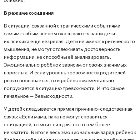
В режиме ожидания
В ситуации, связанной с трагическими событиями,
самым слабым звеном оказываются наши дети —
их психика ещё незрелая. Дети не имеют критического
мышления, не могут отслеживать достоверность
информации, не способны её анализировать.
Эмоционально ребёнок зависим от своих значимых
взрослых. И если уровень тревожности родителей
резко повышается, то и ребёнок моментально
погружается в ситуацию тревожности. И что самое
печальное — безысходности.
У детей складывается прямая причинно-следственная
связь: «Если мама, папа не могут справиться
с ситуацией, то моих сил для этого тем более
не хватит». В итоге весь эмоциональный заряд ребёнок
берёт на себя. И если у него есть какие‑то особенности,