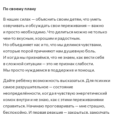
По своему плану
В наших силах — объяснить своим детям, что уметь
озвучивать и обсуждать свои переживания — важно
и просто необходимо. Что делиться можно не только
чем‑то вкусным, хорошим и радостным.
Но объединяет нас и то, что мы делимся чувствами,
которые порой причиняют нам душевную боль.
И когда мы признаёмся, что не знаем, как вести себя
в сложной ситуации — это не признак слабости.
Мы просто нуждаемся в поддержке и помощи.
Дайте ребёнку возможность высказаться. Для психики
самое разрушительное — состояние
неопределённости, когда я чувствую энергетический
комок внутри и не знаю, как с этими переживаниями
справиться. Начинаю проговаривать — мне страшно,
беспокойно. И первая реакция — закрыться, замолчать