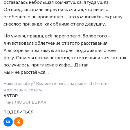
оставалась небольшая комнатушка, я туда ушла.
Он предлагал мне вернуться, считал, что ничего
особенного не произошло — что у многих бы «крышу
снесло» при виде, как обнимают его девушку.
Но у меня, правда, всё перегорело. Более того —
я чувствовала облегчение от этого расставания.
А вскоре вышла замуж за парня, подарившего мне
розу. Он меня потом встретил, хотел извиниться, что так
получилось, пригласил в кафе… Да так
мы и не расстаёмся…
Нашли ошибку? Выделите текст, нажмите
ctrl+enter
и отправьте ее нам.
Нина ЛЮБОРЕЦКАЯ