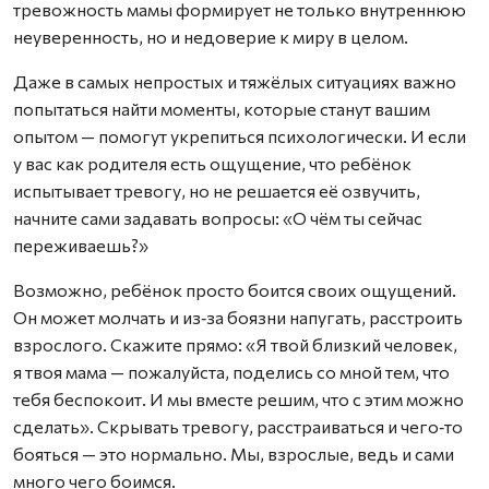
тревожность мамы формирует не только внутреннюю
неуверенность, но и недоверие к миру в целом.
Даже в самых непростых и тяжёлых ситуациях важно
попытаться найти моменты, которые станут вашим
опытом — помогут укрепиться психологически. И если
у вас как родителя есть ощущение, что ребёнок
испытывает тревогу, но не решается её озвучить,
начните сами задавать вопросы: «О чём ты сейчас
переживаешь?»
Возможно, ребёнок просто боится своих ощущений.
Он может молчать и из‑за боязни напугать, расстроить
взрослого. Скажите прямо: «Я твой близкий человек,
я твоя мама — пожалуйста, поделись со мной тем, что
тебя беспокоит. И мы вместе решим, что с этим можно
сделать». Скрывать тревогу, расстраиваться и чего‑то
бояться — это нормально. Мы, взрослые, ведь и сами
много чего боимся.