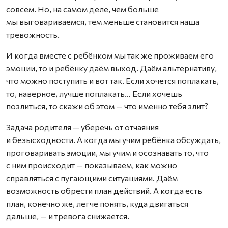
совсем. Но, на самом деле, чем больше
мы выговариваемся, тем меньше становится наша
тревожность.
И когда вместе с ребёнком мы так же проживаем его
эмоции, то и ребёнку даём выход. Даём альтернативу,
что можно поступить и вот так. Если хочется поплакать,
то, наверное, лучше поплакать… Если хочешь
позлиться, то скажи об этом — что именно тебя злит?
Задача родителя — уберечь от отчаяния
и безысходности. А когда мы учим ребёнка обсуждать,
проговаривать эмоции, мы учим и осознавать то, что
с ним происходит — показываем, как можно
справляться с пугающими ситуациями. Даём
возможность обрести план действий. А когда есть
план, конечно же, легче понять, куда двигаться
дальше, — и тревога снижается.