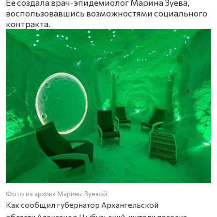
Ее создала врач-эпидемиолог Марина Зуева,
воспользовавшись возможностями социального
контракта.
Фото из архива Марины Зуевой
Как сообщил губернатор Архангельской
области Александр Цыбульский, жители поселка