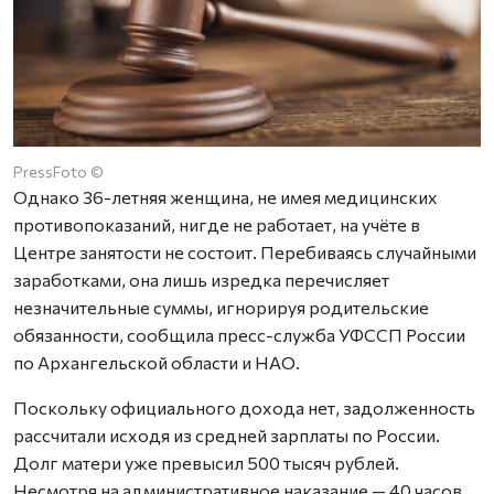
PressFoto ©
Однако 36-летняя женщина, не имея медицинских
противопоказаний, нигде не работает, на учёте в
Центре занятости не состоит. Перебиваясь случайными
заработками, она лишь изредка перечисляет
незначительные суммы, игнорируя родительские
обязанности, сообщила пресс-служба УФССП России
по Архангельской области и НАО.
Поскольку официального дохода нет, задолженность
рассчитали исходя из средней зарплаты по России.
Долг матери уже превысил 500 тысяч рублей.
Несмотря на административное наказание — 40 часов