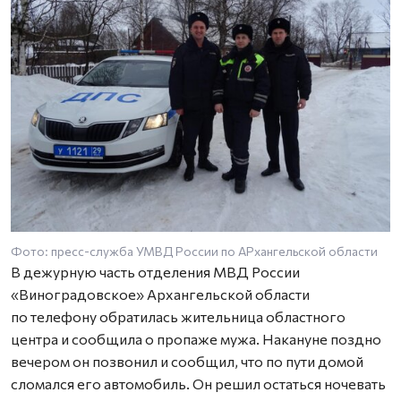
Фото: пресс-служба УМВД России по АРхангельской области
В дежурную часть отделения МВД России
«Виноградовское» Архангельской области
по телефону обратилась жительница областного
центра и сообщила о пропаже мужа. Накануне поздно
вечером он позвонил и сообщил, что по пути домой
сломался его автомобиль. Он решил остаться ночевать