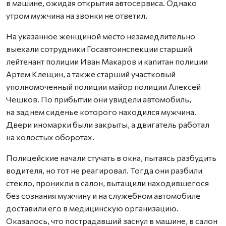
в машине, ожидая открытия автосервиса. Однако
утром мужчина на звонки не ответил.
На указанное женщиной место незамедлительно
выехали сотрудники Госавтоинспекции старший
лейтенант полиции Иван Макаров и капитан полиции
Артем Клещин, а также старший участковый
уполномоченный полиции майор полиции Алексей
Чешков. По прибытии они увидели автомобиль,
на заднем сиденье которого находился мужчина.
Двери иномарки были закрыты, а двигатель работал
на холостых оборотах.
Полицейские начали стучать в окна, пытаясь разбудить
водителя, но тот не реагировал. Тогда они разбили
стекло, проникли в салон, вытащили находившегося
без сознания мужчину и на служебном автомобиле
доставили его в медицинскую организацию.
Оказалось, что пострадавший заснул в машине, в салон