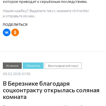
которое приводит к серьёзным последствиям.
Нашли ошибку? Выделите текст, нажмите
ctrl+enter
и отправьте ее нам.
Из жизни
Общество
Виноградовский округ
09.02.2026 07:55
В Березнике благодаря
соцконтракту открылась соляная
комната