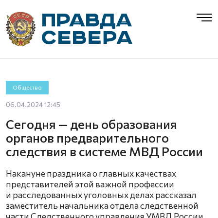
Общество
06.04.2024 12:45
Сегодня — день образования
органов предварительного
следствия в системе МВД России
Накануне праздника о главных качествах
представителей этой важной профессии
и расследованных уголовных делах рассказал
заместитель начальника отдела следственной
части Следственного управления УМВД России