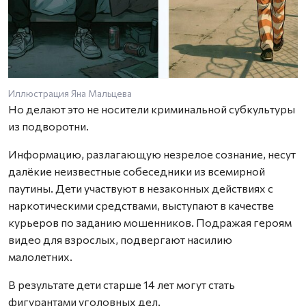
Иллюстрация Яна Мальцева
Но делают это не носители криминальной субкультуры
из подворотни.
Информацию, разлагающую незрелое сознание, несут
далёкие неизвестные собеседники из всемирной
паутины. Дети участвуют в незаконных действиях с
наркотическими средствами, выступают в качестве
курьеров по заданию мошенников. Подражая героям
видео для взрослых, подвергают насилию
малолетних.
В результате дети старше 14 лет могут стать
фигурантами уголовных дел.