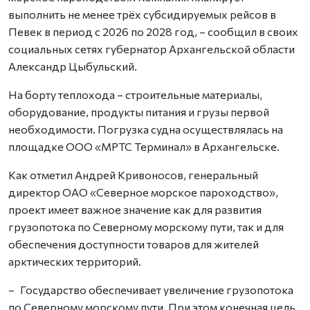
выполнить не менее трёх субсидируемых рейсов в
Певек в период с 2026 по 2028 год, – сообщил в своих
социальных сетях губернатор Архангельской области
Александр Цыбульский.
На борту теплохода – строительные материалы,
оборудование, продукты питания и грузы первой
необходимости. Погрузка судна осуществлялась на
площадке ООО «МРТС Терминал» в Архангельске.
Как отметил Андрей Кривоносов, генеральный
директор ОАО «Северное морское пароходство»,
проект имеет важное значение как для развития
грузопотока по Северному морскому пути, так и для
обеспечения доступности товаров для жителей
арктических территорий.
– Государство обеспечивает увеличение грузопотока
по Северному морскому пути. При этом конечная цель