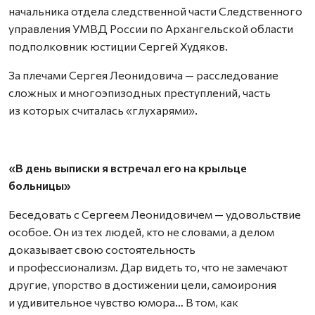
начальника отдела следственной части Следственного
управления УМВД России по Архангельской области
подполковник юстиции Сергей Худяков.
За плечами Сергея Леонидовича — расследование
сложных и многоэпизодных преступлений, часть
из которых считалась «глухарями».
«В день выписки я встречал его на крыльце
больницы»
Беседовать с Сергеем Леонидовичем — удовольствие
особое. Он из тех людей, кто не словами, а делом
доказывает свою состоятельность
и профессионализм. Дар видеть то, что не замечают
другие, упорство в достижении цели, самоирония
и удивительное чувство юмора… В том, как