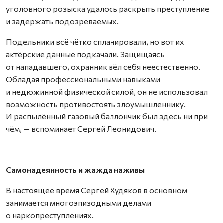
уголовного розыска удалось раскрыть преступление
и задержать подозреваемых.
Подельники всё чётко спланировали, но вот их
актёрские данные подкачали. Защищаясь
от нападавшего, охранник вёл себя неестественно.
Обладая профессиональными навыками
и недюжинной физической силой, он не использовал
возможность противостоять злоумышленнику.
И распылённый газовый баллончик был здесь ни при
чём, — вспоминает Сергей Леонидович.
Самонадеянность и жажда наживы
В настоящее время Сергей Худяков в основном
занимается многоэпизодными делами
о наркопреступлениях.