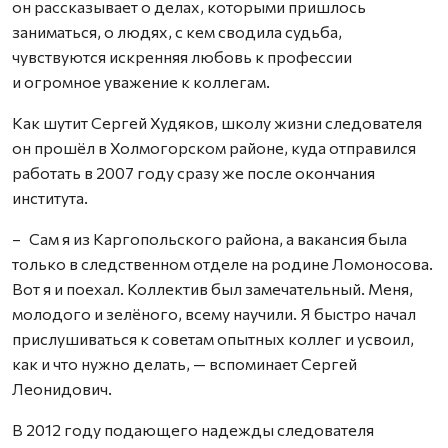
он рассказывает о делах, которыми пришлось
заниматься, о людях, с кем сводила судьба,
чувствуются искренняя любовь к профессии
и огромное уважение к коллегам.
Как шутит Сергей Худяков, школу жизни следователя
он прошёл в Холмогорском районе, куда отправился
работать в 2007 году сразу же после окончания
института.
– Сам я из Каргопольского района, а вакансия была
только в следственном отделе на родине Ломоносова.
Вот я и поехал. Коллектив был замечательный. Меня,
молодого и зелёного, всему научили. Я быстро начал
прислушиваться к советам опытных коллег и усвоил,
как и что нужно делать, — вспоминает Сергей
Леонидович.
В 2012 году подающего надежды следователя