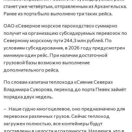
станет уже четвёртым, отправленным из Архангельска.
Ранее из порта было выполнено три таких рейса.
ОАО «Северное морское пароходство» суммарно
получит на организацию субсидируемых перевозок по
Северному морскому пути 244,3 млн рублей. По
условиям субсидирования, в 2026 году предусмотрен
минимум один рейс. При наличии достаточной
грузовой базы возможно выполнение
дополнительного рейса.
По словам капитана теплохода «Сияние Севера»
Владимира Суворова, переход до порта Певек займёт
порядка двух недель.
– Наше судно многоцелевое, оно предназначено для
перевозки различных грузов. Сейчас теплоход
загружен полностью, все контейнеры будут
доставлены в целости и сохранности. Надеемся, что в