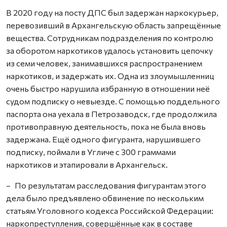
В 2020 году на посту ДПС был задержан наркокурьер,
перевозивший в Архангельскую область запрещённые
вещества. Сотрудникам подразделения по контролю
за оборотом наркотиков удалось установить цепочку
из семи человек, занимавшихся распространением
наркотиков, и задержать их. Одна из злоумышленниц
очень быстро нарушила избранную в отношении неё
судом подписку о невыезде. С помощью поддельного
паспорта она уехала в Петрозаводск, где продолжила
противоправную деятельность, пока не была вновь
задержана. Ещё одного фигуранта, нарушившего
подписку, поймали в Угличе с 300 граммами
наркотиков и этапировали в Архангельск.
– По результатам расследования фигурантам этого
дела было предъявлено обвинение по нескольким
статьям Уголовного кодекса Российской Федерации:
наркопреступления, совершённые как в составе