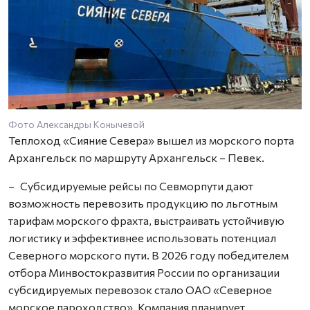
Фото Александры Конычевой
Теплоход «Сияние Севера» вышел из морского порта
Архангельск по маршруту Архангельск – Певек.
– Субсидируемые рейсы по Севморпути дают
возможность перевозить продукцию по льготным
тарифам морского фрахта, выстраивать устойчивую
логистику и эффективнее использовать потенциал
Северного морского пути. В 2026 году победителем
отбора Минвостокразвития России по организации
субсидируемых перевозок стало ОАО «Северное
морское пароходство». Компания планирует