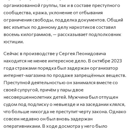
организованной группы, так и в составе преступного
сообщества, кража, уклонение от отбывания
ограничения свободы, подделка документов. Общий
вес изъятых по данному делу наркотиков составил
восемь килограммов, — рассказывает подполковник
юстиции.
Сейчас в производстве у Сергея Леонидовича
находится не менее интересное дело. В октябре 2023
года стражами порядка был задержан организатор
интернет-магазина по продаже запрещённых веществ.
Преступной деятельностью он занимался вместе со
своей супругой, причём у пары двое
несовершеннолетних детей. Мужчина был отпущен
судом под подписку о невыезде и на заседании клялся,
что больше никогда не преступит черту закона. Однако
совсем недавно он был вновь задержан
оперативниками. В ходе досмотра у него было