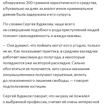
обнаружено 200 граммов наркотического средства,
а буквально на днях за аналогичное криминальное
деяние была задержана и его супруга.
По словам Сергея Худякова, чаще всего
на совершение подобного рода преступлений людей
толкают самонадеянность и жажда наживы.
– Они думают, что поймать могут кого угодно, только
не их. Как показывает практика, в среднем закладчик
работает максимум до полугода, а некоторые
попадаются уже на второй раскладке. Сильно
обогатиться не получается, зато сроки наказания
злоумышленники получают серьёзные, вплоть
до пожизненного лишения свободы, — говорит
подполковник юстиции.
Сергей Худяков говорит, что ни разу не пожалел
о выбранной профессии, считает её очень интересной