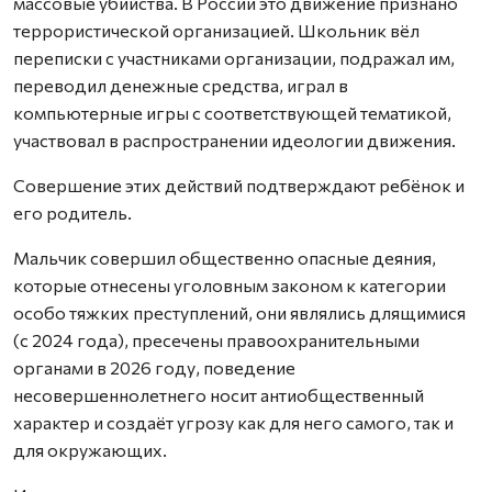
массовые убийства. В России это движение признано
террористической организацией. Школьник вёл
переписки с участниками организации, подражал им,
переводил денежные средства, играл в
компьютерные игры с соответствующей тематикой,
участвовал в распространении идеологии движения.
Совершение этих действий подтверждают ребёнок и
его родитель.
Мальчик совершил общественно опасные деяния,
которые отнесены уголовным законом к категории
особо тяжких преступлений, они являлись длящимися
(с 2024 года), пресечены правоохранительными
органами в 2026 году, поведение
несовершеннолетнего носит антиобщественный
характер и создаёт угрозу как для него самого, так и
для окружающих.