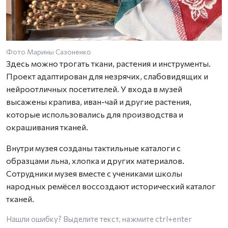
Фото Марины Сазоненко
Здесь можно трогать ткани, растения и инструменты.
Проект адаптирован для незрячих, слабовидящих и
нейроотличных посетителей. У входа в музей
высажены крапива, иван-чай и другие растения,
которые использовались для производства и
окрашивания тканей.
Внутри музея созданы тактильные каталоги с
образцами льна, хлопка и других материалов.
Сотрудники музея вместе с учениками школы
народных ремёсел воссоздают исторический каталог
тканей.
Нашли ошибку? Выделите текст, нажмите
ctrl+enter