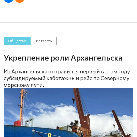
Общество
Из газеты
Укрепление роли Архангельска
Из Архангельска отправился первый в этом году
субсидируемый каботажный рейс по Северному
морскому пути.