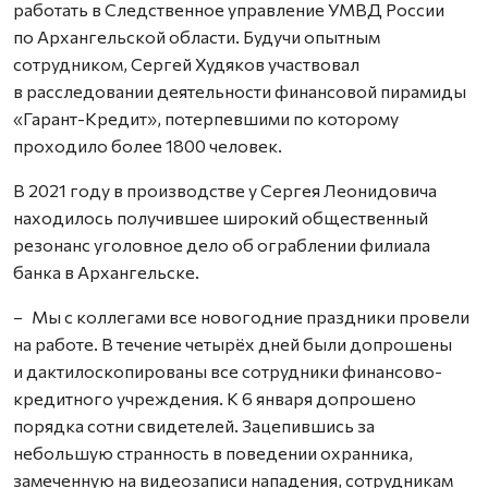
работать в Следственное управление УМВД России
по Архангельской области. Будучи опытным
сотрудником, Сергей Худяков участвовал
в расследовании деятельности финансовой пирамиды
«Гарант-Кредит», потерпевшими по которому
проходило более 1800 человек.
В 2021 году в производстве у Сергея Леонидовича
находилось получившее широкий общественный
резонанс уголовное дело об ограблении филиала
банка в Архангельске.
– Мы с коллегами все новогодние праздники провели
на работе. В течение четырёх дней были допрошены
и дактилоскопированы все сотрудники финансово-
кредитного учреждения. К 6 января допрошено
порядка сотни свидетелей. Зацепившись за
небольшую странность в поведении охранника,
замеченную на видеозаписи нападения, сотрудникам