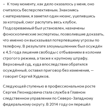
– К тому моменту, как дело оказалось у меня, оно
считалось бесперспективным. Знакомясь
с материалами, я заметил один нюанс, уцепившись
за который, смог распутать весь клубок.
Подозреваемый был установлен, назначены
фоноскопические экспертизы, позволившие доказать,
что именно он высказывал потерпевшему угрозы по
телефону. В результате злоумышленник был осуждён
к 4,5 года лишения свободы с отбыванием в колонии
строгого режима, а также к крупному штрафу.
Верховный суд, куда впоследствии обратился
осуждённый, оставил приговор без изменения, —
говорит Сергей Худяков.
Следующей ступенью в профессиональном росте
Сергея Леонидовича стала служба в Главном
следственном управлении по Северо-Западному
федеральному округу. В 2014 году он перешёл