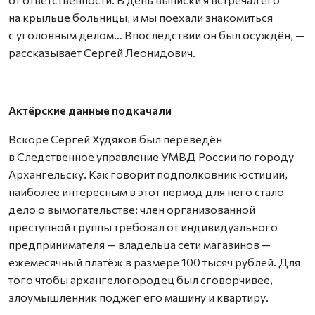
на крыльце больницы, и мы поехали знакомиться
с уголовным делом… Впоследствии он был осуждён, —
рассказывает Сергей Леонидович.
Актёрские данные подкачали
Вскоре Сергей Худяков был переведён
в Следственное управление УМВД России по городу
Архангельску. Как говорит подполковник юстиции,
наиболее интересным в этот период для него стало
дело о вымогательстве: член организованной
преступной группы требовал от индивидуального
предпринимателя — владельца сети магазинов —
ежемесячный платёж в размере 100 тысяч рублей. Для
того чтобы архангелогородец был сговорчивее,
злоумышленник поджёг его машину и квартиру.