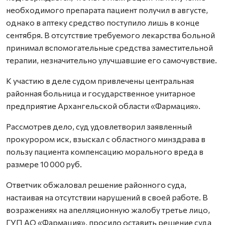
необходимого препарата пациент получил в августе,
однако в аптеку средство поступило лишь в конце
сентября. В отсутствие требуемого лекарства больной
принимал вспомогательные средства заместительной
терапии, незначительно улучшавшие его самочувствие.
К участию в деле судом привлечены центральная
районная больница и государственное унитарное
предприятие Архангельской области «Фармация».
Рассмотрев дело, суд удовлетворил заявленный
прокурором иск, взыскал с областного минздрава в
пользу пациента компенсацию морального вреда в
размере 10 000 руб.
Ответчик обжаловал решение районного суда,
настаивая на отсутствии нарушений в своей работе. В
возражениях на апелляционную жалобу третье лицо,
ГУП АО «Фармация», просило оставить решение суда