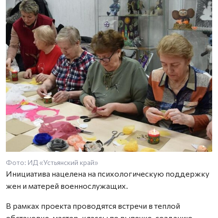
Фото: ИД «Устьянский край»
Инициатива нацелена на психологическую поддержку
жен и матерей военнослужащих.
В рамках проекта проводятся встречи в теплой
обстановке, мастер-классы по выпечке, созданию