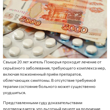
Свыше 20 лет житель Поморья проходит лечение от
серьёзного заболевания, требующего комплекса мер,
включая пожизненный приём препаратов,
облегчающих симптомы. В отсутствие требуемой
терапии состояние больного может существенно
ухудшиться.
Представленными суду доказа­тельст­вами
подтверждается, что льготный рецепт на получение