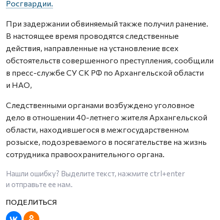
Росгвардии.
При задержании обвиняемый также получил ранение.
В настоящее время проводятся следственные
действия, направленные на установление всех
обстоятельств совершенного преступления, сообщили
в пресс-службе СУ СК РФ по Архангельской области
и НАО,
Следственными органами возбуждено уголовное
дело в отношении 40-летнего жителя Архангельской
области, находившегося в межгосударственном
розыске, подозреваемого в посягательстве на жизнь
сотрудника правоохранительного органа.
Нашли ошибку? Выделите текст, нажмите
ctrl+enter
и отправьте ее нам.