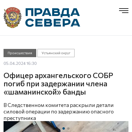
Происшествия
Устьянский округ
05.04.2024 16:30
Офицер архангельского СОБР
погиб при задержании члена
«шаманинской» банды
В Следственном комитета раскрыли детали
силовой операции по задержанию опасного
преступника